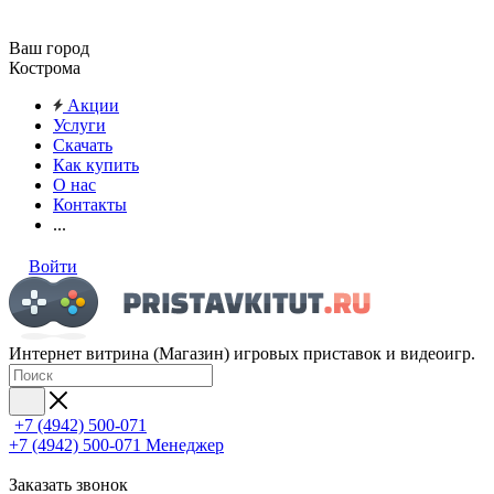
Ваш город
Кострома
Акции
Услуги
Скачать
Как купить
О нас
Контакты
...
Войти
Интернет витрина (Магазин) игровых приставок и видеоигр.
+7 (4942) 500-071
+7 (4942) 500-071
Менеджер
Заказать звонок