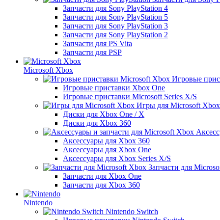
Запчасти для Sony PlayStation 4
Запчасти для Sony PlayStation 5
Запчасти для Sony PlayStation 3
Запчасти для Sony PlayStation 2
Запчасти для PS Vita
Запчасти для PSP
Microsoft Xbox
Игровые прис
Игровые приставки Xbox One
Игровые приставки Microsoft Series X/S
Игры для Microsoft Xbox
Диски для Xbox One / X
Диски для Xbox 360
Аксесс
Аксессуары для Xbox 360
Аксессуары для Xbox One
Аксессуары для Xbox Series X/S
Запчасти для Microso
Запчасти для Xbox One
Запчасти для Xbox 360
Nintendo
Nintendo Switch