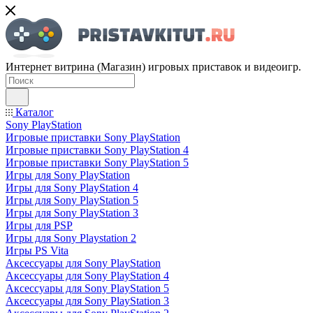
Интернет витрина (Магазин) игровых приставок и видеоигр.
Каталог
Sony PlayStation
Игровые приставки Sony PlayStation
Игровые приставки Sony PlayStation 4
Игровые приставки Sony PlayStation 5
Игры для Sony PlayStation
Игры для Sony PlayStation 4
Игры для Sony PlayStation 5
Игры для Sony PlayStation 3
Игры для PSP
Игры для Sony Playstation 2
Игры PS Vita
Аксессуары для Sony PlayStation
Аксессуары для Sony PlayStation 4
Аксессуары для Sony PlayStation 5
Аксессуары для Sony PlayStation 3