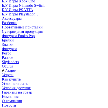
Б.У Игры Xbox One
Б.У Игры Nintendo Switch
Б.У Игры PS VITA
Б.У Игры Playstation 5
Аксессуары
Разборка
Портативные приставки
Сувернирная продукция
Фигурки Funko Pop
Брелки
Значки
Фигурки
Ретро
Разное
Skylanders
Oculus
Акции
Услуги
Как купить
Условия оплаты
Условия доставки
Гарантия на товар
Компания
О компании
Новости