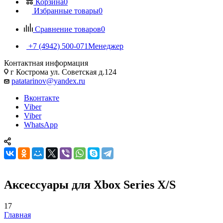
Корзина
0
Избранные товары
0
Сравнение товаров
0
+7 (4942) 500-071
Менеджер
Контактная информация
г Кострома ул. Советская д.124
patatarinov@yandex.ru
Вконтакте
Viber
Viber
WhatsApp
Аксессуары для Xbox Series X/S
17
Главная