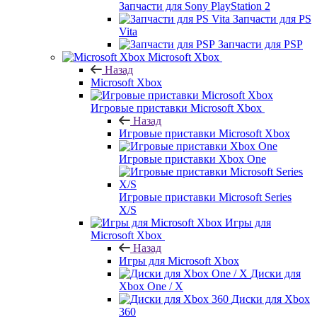
Запчасти для Sony PlayStation 2
Запчасти для PS
Vita
Запчасти для PSP
Microsoft Xbox
Назад
Microsoft Xbox
Игровые приставки Microsoft Xbox
Назад
Игровые приставки Microsoft Xbox
Игровые приставки Xbox One
Игровые приставки Microsoft Series
X/S
Игры для
Microsoft Xbox
Назад
Игры для Microsoft Xbox
Диски для
Xbox One / X
Диски для Xbox
360