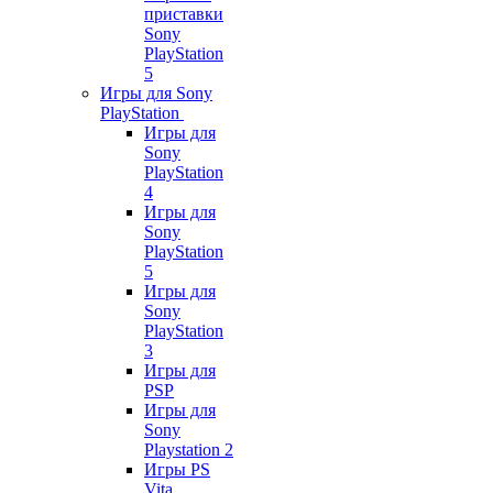
приставки
Sony
PlayStation
5
Игры для Sony
PlayStation
Игры для
Sony
PlayStation
4
Игры для
Sony
PlayStation
5
Игры для
Sony
PlayStation
3
Игры для
PSP
Игры для
Sony
Playstation 2
Игры PS
Vita