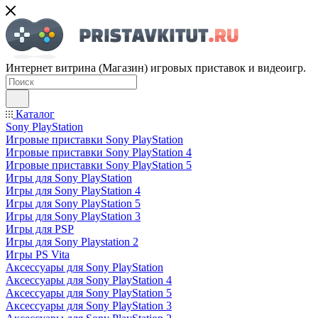
Интернет витрина (Магазин) игровых приставок и видеоигр.
Каталог
Sony PlayStation
Игровые приставки Sony PlayStation
Игровые приставки Sony PlayStation 4
Игровые приставки Sony PlayStation 5
Игры для Sony PlayStation
Игры для Sony PlayStation 4
Игры для Sony PlayStation 5
Игры для Sony PlayStation 3
Игры для PSP
Игры для Sony Playstation 2
Игры PS Vita
Аксессуары для Sony PlayStation
Аксессуары для Sony PlayStation 4
Аксессуары для Sony PlayStation 5
Аксессуары для Sony PlayStation 3