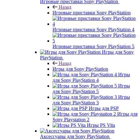
Игровые приставки Sony PlayStation
Назад
Игровые приставки Sony PlayStation
Игровые приставки Sony PlayStation 4
Игровые приставки Sony PlayStation 5
Игры для Sony
PlayStation
Назад
Игры для Sony PlayStation
Игры
для Sony PlayStation 4
Игры
для Sony PlayStation 5
Игры
для Sony PlayStation 3
Игры для PSP
Игры для
Sony Playstation 2
Игры PS Vita
Аксессуары для Sony PlayStation