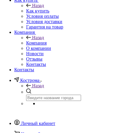
Как купить
Назад
Как купить
Условия оплаты
Условия доставки
Гарантия на товар
Компания
Назад
Компания
О компании
Новости
Отзывы
Контакты
Контакты
Кострома
Назад
Личный кабинет