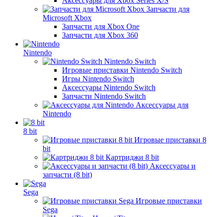
Аксессуары для Xbox Series X/S
Запчасти для
Microsoft Xbox
Запчасти для Xbox One
Запчасти для Xbox 360
Nintendo
Nintendo Switch
Игровые приставки Nintendo Switch
Игры Nintendo Switch
Аксессуары Nintendo Switch
Запчасти Nintendo Switch
Аксессуары для
Nintendo
8 bit
Игровые приставки 8
bit
Картриджи 8 bit
Аксессуары и
запчасти (8 bit)
Sega
Игровые приставки
Sega