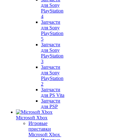
для Sony
PlayStation
4
Запчасти
для Sony
PlayStation
5
Запчасти
для Sony
PlayStation
3
Запчасти
для Sony
PlayStation
2
Запчасти
для PS Vita
Запчасти
для PSP
Microsoft Xbox
Игровые
приставки
Microsoft Xbox