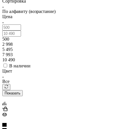
Сортировка
По алфавиту (возрастание)
Цена
500
2 998
5 495
7 993
10 490
В наличии
Цвет
Все
Показать