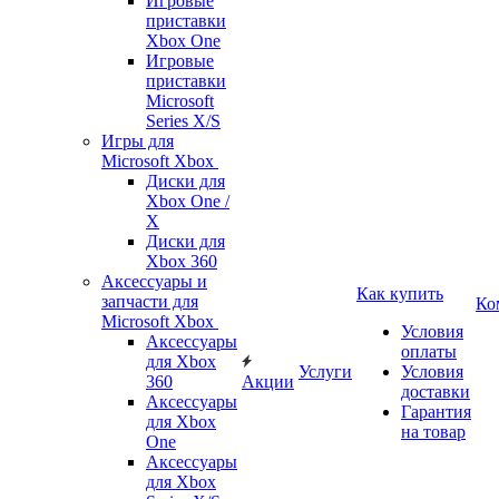
Игровые
приставки
Xbox One
Игровые
приставки
Microsoft
Series X/S
Игры для
Microsoft Xbox
Диски для
Xbox One /
X
Диски для
Xbox 360
Аксессуары и
Как купить
запчасти для
Ко
Microsoft Xbox
Условия
Аксессуары
оплаты
для Xbox
Услуги
Условия
360
Акции
доставки
Аксессуары
Гарантия
для Xbox
на товар
One
Аксессуары
для Xbox