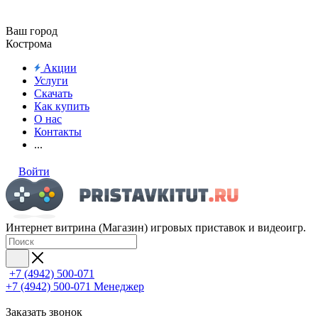
Ваш город
Кострома
Акции
Услуги
Скачать
Как купить
О нас
Контакты
...
Войти
Интернет витрина (Магазин) игровых приставок и видеоигр.
+7 (4942) 500-071
+7 (4942) 500-071
Менеджер
Заказать звонок