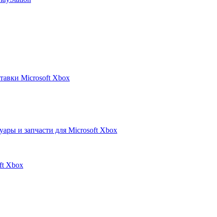
тавки Microsoft Xbox
уары и запчасти для Microsoft Xbox
ft Xbox