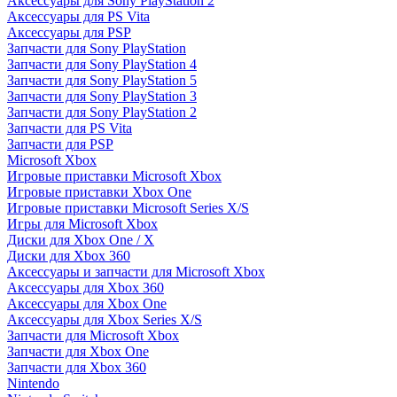
Аксессуары для Sony PlayStation 2
Аксессуары для PS Vita
Аксессуары для PSP
Запчасти для Sony PlayStation
Запчасти для Sony PlayStation 4
Запчасти для Sony PlayStation 5
Запчасти для Sony PlayStation 3
Запчасти для Sony PlayStation 2
Запчасти для PS Vita
Запчасти для PSP
Microsoft Xbox
Игровые приставки Microsoft Xbox
Игровые приставки Xbox One
Игровые приставки Microsoft Series X/S
Игры для Microsoft Xbox
Диски для Xbox One / X
Диски для Xbox 360
Аксессуары и запчасти для Microsoft Xbox
Аксессуары для Xbox 360
Аксессуары для Xbox One
Аксессуары для Xbox Series X/S
Запчасти для Microsoft Xbox
Запчасти для Xbox One
Запчасти для Xbox 360
Nintendo