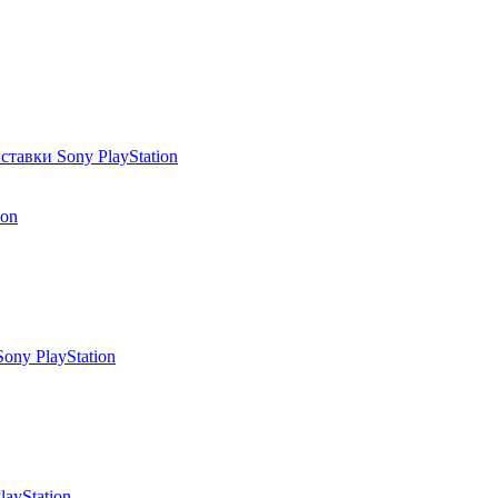
тавки Sony PlayStation
ion
ony PlayStation
layStation