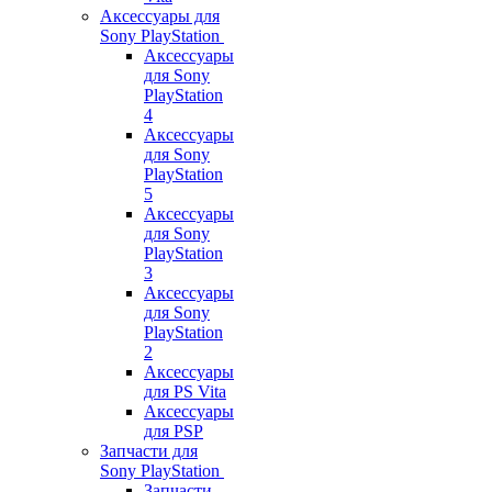
Аксессуары для
Sony PlayStation
Аксессуары
для Sony
PlayStation
4
Аксессуары
для Sony
PlayStation
5
Аксессуары
для Sony
PlayStation
3
Аксессуары
для Sony
PlayStation
2
Аксессуары
для PS Vita
Аксессуары
для PSP
Запчасти для
Sony PlayStation
Запчасти