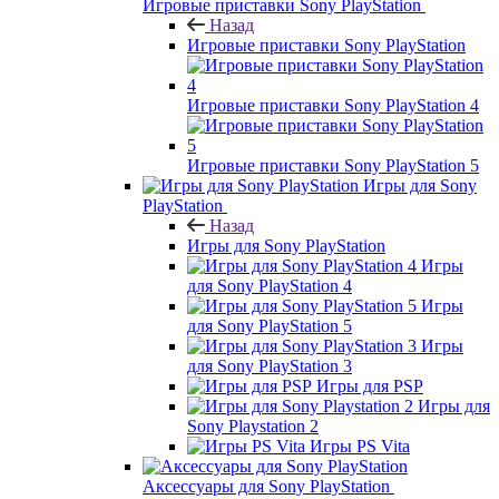
Игровые приставки Sony PlayStation
Назад
Игровые приставки Sony PlayStation
Игровые приставки Sony PlayStation 4
Игровые приставки Sony PlayStation 5
Игры для Sony
PlayStation
Назад
Игры для Sony PlayStation
Игры
для Sony PlayStation 4
Игры
для Sony PlayStation 5
Игры
для Sony PlayStation 3
Игры для PSP
Игры для
Sony Playstation 2
Игры PS Vita
Аксессуары для Sony PlayStation