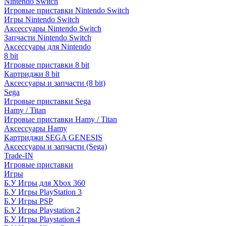
Nintendo Switch
Игровые приставки Nintendo Switch
Игры Nintendo Switch
Аксессуары Nintendo Switch
Запчасти Nintendo Switch
Аксессуары для Nintendo
8 bit
Игровые приставки 8 bit
Картриджи 8 bit
Аксессуары и запчасти (8 bit)
Sega
Игровые приставки Sega
Hamy / Titan
Игровые приставки Hamy / Titan
Аксессуары Hamy
Картриджи SEGA GENESIS
Аксессуары и запчасти (Sega)
Trade-IN
Игровые приставки
Игры
Б.У Игры для Xbox 360
Б.У Игры PlayStation 3
Б.У Игры PSP
Б.У Игры Playstation 2
Б.У Игры Playstation 4