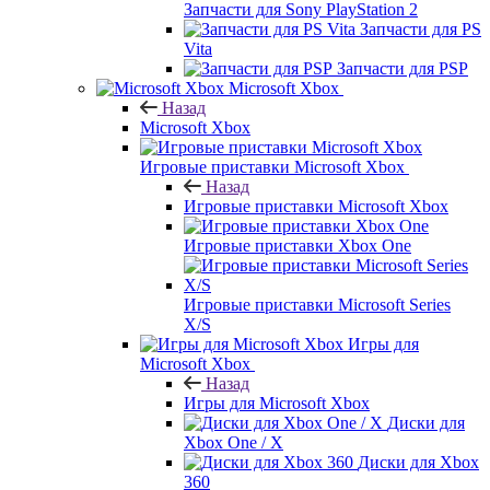
Запчасти для Sony PlayStation 2
Запчасти для PS
Vita
Запчасти для PSP
Microsoft Xbox
Назад
Microsoft Xbox
Игровые приставки Microsoft Xbox
Назад
Игровые приставки Microsoft Xbox
Игровые приставки Xbox One
Игровые приставки Microsoft Series
X/S
Игры для
Microsoft Xbox
Назад
Игры для Microsoft Xbox
Диски для
Xbox One / X
Диски для Xbox
360