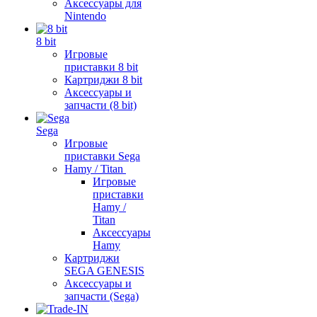
Аксессуары для
Nintendo
8 bit
Игровые
приставки 8 bit
Картриджи 8 bit
Аксессуары и
запчасти (8 bit)
Sega
Игровые
приставки Sega
Hamy / Titan
Игровые
приставки
Hamy /
Titan
Аксессуары
Hamy
Картриджи
SEGA GENESIS
Аксессуары и
запчасти (Sega)