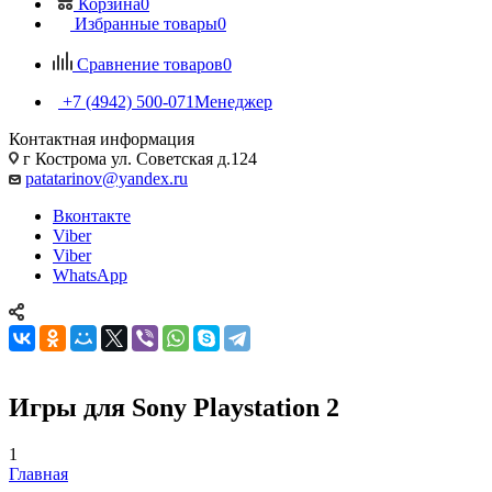
Корзина
0
Избранные товары
0
Сравнение товаров
0
+7 (4942) 500-071
Менеджер
Контактная информация
г Кострома ул. Советская д.124
patatarinov@yandex.ru
Вконтакте
Viber
Viber
WhatsApp
Игры для Sony Playstation 2
1
Главная