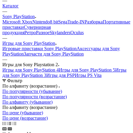
—
Каталог
—
Sony PlayStation
Microsoft Xbox
Nintendo
8 bit
Sega
Trade-IN
Разборка
Портативные
приставки
Сувернирная
продукция
Ретро
Разное
Skylanders
Oculus
—
Игры для Sony PlayStation
Игровые приставки Sony PlayStation
Аксессуары для Sony
PlayStation
Запчасти для Sony PlayStation
—
Игры для Sony Playstation 2
Игры для Sony PlayStation 4
Игры для Sony PlayStation 5
Игры
для Sony PlayStation 3
Игры для PSP
Игры PS Vita
Фильтр
По алфавиту (возрастание)
По популярности (убывание)
По популярности (возрастание)
По алфавиту (убывание)
По алфавиту (возрастание)
По цене (убывание)
По цене (возрастание)