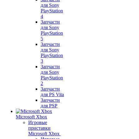
для Sony
PlayStation
4
Запчасти
для Sony
PlayStation
5
Запчасти
для Sony
PlayStation
3
Запчасти
для Sony
PlayStation
2
Запчасти
для PS Vita
Запчасти
для PSP
Microsoft Xbox
Игровые
приставки
Microsoft Xbox