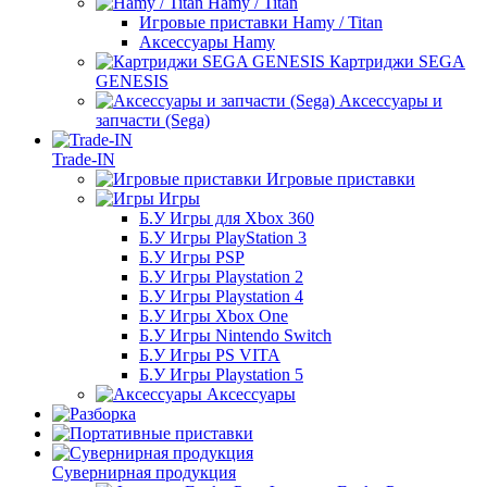
Hamy / Titan
Игровые приставки Hamy / Titan
Аксессуары Hamy
Картриджи SEGA
GENESIS
Аксессуары и
запчасти (Sega)
Trade-IN
Игровые приставки
Игры
Б.У Игры для Xbox 360
Б.У Игры PlayStation 3
Б.У Игры PSP
Б.У Игры Playstation 2
Б.У Игры Playstation 4
Б.У Игры Xbox One
Б.У Игры Nintendo Switch
Б.У Игры PS VITA
Б.У Игры Playstation 5
Аксессуары
Сувернирная продукция