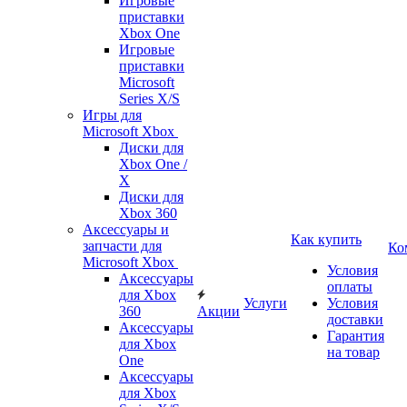
Игровые
приставки
Xbox One
Игровые
приставки
Microsoft
Series X/S
Игры для
Microsoft Xbox
Диски для
Xbox One /
X
Диски для
Xbox 360
Аксессуары и
Как купить
запчасти для
Ко
Microsoft Xbox
Условия
Аксессуары
оплаты
для Xbox
Услуги
Условия
360
Акции
доставки
Аксессуары
Гарантия
для Xbox
на товар
One
Аксессуары
для Xbox