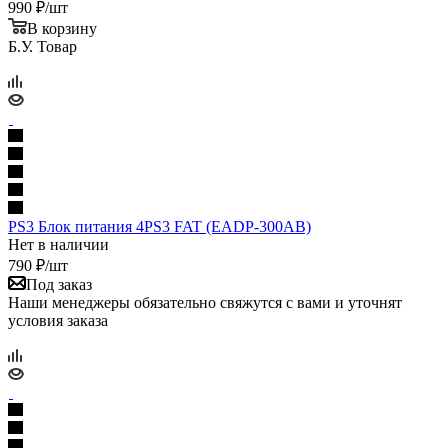
990
₽
/шт
В корзину
Б.У. Товар
PS3 Блок питания 4PS3 FAT (EADP-300AB)
Нет в наличии
790
₽
/шт
Под заказ
Наши менеджеры обязательно свяжутся с вами и уточнят
условия заказа