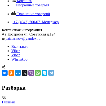
Корзина
0
Избранные товары
0
Сравнение товаров
0
+7 (4942) 500-071
Менеджер
Контактная информация
г Кострома ул. Советская д.124
patatarinov@yandex.ru
Вконтакте
Viber
Viber
WhatsApp
Разборка
56
Главная