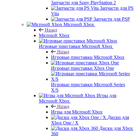
Запчасти для Sony PlayStation 2
Запчасти для PS
Vita
Запчасти для PSP
Microsoft Xbox
Назад
Microsoft Xbox
Игровые приставки Microsoft Xbox
Назад
Игровые приставки Microsoft Xbox
Игровые приставки Xbox One
Игровые приставки Microsoft Series
X/S
Игры для
Microsoft Xbox
Назад
Игры для Microsoft Xbox
Диски для
Xbox One / X
Диски для Xbox
360