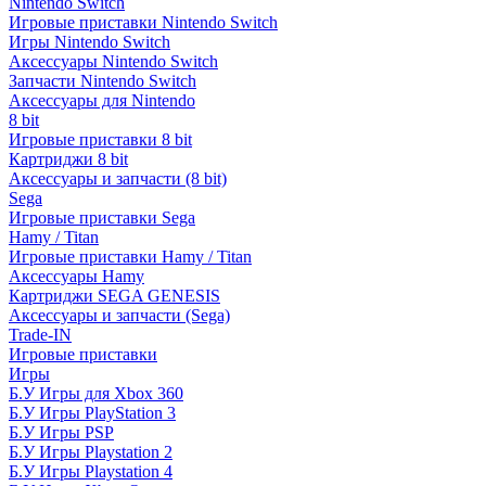
Nintendo Switch
Игровые приставки Nintendo Switch
Игры Nintendo Switch
Аксессуары Nintendo Switch
Запчасти Nintendo Switch
Аксессуары для Nintendo
8 bit
Игровые приставки 8 bit
Картриджи 8 bit
Аксессуары и запчасти (8 bit)
Sega
Игровые приставки Sega
Hamy / Titan
Игровые приставки Hamy / Titan
Аксессуары Hamy
Картриджи SEGA GENESIS
Аксессуары и запчасти (Sega)
Trade-IN
Игровые приставки
Игры
Б.У Игры для Xbox 360
Б.У Игры PlayStation 3
Б.У Игры PSP
Б.У Игры Playstation 2
Б.У Игры Playstation 4