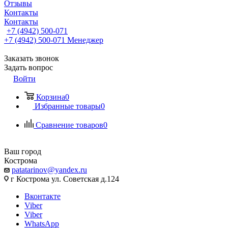
Отзывы
Контакты
Контакты
+7 (4942) 500-071
+7 (4942) 500-071
Менеджер
Заказать звонок
Задать вопрос
Войти
Корзина
0
Избранные товары
0
Сравнение товаров
0
Ваш город
Кострома
patatarinov@yandex.ru
г Кострома ул. Советская д.124
Вконтакте
Viber
Viber
WhatsApp