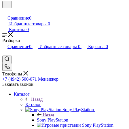
Сравнение
0
Избранные товары
0
Корзина
0
Разборка
Сравнение
0
Избранные товары
0
Корзина
0
Телефоны
+7 (4942) 500-071
Менеджер
Заказать звонок
Каталог
Назад
Каталог
Sony PlayStation
Назад
Sony PlayStation