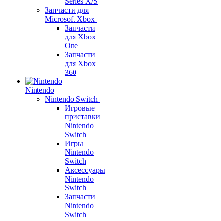
Series X/S
Запчасти для
Microsoft Xbox
Запчасти
для Xbox
One
Запчасти
для Xbox
360
Nintendo
Nintendo Switch
Игровые
приставки
Nintendo
Switch
Игры
Nintendo
Switch
Аксессуары
Nintendo
Switch
Запчасти
Nintendo
Switch