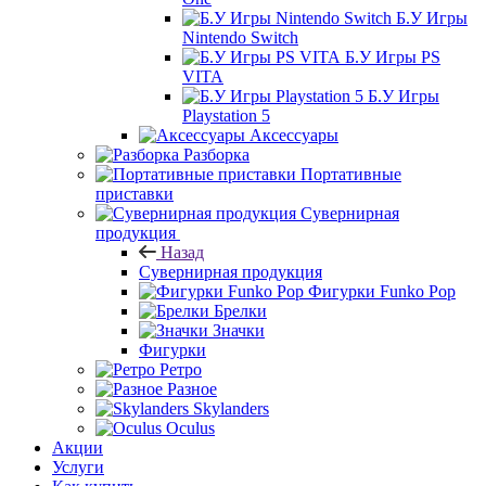
Б.У Игры
Nintendo Switch
Б.У Игры PS
VITA
Б.У Игры
Playstation 5
Аксессуары
Разборка
Портативные
приставки
Сувернирная
продукция
Назад
Сувернирная продукция
Фигурки Funko Pop
Брелки
Значки
Фигурки
Ретро
Разное
Skylanders
Oculus
Акции
Услуги