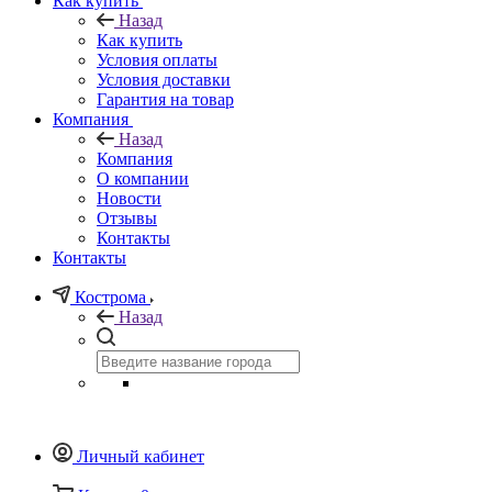
Как купить
Назад
Как купить
Условия оплаты
Условия доставки
Гарантия на товар
Компания
Назад
Компания
О компании
Новости
Отзывы
Контакты
Контакты
Кострома
Назад
Личный кабинет