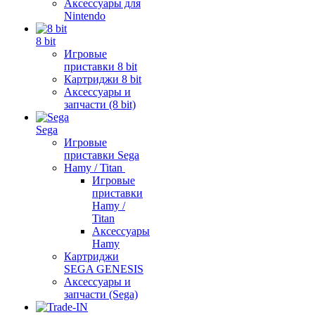
Аксессуары для
Nintendo
8 bit
Игровые
приставки 8 bit
Картриджи 8 bit
Аксессуары и
запчасти (8 bit)
Sega
Игровые
приставки Sega
Hamy / Titan
Игровые
приставки
Hamy /
Titan
Аксессуары
Hamy
Картриджи
SEGA GENESIS
Аксессуары и
запчасти (Sega)