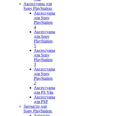
Аксессуары для
Sony PlayStation
Аксессуары
для Sony
PlayStation
4
Аксессуары
для Sony
PlayStation
5
Аксессуары
для Sony
PlayStation
3
Аксессуары
для Sony
PlayStation
2
Аксессуары
для PS Vita
Аксессуары
для PSP
Запчасти для
Sony PlayStation
Запчасти