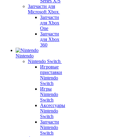
Series X/S
Запчасти для
Microsoft Xbox
Запчасти
для Xbox
One
Запчасти
для Xbox
360
Nintendo
Nintendo Switch
Игровые
приставки
Nintendo
Switch
Игры
Nintendo
Switch
Аксессуары
Nintendo
Switch
Запчасти
Nintendo
Switch