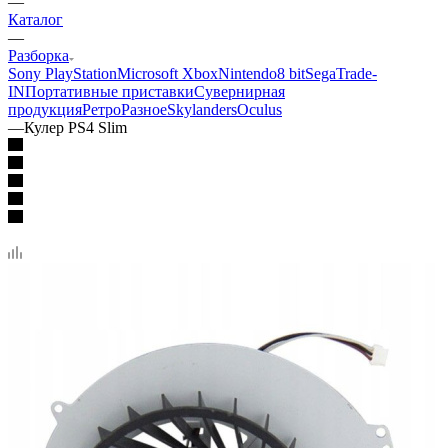
—
Каталог
—
Разборка
Sony PlayStation
Microsoft Xbox
Nintendo
8 bit
Sega
Trade-
IN
Портативные приставки
Сувернирная
продукция
Ретро
Разное
Skylanders
Oculus
—
Кулер PS4 Slim