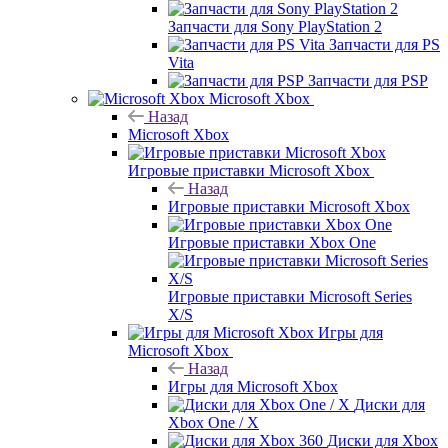
Запчасти для Sony PlayStation 2
Запчасти для PS
Vita
Запчасти для PSP
Microsoft Xbox
Назад
Microsoft Xbox
Игровые приставки Microsoft Xbox
Назад
Игровые приставки Microsoft Xbox
Игровые приставки Xbox One
Игровые приставки Microsoft Series
X/S
Игры для
Microsoft Xbox
Назад
Игры для Microsoft Xbox
Диски для
Xbox One / X
Диски для Xbox