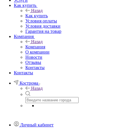
Услуги
Как купить
Назад
Как купить
Условия оплаты
Условия доставки
Гарантия на товар
Компания
Назад
Компания
О компании
Новости
Отзывы
Контакты
Контакты
Кострома
Назад
Личный кабинет