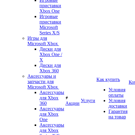
Игровые
приставки
Xbox One
Игровые
приставки
Microsoft
Series X/S
Игры для
Microsoft Xbox
Диски для
Xbox One /
X
Диски для
Xbox 360
Аксессуары и
Как купить
запчасти для
Ко
Microsoft Xbox
Условия
Аксессуары
оплаты
для Xbox
Услуги
Условия
360
Акции
доставки
Аксессуары
Гарантия
для Xbox
на товар
One
Аксессуары
для Xbox