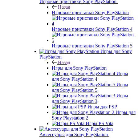
Игровые приставки Sony PlayStation
Назад
Игровые приставки Sony PlayStation
Игровые приставки Sony PlayStation 4
Игровые приставки Sony PlayStation 5
Игры для Sony
PlayStation
Назад
Игры для Sony PlayStation
Игры
для Sony PlayStation 4
Игры
для Sony PlayStation 5
Игры
для Sony PlayStation 3
Игры для PSP
Игры для
Sony Playstation 2
Игры PS Vita
Аксессуары для Sony PlayStation