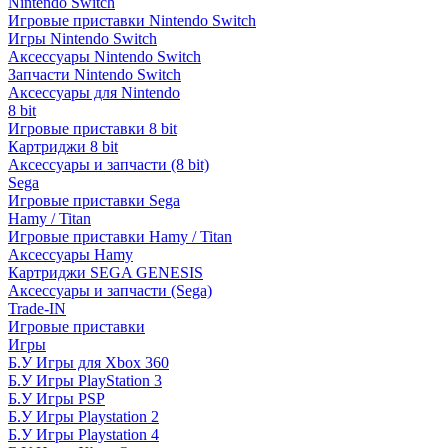
Nintendo Switch
Игровые приставки Nintendo Switch
Игры Nintendo Switch
Аксессуары Nintendo Switch
Запчасти Nintendo Switch
Аксессуары для Nintendo
8 bit
Игровые приставки 8 bit
Картриджи 8 bit
Аксессуары и запчасти (8 bit)
Sega
Игровые приставки Sega
Hamy / Titan
Игровые приставки Hamy / Titan
Аксессуары Hamy
Картриджи SEGA GENESIS
Аксессуары и запчасти (Sega)
Trade-IN
Игровые приставки
Игры
Б.У Игры для Xbox 360
Б.У Игры PlayStation 3
Б.У Игры PSP
Б.У Игры Playstation 2
Б.У Игры Playstation 4