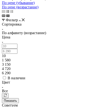
По цене (убывание)
По цене (возрастание)
Фильтр
Сортировка
По алфавиту (возрастание)
Цена
10
1 580
3 150
4 720
6 290
В наличии
Цвет
Все
Показать
Советуем