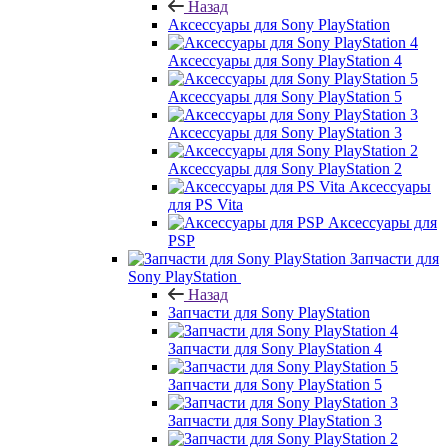
Назад
Аксессуары для Sony PlayStation
Аксессуары для Sony PlayStation 4
Аксессуары для Sony PlayStation 5
Аксессуары для Sony PlayStation 3
Аксессуары для Sony PlayStation 2
Аксессуары
для PS Vita
Аксессуары для
PSP
Запчасти для
Sony PlayStation
Назад
Запчасти для Sony PlayStation
Запчасти для Sony PlayStation 4
Запчасти для Sony PlayStation 5
Запчасти для Sony PlayStation 3