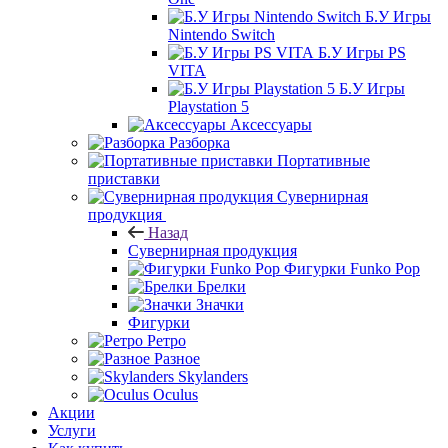
Б.У Игры
Nintendo Switch
Б.У Игры PS
VITA
Б.У Игры
Playstation 5
Аксессуары
Разборка
Портативные
приставки
Сувернирная
продукция
Назад
Сувернирная продукция
Фигурки Funko Pop
Брелки
Значки
Фигурки
Ретро
Разное
Skylanders
Oculus
Акции
Услуги