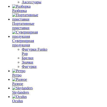
Аксессуары
Разборка
Портативные
приставки
Сувернирная
продукция
Фигурки Funko
Pop
Брелки
Значки
Фигурки
Ретро
Разное
Skylanders
Oculus