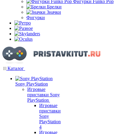
Фигурки Funko Pop
Брелки
Значки
Фигурки
Каталог
Sony PlayStation
Игровые
приставки Sony
PlayStation
Игровые
приставки
Sony
PlayStation
4
Игровые