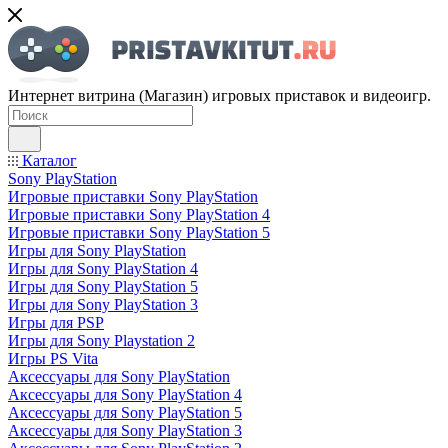
Интернет витрина (Магазин) игровых приставок и видеоигр.
Каталог
Sony PlayStation
Игровые приставки Sony PlayStation
Игровые приставки Sony PlayStation 4
Игровые приставки Sony PlayStation 5
Игры для Sony PlayStation
Игры для Sony PlayStation 4
Игры для Sony PlayStation 5
Игры для Sony PlayStation 3
Игры для PSP
Игры для Sony Playstation 2
Игры PS Vita
Аксессуары для Sony PlayStation
Аксессуары для Sony PlayStation 4
Аксессуары для Sony PlayStation 5
Аксессуары для Sony PlayStation 3