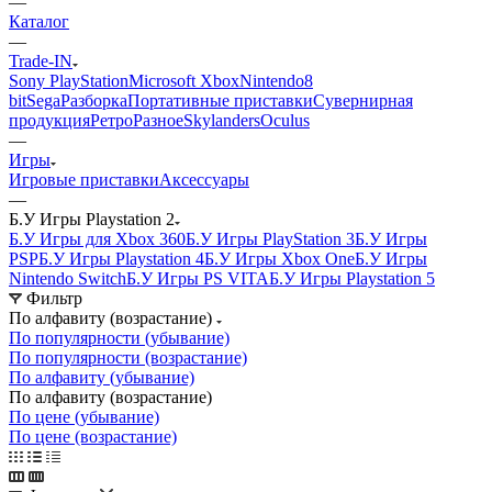
—
Каталог
—
Trade-IN
Sony PlayStation
Microsoft Xbox
Nintendo
8
bit
Sega
Разборка
Портативные приставки
Сувернирная
продукция
Ретро
Разное
Skylanders
Oculus
—
Игры
Игровые приставки
Аксессуары
—
Б.У Игры Playstation 2
Б.У Игры для Xbox 360
Б.У Игры PlayStation 3
Б.У Игры
PSP
Б.У Игры Playstation 4
Б.У Игры Xbox One
Б.У Игры
Nintendo Switch
Б.У Игры PS VITA
Б.У Игры Playstation 5
Фильтр
По алфавиту (возрастание)
По популярности (убывание)
По популярности (возрастание)
По алфавиту (убывание)
По алфавиту (возрастание)
По цене (убывание)
По цене (возрастание)