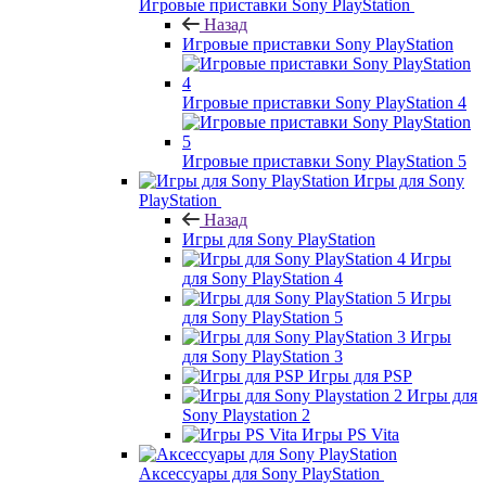
Игровые приставки Sony PlayStation
Назад
Игровые приставки Sony PlayStation
Игровые приставки Sony PlayStation 4
Игровые приставки Sony PlayStation 5
Игры для Sony
PlayStation
Назад
Игры для Sony PlayStation
Игры
для Sony PlayStation 4
Игры
для Sony PlayStation 5
Игры
для Sony PlayStation 3
Игры для PSP
Игры для
Sony Playstation 2
Игры PS Vita
Аксессуары для Sony PlayStation