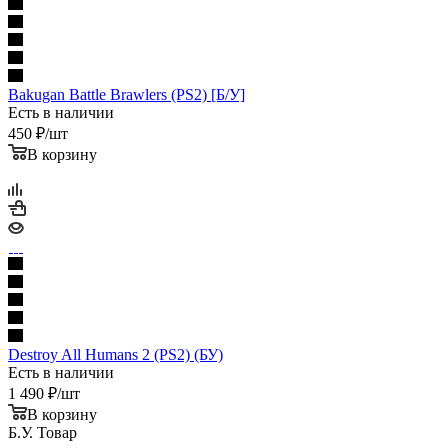
Bakugan Battle Brawlers (PS2) [Б/У]
Есть в наличии
450
₽
/шт
В корзину
Destroy All Humans 2 (PS2) (БУ)
Есть в наличии
1 490
₽
/шт
В корзину
Б.У. Товар