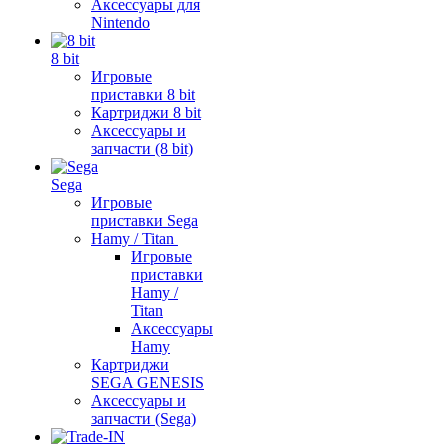
Аксессуары для
Nintendo
8 bit
Игровые
приставки 8 bit
Картриджи 8 bit
Аксессуары и
запчасти (8 bit)
Sega
Игровые
приставки Sega
Hamy / Titan
Игровые
приставки
Hamy /
Titan
Аксессуары
Hamy
Картриджи
SEGA GENESIS
Аксессуары и
запчасти (Sega)