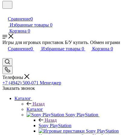
Сравнение
0
Избранные товары
0
Корзина
0
Игры для игровых приставок Б/У купить. Обмен играми
Сравнение
0
Избранные товары
0
Корзина
0
Телефоны
+7 (4942) 500-071
Менеджер
Заказать звонок
Каталог
Назад
Каталог
Sony PlayStation
Назад
Sony PlayStation