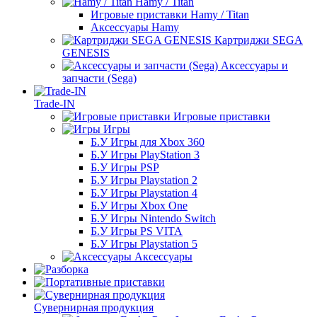
Hamy / Titan
Игровые приставки Hamy / Titan
Аксессуары Hamy
Картриджи SEGA
GENESIS
Аксессуары и
запчасти (Sega)
Trade-IN
Игровые приставки
Игры
Б.У Игры для Xbox 360
Б.У Игры PlayStation 3
Б.У Игры PSP
Б.У Игры Playstation 2
Б.У Игры Playstation 4
Б.У Игры Xbox One
Б.У Игры Nintendo Switch
Б.У Игры PS VITA
Б.У Игры Playstation 5
Аксессуары
Сувернирная продукция