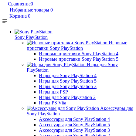
Сравнение
0
Избранные товары
0
Корзина
0
Sony PlayStation
Игровые
приставки Sony PlayStation
Игровые приставки Sony PlayStation 4
Игровые приставки Sony PlayStation 5
Игры для Sony
PlayStation
Игры для Sony PlayStation 4
Игры для Sony PlayStation 5
Игры для Sony PlayStation 3
Игры для PSP
Игры для Sony Playstation 2
Игры PS Vita
Аксессуары для
Sony PlayStation
Аксессуары для Sony PlayStation 4
Аксессуары для Sony PlayStation 5
Аксессуары для Sony PlayStation 3
Аксессуары для Sony PlayStation 2