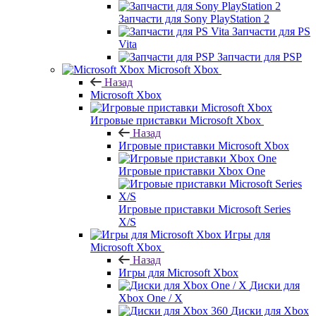
Запчасти для Sony PlayStation 2
Запчасти для PS
Vita
Запчасти для PSP
Microsoft Xbox
Назад
Microsoft Xbox
Игровые приставки Microsoft Xbox
Назад
Игровые приставки Microsoft Xbox
Игровые приставки Xbox One
Игровые приставки Microsoft Series
X/S
Игры для
Microsoft Xbox
Назад
Игры для Microsoft Xbox
Диски для
Xbox One / X
Диски для Xbox