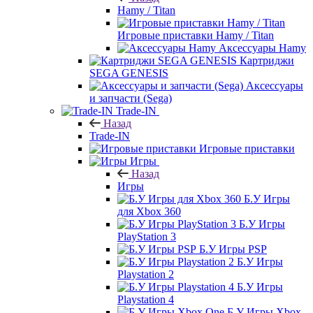
Hamy / Titan
Игровые приставки Hamy / Titan
Аксессуары Hamy
Картриджи
SEGA GENESIS
Аксессуары
и запчасти (Sega)
Trade-IN
Назад
Trade-IN
Игровые приставки
Игры
Назад
Игры
Б.У Игры
для Xbox 360
Б.У Игры
PlayStation 3
Б.У Игры PSP
Б.У Игры
Playstation 2
Б.У Игры
Playstation 4
Б.У Игры Xbox