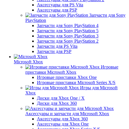
Аксессуары для PS Vita
Аксессуары для PSP
Запчасти для Sony
PlayStation
Запчасти для Sony PlayStation 4
Запчасти для Sony PlayStation 5
Запчасти для Sony PlayStation 3
Запчасти для Sony PlayStation 2
Запчасти для PS Vita
Запчасти для PSP
Microsoft Xbox
Игровые
приставки Microsoft Xbox
Игровые приставки Xbox One
Игровые приставки Microsoft Series X/S
Игры для Microsoft
Xbox
Диски для Xbox One / X
Диски для Xbox 360
Аксессуары и запчасти для Microsoft Xbox
Аксессуары для Xbox 360
Аксессуары для Xbox One