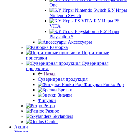
One
Б.У Игры
Nintendo Switch
Б.У Игры PS
VITA
Б.У Игры
Playstation 5
Аксессуары
Разборка
Портативные
приставки
Сувернирная
продукция
Назад
Сувернирная продукция
Фигурки Funko Pop
Брелки
Значки
Фигурки
Ретро
Разное
Skylanders
Oculus
Акции