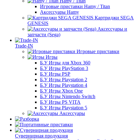
Hamy / Titan
Игровые приставки Hamy / Titan
Аксессуары Hamy
Картриджи SEGA
GENESIS
Аксессуары и
запчасти (Sega)
Trade-IN
Игровые приставки
Игры
Б.У Игры для Xbox 360
Б.У Игры PlayStation 3
Б.У Игры PSP
Б.У Игры Playstation 2
Б.У Игры Playstation 4
Б.У Игры Xbox One
Б.У Игры Nintendo Switch
Б.У Игры PS VITA
Б.У Игры Playstation 5
Аксессуары
Сувернирная продукция