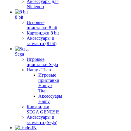
Аксессуары для
Nintendo
8 bit
Игровые
приставки 8 bit
Картриджи 8 bit
Аксессуары и
запчасти (8 bit)
Sega
Игровые
приставки Sega
Hamy / Titan
Игровые
приставки
Hamy /
Titan
Аксессуары
Hamy
Картриджи
SEGA GENESIS
Аксессуары и
запчасти (Sega)