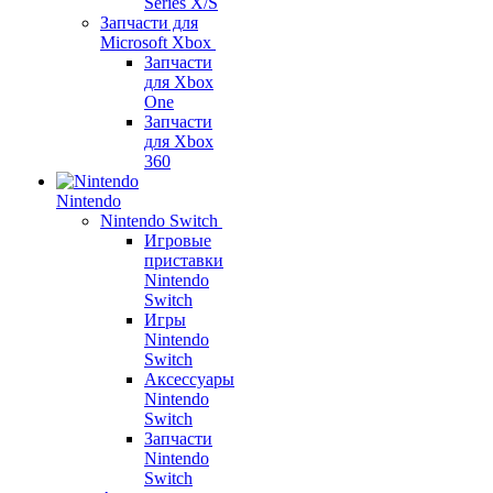
Series X/S
Запчасти для
Microsoft Xbox
Запчасти
для Xbox
One
Запчасти
для Xbox
360
Nintendo
Nintendo Switch
Игровые
приставки
Nintendo
Switch
Игры
Nintendo
Switch
Аксессуары
Nintendo
Switch
Запчасти
Nintendo
Switch