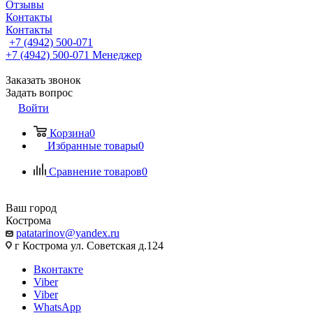
Отзывы
Контакты
Контакты
+7 (4942) 500-071
+7 (4942) 500-071
Менеджер
Заказать звонок
Задать вопрос
Войти
Корзина
0
Избранные товары
0
Сравнение товаров
0
Ваш город
Кострома
patatarinov@yandex.ru
г Кострома ул. Советская д.124
Вконтакте
Viber
Viber
WhatsApp