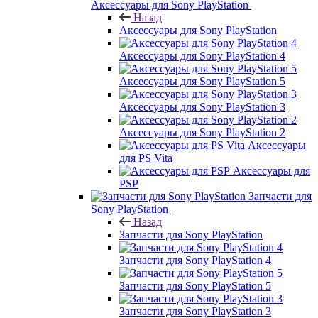
Аксессуары для Sony PlayStation
Назад
Аксессуары для Sony PlayStation
Аксессуары для Sony PlayStation 4
Аксессуары для Sony PlayStation 5
Аксессуары для Sony PlayStation 3
Аксессуары для Sony PlayStation 2
Аксессуары
для PS Vita
Аксессуары для
PSP
Запчасти для
Sony PlayStation
Назад
Запчасти для Sony PlayStation
Запчасти для Sony PlayStation 4
Запчасти для Sony PlayStation 5
Запчасти для Sony PlayStation 3