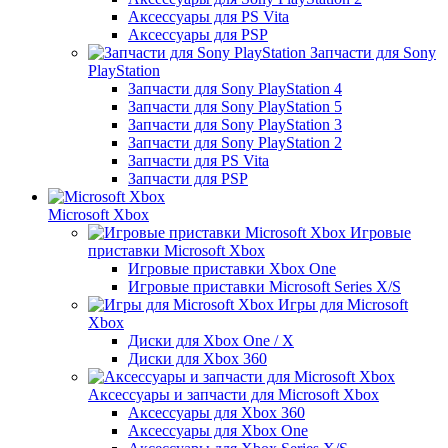
Аксессуары для PS Vita
Аксессуары для PSP
Запчасти для Sony
PlayStation
Запчасти для Sony PlayStation 4
Запчасти для Sony PlayStation 5
Запчасти для Sony PlayStation 3
Запчасти для Sony PlayStation 2
Запчасти для PS Vita
Запчасти для PSP
Microsoft Xbox
Игровые
приставки Microsoft Xbox
Игровые приставки Xbox One
Игровые приставки Microsoft Series X/S
Игры для Microsoft
Xbox
Диски для Xbox One / X
Диски для Xbox 360
Аксессуары и запчасти для Microsoft Xbox
Аксессуары для Xbox 360
Аксессуары для Xbox One