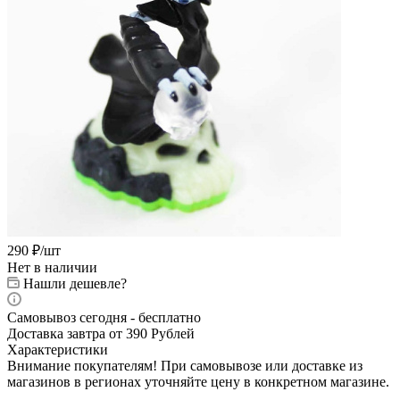
290
₽
/шт
Нет в наличии
Нашли дешевле?
Самовывоз сегодня - бесплатно
Доставка завтра от 390 Рублей
Характеристики
Внимание покупателям! При самовывозе или доставке из
магазинов в регионах уточняйте цену в конкретном магазине.