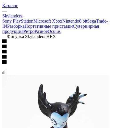
—
Каталог
—
Skylanders
Sony PlayStation
Microsoft Xbox
Nintendo
8 bit
Sega
Trade-
IN
Разборка
Портативные приставки
Сувернирная
продукция
Ретро
Разное
Oculus
—
Фигурка Skylanders HEX