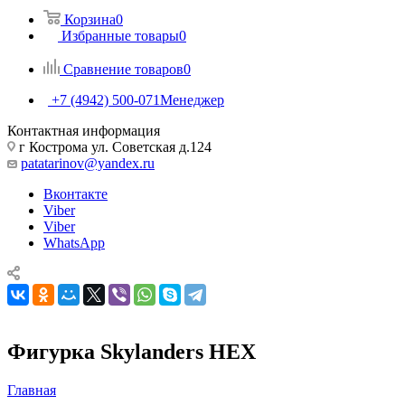
Корзина
0
Избранные товары
0
Сравнение товаров
0
+7 (4942) 500-071
Менеджер
Контактная информация
г Кострома ул. Советская д.124
patatarinov@yandex.ru
Вконтакте
Viber
Viber
WhatsApp
Фигурка Skylanders HEX
Главная