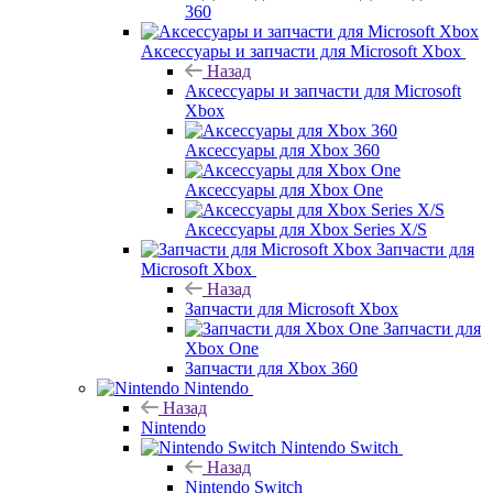
360
Аксессуары и запчасти для Microsoft Xbox
Назад
Аксессуары и запчасти для Microsoft
Xbox
Аксессуары для Xbox 360
Аксессуары для Xbox One
Аксессуары для Xbox Series X/S
Запчасти для
Microsoft Xbox
Назад
Запчасти для Microsoft Xbox
Запчасти для
Xbox One
Запчасти для Xbox 360
Nintendo
Назад
Nintendo
Nintendo Switch
Назад
Nintendo Switch