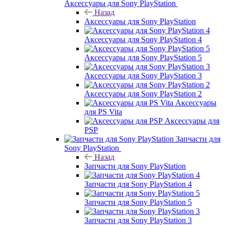
Аксессуары для Sony PlayStation
Назад
Аксессуары для Sony PlayStation
Аксессуары для Sony PlayStation 4
Аксессуары для Sony PlayStation 5
Аксессуары для Sony PlayStation 3
Аксессуары для Sony PlayStation 2
Аксессуары
для PS Vita
Аксессуары для
PSP
Запчасти для
Sony PlayStation
Назад
Запчасти для Sony PlayStation
Запчасти для Sony PlayStation 4
Запчасти для Sony PlayStation 5
Запчасти для Sony PlayStation 3