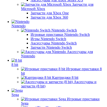
Аксессуары для Xbox Series X/S
Запчасти для
Microsoft Xbox
Запчасти для Xbox One
Запчасти для Xbox 360
Nintendo
Nintendo Switch
Игровые приставки Nintendo Switch
Игры Nintendo Switch
Аксессуары Nintendo Switch
Запчасти Nintendo Switch
Аксессуары для
Nintendo
8 bit
Игровые приставки 8
bit
Картриджи 8 bit
Аксессуары и
запчасти (8 bit)
Sega
Игровые приставки
Sega