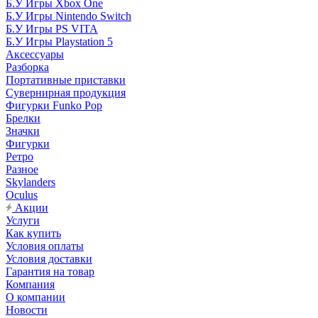
Б.У Игры Xbox One
Б.У Игры Nintendo Switch
Б.У Игры PS VITA
Б.У Игры Playstation 5
Аксессуары
Разборка
Портативные приставки
Сувернирная продукция
Фигурки Funko Pop
Брелки
Значки
Фигурки
Ретро
Разное
Skylanders
Oculus
Акции
Услуги
Как купить
Условия оплаты
Условия доставки
Гарантия на товар
Компания
О компании
Новости