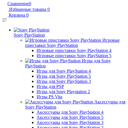
Сравнение
0
Избранные товары
0
Корзина
0
Sony PlayStation
Игровые
приставки Sony PlayStation
Игровые приставки Sony PlayStation 4
Игровые приставки Sony PlayStation 5
Игры для Sony
PlayStation
Игры для Sony PlayStation 4
Игры для Sony PlayStation 5
Игры для Sony PlayStation 3
Игры для PSP
Игры для Sony Playstation 2
Игры PS Vita
Аксессуары для
Sony PlayStation
Аксессуары для Sony PlayStation 4
Аксессуары для Sony PlayStation 5
Аксессуары для Sony PlayStation 3
Аксессуары для Sony PlayStation 2