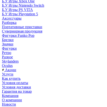
Б.У Игры Xbox One
Б.У Игры Nintendo Switch
Б.У Игры PS VITA
Б.У Игры Playstation 5
Аксессуары
Разборка
Портативные приставки
Сувернирная продукция
Фигурки Funko Pop
Брелки
Значки
Фигурки
Ретро
Разное
Skylanders
Oculus
Акции
Услуги
Как купить
Условия оплаты
Условия доставки
Гарантия на товар
Компания
О компании
Новости