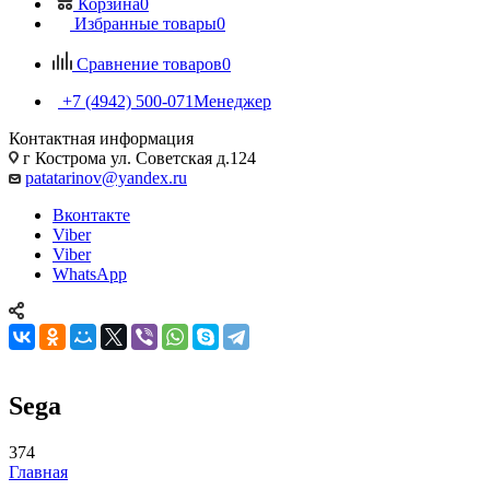
Корзина
0
Избранные товары
0
Сравнение товаров
0
+7 (4942) 500-071
Менеджер
Контактная информация
г Кострома ул. Советская д.124
patatarinov@yandex.ru
Вконтакте
Viber
Viber
WhatsApp
Sega
374
Главная