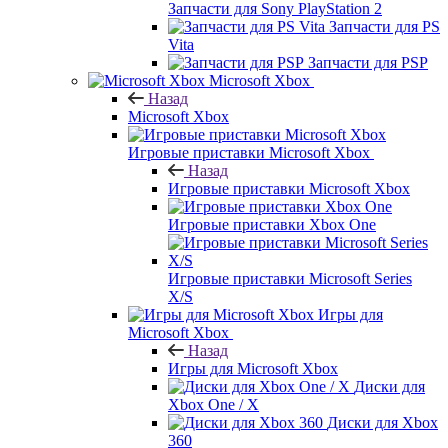
Запчасти для Sony PlayStation 2
Запчасти для PS
Vita
Запчасти для PSP
Microsoft Xbox
Назад
Microsoft Xbox
Игровые приставки Microsoft Xbox
Назад
Игровые приставки Microsoft Xbox
Игровые приставки Xbox One
Игровые приставки Microsoft Series
X/S
Игры для
Microsoft Xbox
Назад
Игры для Microsoft Xbox
Диски для
Xbox One / X
Диски для Xbox
360