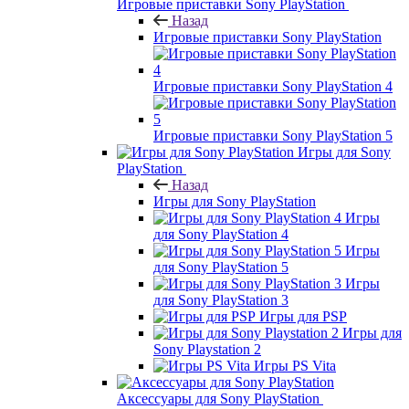
Игровые приставки Sony PlayStation
Назад
Игровые приставки Sony PlayStation
Игровые приставки Sony PlayStation 4
Игровые приставки Sony PlayStation 5
Игры для Sony
PlayStation
Назад
Игры для Sony PlayStation
Игры
для Sony PlayStation 4
Игры
для Sony PlayStation 5
Игры
для Sony PlayStation 3
Игры для PSP
Игры для
Sony Playstation 2
Игры PS Vita
Аксессуары для Sony PlayStation