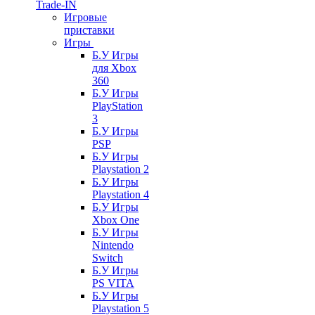
Trade-IN
Игровые
приставки
Игры
Б.У Игры
для Xbox
360
Б.У Игры
PlayStation
3
Б.У Игры
PSP
Б.У Игры
Playstation 2
Б.У Игры
Playstation 4
Б.У Игры
Xbox One
Б.У Игры
Nintendo
Switch
Б.У Игры
PS VITA
Б.У Игры
Playstation 5