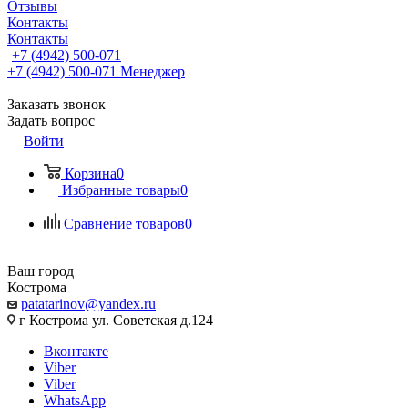
Отзывы
Контакты
Контакты
+7 (4942) 500-071
+7 (4942) 500-071
Менеджер
Заказать звонок
Задать вопрос
Войти
Корзина
0
Избранные товары
0
Сравнение товаров
0
Ваш город
Кострома
patatarinov@yandex.ru
г Кострома ул. Советская д.124
Вконтакте
Viber
Viber
WhatsApp