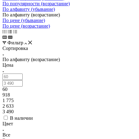
По популярности (возрастание)
По алфавиту (убывание)
По алфавиту (возрастание)
По цене (убывание)
По цене (возрастание)
Фильтр
Сортировка
По алфавиту (возрастание)
Цена
60
918
1 775
2 633
3 490
В наличии
Цвет
Все