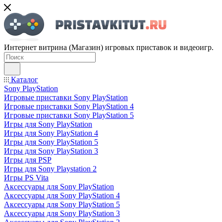
Интернет витрина (Магазин) игровых приставок и видеоигр.
Каталог
Sony PlayStation
Игровые приставки Sony PlayStation
Игровые приставки Sony PlayStation 4
Игровые приставки Sony PlayStation 5
Игры для Sony PlayStation
Игры для Sony PlayStation 4
Игры для Sony PlayStation 5
Игры для Sony PlayStation 3
Игры для PSP
Игры для Sony Playstation 2
Игры PS Vita
Аксессуары для Sony PlayStation
Аксессуары для Sony PlayStation 4
Аксессуары для Sony PlayStation 5
Аксессуары для Sony PlayStation 3