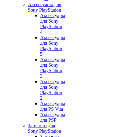
Аксессуары для
Sony PlayStation
Аксессуары
для Sony
PlayStation
4
Аксессуары
для Sony
PlayStation
5
Аксессуары
для Sony
PlayStation
3
Аксессуары
для Sony
PlayStation
2
Аксессуары
для PS Vita
Аксессуары
для PSP
Запчасти для
Sony PlayStation
Запчасти