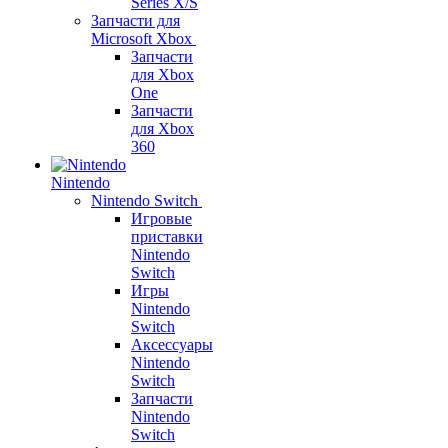
Series X/S
Запчасти для
Microsoft Xbox
Запчасти
для Xbox
One
Запчасти
для Xbox
360
Nintendo
Nintendo Switch
Игровые
приставки
Nintendo
Switch
Игры
Nintendo
Switch
Аксессуары
Nintendo
Switch
Запчасти
Nintendo
Switch