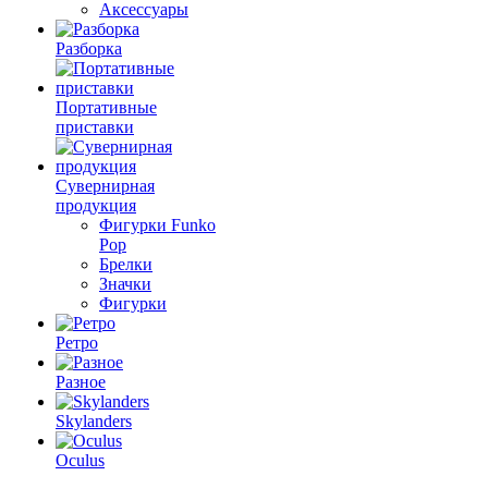
Аксессуары
Разборка
Портативные
приставки
Сувернирная
продукция
Фигурки Funko
Pop
Брелки
Значки
Фигурки
Ретро
Разное
Skylanders
Oculus