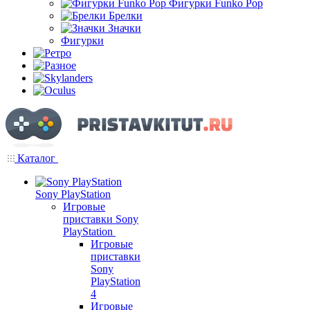
Фигурки Funko Pop
Брелки
Значки
Фигурки
Каталог
Sony PlayStation
Игровые
приставки Sony
PlayStation
Игровые
приставки
Sony
PlayStation
4
Игровые