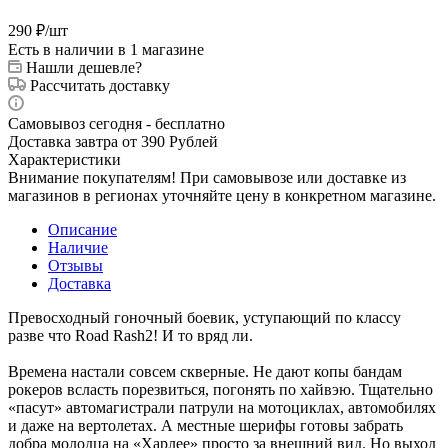
290
₽
/шт
Есть в наличии
в 1 магазине
Нашли дешевле?
Рассчитать доставку
Самовывоз сегодня - бесплатно
Доставка завтра от 390 Рублей
Характеристики
Внимание покупателям! При самовывозе или доставке из
магазинов в регионах уточняйте цену в конкретном магазине.
Описание
Наличие
Отзывы
Доставка
Превосходный гоночный боевик, уступающий по классу
разве что Road Rash2! И то вряд ли.
Времена настали совсем скверные. Не дают копы бандам
рокеров всласть порезвиться, погонять по хайвэю. Тщательно
«пасут» автомагистрали патрули на мотоциклах, автомобилях
и даже на вертолетах. А местные шерифы готовы забрать
добра молодца на «Харлее» просто за внешний вид. Но выход