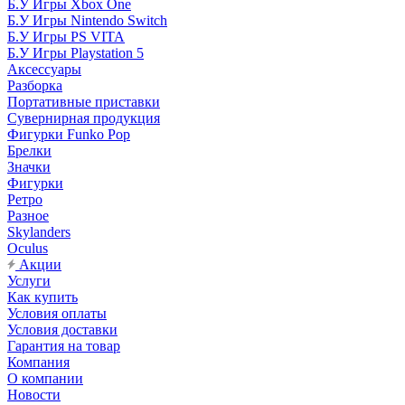
Б.У Игры Xbox One
Б.У Игры Nintendo Switch
Б.У Игры PS VITA
Б.У Игры Playstation 5
Аксессуары
Разборка
Портативные приставки
Сувернирная продукция
Фигурки Funko Pop
Брелки
Значки
Фигурки
Ретро
Разное
Skylanders
Oculus
Акции
Услуги
Как купить
Условия оплаты
Условия доставки
Гарантия на товар
Компания
О компании
Новости