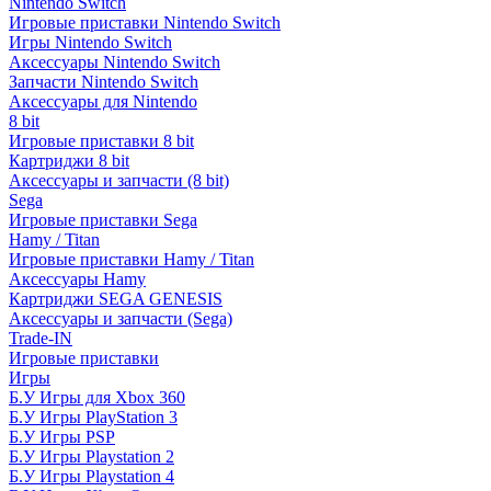
Nintendo Switch
Игровые приставки Nintendo Switch
Игры Nintendo Switch
Аксессуары Nintendo Switch
Запчасти Nintendo Switch
Аксессуары для Nintendo
8 bit
Игровые приставки 8 bit
Картриджи 8 bit
Аксессуары и запчасти (8 bit)
Sega
Игровые приставки Sega
Hamy / Titan
Игровые приставки Hamy / Titan
Аксессуары Hamy
Картриджи SEGA GENESIS
Аксессуары и запчасти (Sega)
Trade-IN
Игровые приставки
Игры
Б.У Игры для Xbox 360
Б.У Игры PlayStation 3
Б.У Игры PSP
Б.У Игры Playstation 2
Б.У Игры Playstation 4