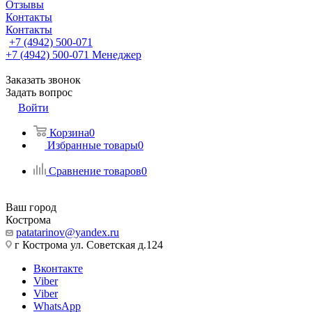
Отзывы
Контакты
Контакты
+7 (4942) 500-071
+7 (4942) 500-071
Менеджер
Заказать звонок
Задать вопрос
Войти
Корзина
0
Избранные товары
0
Сравнение товаров
0
Ваш город
Кострома
patatarinov@yandex.ru
г Кострома ул. Советская д.124
Вконтакте
Viber
Viber
WhatsApp