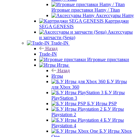
Игровые приставки Hamy / Titan
Аксессуары Hamy
Картриджи
SEGA GENESIS
Аксессуары
и запчасти (Sega)
Trade-IN
Назад
Trade-IN
Игровые приставки
Игры
Назад
Игры
Б.У Игры
для Xbox 360
Б.У Игры
PlayStation 3
Б.У Игры PSP
Б.У Игры
Playstation 2
Б.У Игры
Playstation 4
Б.У Игры Xbox
One