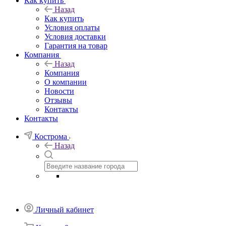
Как купить
Назад
Как купить
Условия оплаты
Условия доставки
Гарантия на товар
Компания
Назад
Компания
О компании
Новости
Отзывы
Контакты
Контакты
Кострома
Назад
Личный кабинет