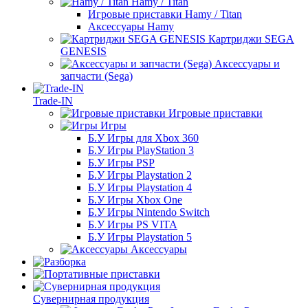
Hamy / Titan
Игровые приставки Hamy / Titan
Аксессуары Hamy
Картриджи SEGA
GENESIS
Аксессуары и
запчасти (Sega)
Trade-IN
Игровые приставки
Игры
Б.У Игры для Xbox 360
Б.У Игры PlayStation 3
Б.У Игры PSP
Б.У Игры Playstation 2
Б.У Игры Playstation 4
Б.У Игры Xbox One
Б.У Игры Nintendo Switch
Б.У Игры PS VITA
Б.У Игры Playstation 5
Аксессуары
Сувернирная продукция