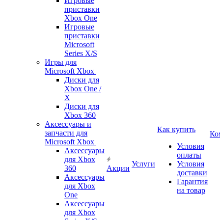
Игровые
приставки
Xbox One
Игровые
приставки
Microsoft
Series X/S
Игры для
Microsoft Xbox
Диски для
Xbox One /
X
Диски для
Xbox 360
Аксессуары и
Как купить
запчасти для
Ко
Microsoft Xbox
Условия
Аксессуары
оплаты
для Xbox
Услуги
Условия
360
Акции
доставки
Аксессуары
Гарантия
для Xbox
на товар
One
Аксессуары
для Xbox