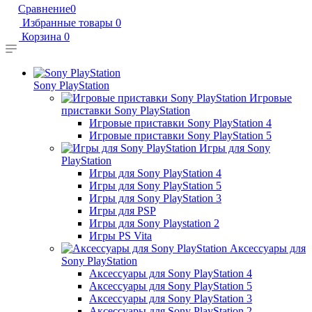
Сравнение
0
Избранные товары
0
Корзина
0
Sony PlayStation
Игровые
приставки Sony PlayStation
Игровые приставки Sony PlayStation 4
Игровые приставки Sony PlayStation 5
Игры для Sony
PlayStation
Игры для Sony PlayStation 4
Игры для Sony PlayStation 5
Игры для Sony PlayStation 3
Игры для PSP
Игры для Sony Playstation 2
Игры PS Vita
Аксессуары для
Sony PlayStation
Аксессуары для Sony PlayStation 4
Аксессуары для Sony PlayStation 5
Аксессуары для Sony PlayStation 3
Аксессуары для Sony PlayStation 2