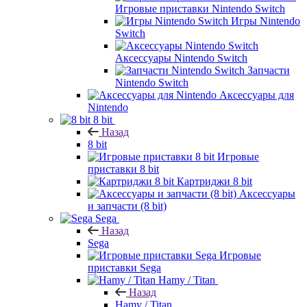
Игровые приставки Nintendo Switch
Игры Nintendo
Switch
Аксессуары Nintendo Switch
Запчасти
Nintendo Switch
Аксессуары для
Nintendo
8 bit
Назад
8 bit
Игровые
приставки 8 bit
Картриджи 8 bit
Аксессуары
и запчасти (8 bit)
Sega
Назад
Sega
Игровые
приставки Sega
Hamy / Titan
Назад
Hamy / Titan