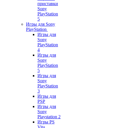
приставки
Sony
PlayStation
5
Игры для Sony
PlayStation
Игры для
Sony
PlayStation
4
Игры для
Sony
PlayStation
5
Игры для
Sony
PlayStation
3
Игры для
PSP
Игры для
Sony
Playstation 2
Игры PS
Vita