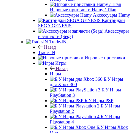
Игровые приставки Hamy / Titan
Аксессуары Hamy
Картриджи
SEGA GENESIS
Аксессуары
и запчасти (Sega)
Trade-IN
Назад
Trade-IN
Игровые приставки
Игры
Назад
Игры
Б.У Игры
для Xbox 360
Б.У Игры
PlayStation 3
Б.У Игры PSP
Б.У Игры
Playstation 2
Б.У Игры
Playstation 4
Б.У Игры Xbox
One