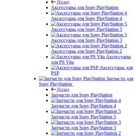
Назад
Аксессуары для Sony PlayStation
Аксессуары для Sony PlayStation 4
Аксессуары для Sony PlayStation 5
Аксессуары для Sony PlayStation 3
Аксессуары для Sony PlayStation 2
Аксессуары
для PS Vita
Аксессуары для
PSP
Запчасти для
Sony PlayStation
Назад
Запчасти для Sony PlayStation
Запчасти для Sony PlayStation 4
Запчасти для Sony PlayStation 5
Запчасти для Sony PlayStation 3