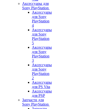
Аксессуары для
Sony PlayStation
Аксессуары
для Sony
PlayStation
4
Аксессуары
для Sony
PlayStation
5
Аксессуары
для Sony
PlayStation
3
Аксессуары
для Sony
PlayStation
2
Аксессуары
для PS Vita
Аксессуары
для PSP
Запчасти для
Sony PlayStation
Запчасти