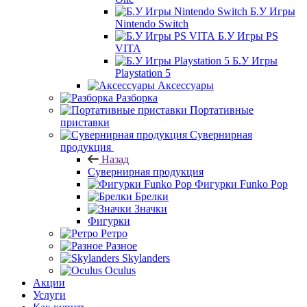
Б.У Игры
Nintendo Switch
Б.У Игры PS
VITA
Б.У Игры
Playstation 5
Аксессуары
Разборка
Портативные
приставки
Сувернирная
продукция
Назад
Сувернирная продукция
Фигурки Funko Pop
Брелки
Значки
Фигурки
Ретро
Разное
Skylanders
Oculus
Акции
Услуги