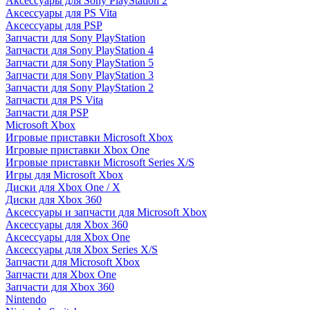
Аксессуары для Sony PlayStation 2
Аксессуары для PS Vita
Аксессуары для PSP
Запчасти для Sony PlayStation
Запчасти для Sony PlayStation 4
Запчасти для Sony PlayStation 5
Запчасти для Sony PlayStation 3
Запчасти для Sony PlayStation 2
Запчасти для PS Vita
Запчасти для PSP
Microsoft Xbox
Игровые приставки Microsoft Xbox
Игровые приставки Xbox One
Игровые приставки Microsoft Series X/S
Игры для Microsoft Xbox
Диски для Xbox One / X
Диски для Xbox 360
Аксессуары и запчасти для Microsoft Xbox
Аксессуары для Xbox 360
Аксессуары для Xbox One
Аксессуары для Xbox Series X/S
Запчасти для Microsoft Xbox
Запчасти для Xbox One
Запчасти для Xbox 360
Nintendo