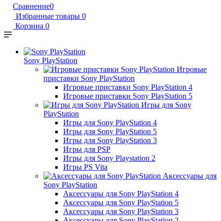
Сравнение
0
Избранные товары
0
Корзина
0
Sony PlayStation
Игровые
приставки Sony PlayStation
Игровые приставки Sony PlayStation 4
Игровые приставки Sony PlayStation 5
Игры для Sony
PlayStation
Игры для Sony PlayStation 4
Игры для Sony PlayStation 5
Игры для Sony PlayStation 3
Игры для PSP
Игры для Sony Playstation 2
Игры PS Vita
Аксессуары для
Sony PlayStation
Аксессуары для Sony PlayStation 4
Аксессуары для Sony PlayStation 5
Аксессуары для Sony PlayStation 3
Аксессуары для Sony PlayStation 2