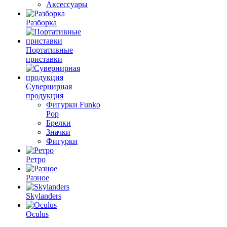
Аксессуары
Разборка
Портативные
приставки
Сувернирная
продукция
Фигурки Funko
Pop
Брелки
Значки
Фигурки
Ретро
Разное
Skylanders
Oculus