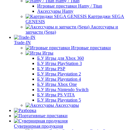
Hamy / Titan
Игровые приставки Hamy / Titan
Аксессуары Hamy
Картриджи SEGA
GENESIS
Аксессуары и
запчасти (Sega)
Trade-IN
Игровые приставки
Игры
Б.У Игры для Xbox 360
Б.У Игры PlayStation 3
Б.У Игры PSP
Б.У Игры Playstation 2
Б.У Игры Playstation 4
Б.У Игры Xbox One
Б.У Игры Nintendo Switch
Б.У Игры PS VITA
Б.У Игры Playstation 5
Аксессуары
Сувернирная продукция