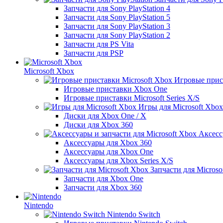
Запчасти для Sony PlayStation 4
Запчасти для Sony PlayStation 5
Запчасти для Sony PlayStation 3
Запчасти для Sony PlayStation 2
Запчасти для PS Vita
Запчасти для PSP
Microsoft Xbox
Игровые прис
Игровые приставки Xbox One
Игровые приставки Microsoft Series X/S
Игры для Microsoft Xbox
Диски для Xbox One / X
Диски для Xbox 360
Аксесс
Аксессуары для Xbox 360
Аксессуары для Xbox One
Аксессуары для Xbox Series X/S
Запчасти для Microso
Запчасти для Xbox One
Запчасти для Xbox 360
Nintendo
Nintendo Switch