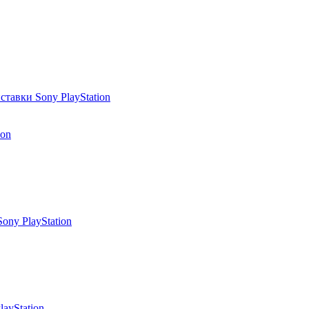
тавки Sony PlayStation
ion
ony PlayStation
layStation