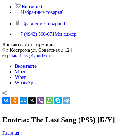
Корзина
0
Избранные товары
0
Сравнение товаров
0
+7 (4942) 500-071
Менеджер
Контактная информация
г Кострома ул. Советская д.124
patatarinov@yandex.ru
Вконтакте
Viber
Viber
WhatsApp
Enotria: The Last Song (PS5) [Б/У]
Главная