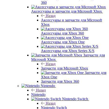
360
Аксессуары и запчасти для Microsoft Xbox
Назад
Аксессуары и запчасти для Microsoft
Xbox
Аксессуары для Xbox 360
Аксессуары для Xbox One
Аксессуары для Xbox Series X/S
Запчасти для
Microsoft Xbox
Назад
Запчасти для Microsoft Xbox
Запчасти для
Xbox One
Запчасти для Xbox 360
Nintendo
Назад
Nintendo
Nintendo Switch
Назад
Nintendo Switch