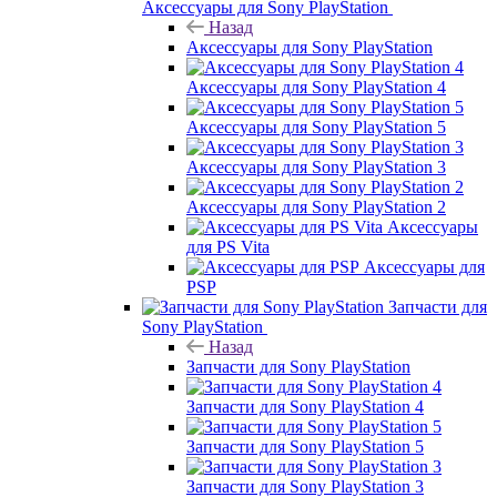
Аксессуары для Sony PlayStation
Назад
Аксессуары для Sony PlayStation
Аксессуары для Sony PlayStation 4
Аксессуары для Sony PlayStation 5
Аксессуары для Sony PlayStation 3
Аксессуары для Sony PlayStation 2
Аксессуары
для PS Vita
Аксессуары для
PSP
Запчасти для
Sony PlayStation
Назад
Запчасти для Sony PlayStation
Запчасти для Sony PlayStation 4
Запчасти для Sony PlayStation 5
Запчасти для Sony PlayStation 3