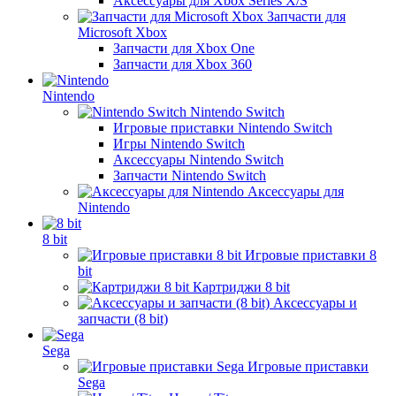
Аксессуары для Xbox Series X/S
Запчасти для
Microsoft Xbox
Запчасти для Xbox One
Запчасти для Xbox 360
Nintendo
Nintendo Switch
Игровые приставки Nintendo Switch
Игры Nintendo Switch
Аксессуары Nintendo Switch
Запчасти Nintendo Switch
Аксессуары для
Nintendo
8 bit
Игровые приставки 8
bit
Картриджи 8 bit
Аксессуары и
запчасти (8 bit)
Sega
Игровые приставки
Sega