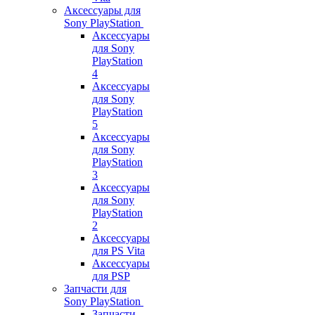
Аксессуары для
Sony PlayStation
Аксессуары
для Sony
PlayStation
4
Аксессуары
для Sony
PlayStation
5
Аксессуары
для Sony
PlayStation
3
Аксессуары
для Sony
PlayStation
2
Аксессуары
для PS Vita
Аксессуары
для PSP
Запчасти для
Sony PlayStation
Запчасти