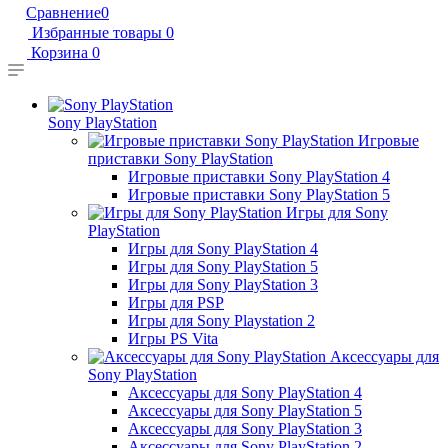
Сравнение
0
Избранные товары
0
Корзина
0
Sony PlayStation
Игровые
приставки Sony PlayStation
Игровые приставки Sony PlayStation 4
Игровые приставки Sony PlayStation 5
Игры для Sony
PlayStation
Игры для Sony PlayStation 4
Игры для Sony PlayStation 5
Игры для Sony PlayStation 3
Игры для PSP
Игры для Sony Playstation 2
Игры PS Vita
Аксессуары для
Sony PlayStation
Аксессуары для Sony PlayStation 4
Аксессуары для Sony PlayStation 5
Аксессуары для Sony PlayStation 3
Аксессуары для Sony PlayStation 2