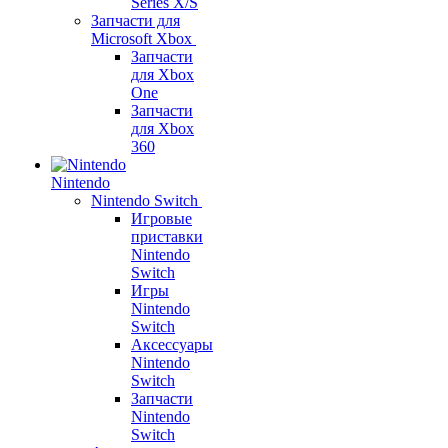
Series X/S
Запчасти для
Microsoft Xbox
Запчасти
для Xbox
One
Запчасти
для Xbox
360
Nintendo
Nintendo Switch
Игровые
приставки
Nintendo
Switch
Игры
Nintendo
Switch
Аксессуары
Nintendo
Switch
Запчасти
Nintendo
Switch