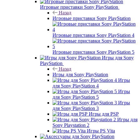
Игровые приставки Sony PlayStation
Назад
Игровые приставки Sony PlayStation
Игровые приставки Sony PlayStation 4
Игровые приставки Sony PlayStation 5
Игры для Sony
PlayStation
Назад
Игры для Sony PlayStation
Игры
для Sony PlayStation 4
Игры
для Sony PlayStation 5
Игры
для Sony PlayStation 3
Игры для PSP
Игры для
Sony Playstation 2
Игры PS Vita