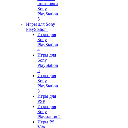
приставки
Sony
PlayStation
5
Игры для Sony
PlayStation
Игры для
Sony
PlayStation
4
Игры для
Sony
PlayStation
5
Игры для
Sony
PlayStation
3
Игры для
PSP
Игры для
Sony
Playstation 2
Игры PS
Vita