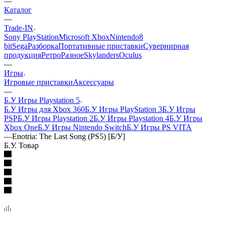
—
Каталог
—
Trade-IN
Sony PlayStation
Microsoft Xbox
Nintendo
8
bit
Sega
Разборка
Портативные приставки
Сувернирная
продукция
Ретро
Разное
Skylanders
Oculus
—
Игры
Игровые приставки
Аксессуары
—
Б.У Игры Playstation 5
Б.У Игры для Xbox 360
Б.У Игры PlayStation 3
Б.У Игры
PSP
Б.У Игры Playstation 2
Б.У Игры Playstation 4
Б.У Игры
Xbox One
Б.У Игры Nintendo Switch
Б.У Игры PS VITA
—
Enotria: The Last Song (PS5) [Б/У]
Б.У. Товар