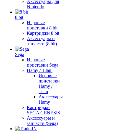
Аксессуары для
Nintendo
8 bit
Игровые
приставки 8 bit
Картриджи 8 bit
Аксессуары и
запчасти (8 bit)
Sega
Игровые
приставки Sega
Hamy / Titan
Игровые
приставки
Hamy /
Titan
Аксессуары
Hamy
Картриджи
SEGA GENESIS
Аксессуары и
запчасти (Sega)