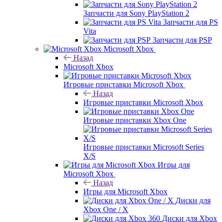
Запчасти для Sony PlayStation 2
Запчасти для PS
Vita
Запчасти для PSP
Microsoft Xbox
Назад
Microsoft Xbox
Игровые приставки Microsoft Xbox
Назад
Игровые приставки Microsoft Xbox
Игровые приставки Xbox One
Игровые приставки Microsoft Series
X/S
Игры для
Microsoft Xbox
Назад
Игры для Microsoft Xbox
Диски для
Xbox One / X
Диски для Xbox