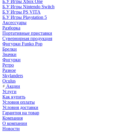
Б.У Игры Xbox One
Б.У Игры Nintendo Switch
Б.У Игры PS VITA
Б.У Игры Playstation 5
Аксессуары
Разборка
Портативные приставки
Сувернирная продукция
Фигурки Funko Pop
Брелки
Значки
Фигурки
Ретро
Разное
Skylanders
Oculus
Акции
Услуги
Как купить
Условия оплаты
Условия доставки
Гарантия на товар
Компания
О компании
Новости