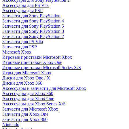
Аксессуары для Sony PlayStation 2
Аксессуары для PS Vita
Аксессуары для PSP
Запчасти для Sony PlayStation
Запчасти для Sony PlayStation 4
Запчасти для Sony PlayStation 5
Запчасти для Sony PlayStation 3
Запчасти для Sony PlayStation 2
Запчасти для PS Vita
Запчасти для PSP
Microsoft Xbox
Игровые приставки Microsoft Xbox
Игровые приставки Xbox One
Игровые приставки Microsoft Series X/S
Игры для Microsoft Xbox
Диски для Xbox One / X
Диски для Xbox 360
Аксессуары и запчасти для Microsoft Xbox
Аксессуары для Xbox 360
Аксессуары для Xbox One
Аксессуары для Xbox Series X/S
Запчасти для Microsoft Xbox
Запчасти для Xbox One
Запчасти для Xbox 360
Nintendo