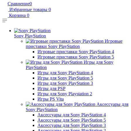
Сравнение
0
Избранные товары
0
Корзина
0
Sony PlayStation
Игровые
приставки Sony PlayStation
Игровые приставки Sony PlayStation 4
Игровые приставки Sony PlayStation 5
Игры для Sony
PlayStation
Игры для Sony PlayStation 4
Игры для Sony PlayStation 5
Игры для Sony PlayStation 3
Игры для PSP
Игры для Sony Playstation 2
Игры PS Vita
Аксессуары для
Sony PlayStation
Аксессуары для Sony PlayStation 4
Аксессуары для Sony PlayStation 5
Аксессуары для Sony PlayStation 3
Аксессуары для Sony PlayStation 2