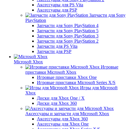
Аксессуары для PS Vita
Аксессуары для PSP
Запчасти для Sony
PlayStation
Запчасти для Sony PlayStation 4
Запчасти для Sony PlayStation 5
Запчасти для Sony PlayStation 3
Запчасти для Sony PlayStation 2
Запчасти для PS Vita
Запчасти для PSP
Microsoft Xbox
Игровые
приставки Microsoft Xbox
Игровые приставки Xbox One
Игровые приставки Microsoft Series X/S
Игры для Microsoft
Xbox
Диски для Xbox One / X
Диски для Xbox 360
Аксессуары и запчасти для Microsoft Xbox
Аксессуары для Xbox 360
Аксессуары для Xbox One