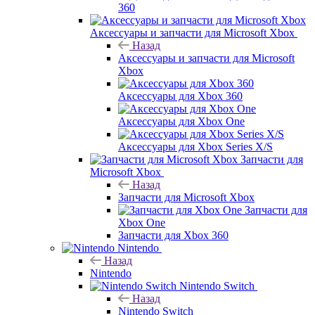
360
Аксессуары и запчасти для Microsoft Xbox
Назад
Аксессуары и запчасти для Microsoft
Xbox
Аксессуары для Xbox 360
Аксессуары для Xbox One
Аксессуары для Xbox Series X/S
Запчасти для
Microsoft Xbox
Назад
Запчасти для Microsoft Xbox
Запчасти для
Xbox One
Запчасти для Xbox 360
Nintendo
Назад
Nintendo
Nintendo Switch
Назад
Nintendo Switch