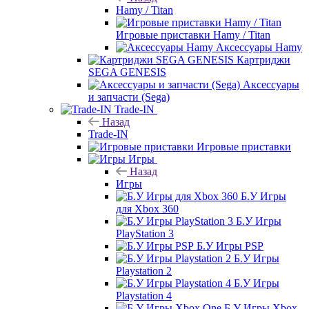
Hamy / Titan
Игровые приставки Hamy / Titan
Аксессуары Hamy
Картриджи
SEGA GENESIS
Аксессуары
и запчасти (Sega)
Trade-IN
Назад
Trade-IN
Игровые приставки
Игры
Назад
Игры
Б.У Игры
для Xbox 360
Б.У Игры
PlayStation 3
Б.У Игры PSP
Б.У Игры
Playstation 2
Б.У Игры
Playstation 4
Б.У Игры Xbox