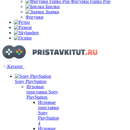
Фигурки Funko Pop
Брелки
Значки
Фигурки
Каталог
Sony PlayStation
Игровые
приставки Sony
PlayStation
Игровые
приставки
Sony
PlayStation
4
Игровые