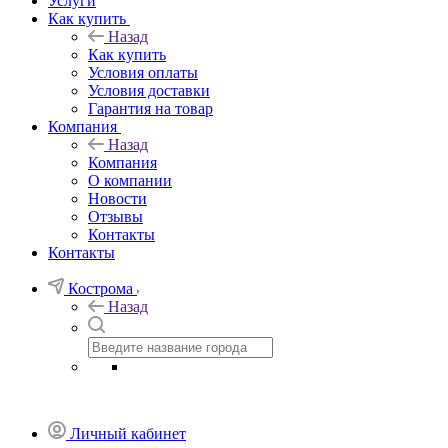
Услуги
Как купить
Назад
Как купить
Условия оплаты
Условия доставки
Гарантия на товар
Компания
Назад
Компания
О компании
Новости
Отзывы
Контакты
Контакты
Кострома
Назад
Личный кабинет