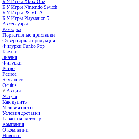
Б.У Игры Xbox One
Б.У Игры Nintendo Switch
Б.У Игры PS VITA
Б.У Игры Playstation 5
Аксессуары
Разборка
Портативные приставки
Сувернирная продукция
Фигурки Funko Pop
Брелки
Значки
Фигурки
Ретро
Разное
Skylanders
Oculus
Акции
Услуги
Как купить
Условия оплаты
Условия доставки
Гарантия на товар
Компания
О компании
Новости