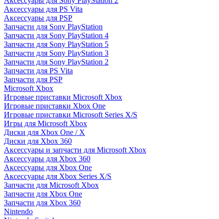
Аксессуары для Sony PlayStation 2
Аксессуары для PS Vita
Аксессуары для PSP
Запчасти для Sony PlayStation
Запчасти для Sony PlayStation 4
Запчасти для Sony PlayStation 5
Запчасти для Sony PlayStation 3
Запчасти для Sony PlayStation 2
Запчасти для PS Vita
Запчасти для PSP
Microsoft Xbox
Игровые приставки Microsoft Xbox
Игровые приставки Xbox One
Игровые приставки Microsoft Series X/S
Игры для Microsoft Xbox
Диски для Xbox One / X
Диски для Xbox 360
Аксессуары и запчасти для Microsoft Xbox
Аксессуары для Xbox 360
Аксессуары для Xbox One
Аксессуары для Xbox Series X/S
Запчасти для Microsoft Xbox
Запчасти для Xbox One
Запчасти для Xbox 360
Nintendo