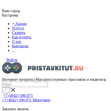
Ваш город
Кострома
Акции
Услуги
Скачать
Как купить
О нас
Контакты
...
Войти
Интернет витрина (Магазин) игровых приставок и видеоигр.
+7 (4942) 500-071
+7 (4942) 500-071
Менеджер
Заказать звонок