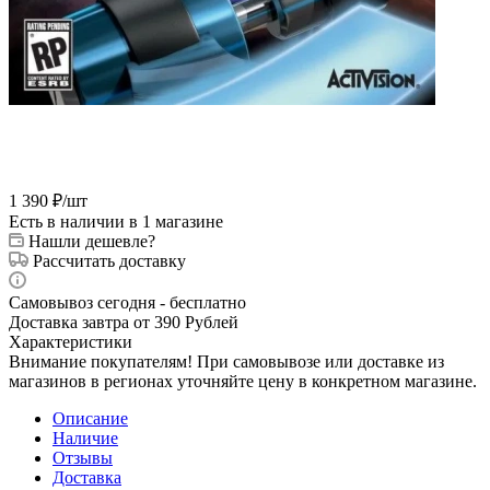
1 390
₽
/шт
Есть в наличии
в 1 магазине
Нашли дешевле?
Рассчитать доставку
Самовывоз сегодня - бесплатно
Доставка завтра от 390 Рублей
Характеристики
Внимание покупателям! При самовывозе или доставке из
магазинов в регионах уточняйте цену в конкретном магазине.
Описание
Наличие
Отзывы
Доставка