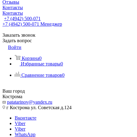
Отзывы
Контакты
Контакты
+7 (4942) 500-071
+7 (4942) 500-071
Менеджер
Заказать звонок
Задать вопрос
Войти
Корзина
0
Избранные товары
0
Сравнение товаров
0
Ваш город
Кострома
patatarinov@yandex.ru
г Кострома ул. Советская д.124
Вконтакте
Viber
Viber
WhatsApp