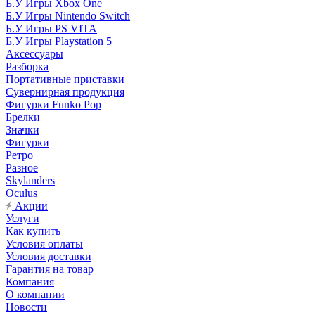
Б.У Игры Xbox One
Б.У Игры Nintendo Switch
Б.У Игры PS VITA
Б.У Игры Playstation 5
Аксессуары
Разборка
Портативные приставки
Сувернирная продукция
Фигурки Funko Pop
Брелки
Значки
Фигурки
Ретро
Разное
Skylanders
Oculus
Акции
Услуги
Как купить
Условия оплаты
Условия доставки
Гарантия на товар
Компания
О компании
Новости