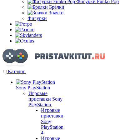
Фигурки Funko Pop
Брелки
Значки
Фигурки
Каталог
Sony PlayStation
Игровые
приставки Sony
PlayStation
Игровые
приставки
Sony
PlayStation
4
Игровые