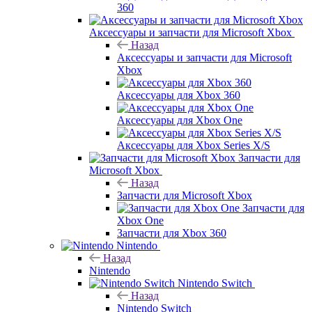
360
Аксессуары и запчасти для Microsoft Xbox
Назад
Аксессуары и запчасти для Microsoft
Xbox
Аксессуары для Xbox 360
Аксессуары для Xbox One
Аксессуары для Xbox Series X/S
Запчасти для
Microsoft Xbox
Назад
Запчасти для Microsoft Xbox
Запчасти для
Xbox One
Запчасти для Xbox 360
Nintendo
Назад
Nintendo
Nintendo Switch
Назад
Nintendo Switch