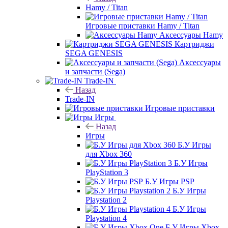
Hamy / Titan
Игровые приставки Hamy / Titan
Аксессуары Hamy
Картриджи
SEGA GENESIS
Аксессуары
и запчасти (Sega)
Trade-IN
Назад
Trade-IN
Игровые приставки
Игры
Назад
Игры
Б.У Игры
для Xbox 360
Б.У Игры
PlayStation 3
Б.У Игры PSP
Б.У Игры
Playstation 2
Б.У Игры
Playstation 4
Б.У Игры Xbox