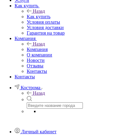
Услуги
Как купить
Назад
Как купить
Условия оплаты
Условия доставки
Гарантия на товар
Компания
Назад
Компания
О компании
Новости
Отзывы
Контакты
Контакты
Кострома
Назад
Личный кабинет