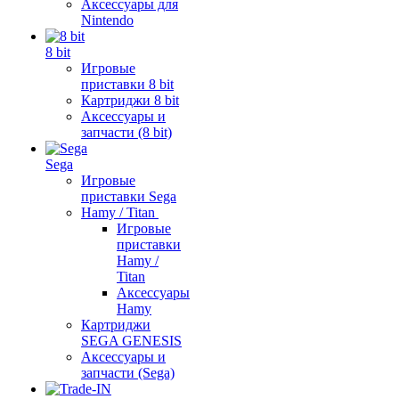
Аксессуары для
Nintendo
8 bit
Игровые
приставки 8 bit
Картриджи 8 bit
Аксессуары и
запчасти (8 bit)
Sega
Игровые
приставки Sega
Hamy / Titan
Игровые
приставки
Hamy /
Titan
Аксессуары
Hamy
Картриджи
SEGA GENESIS
Аксессуары и
запчасти (Sega)