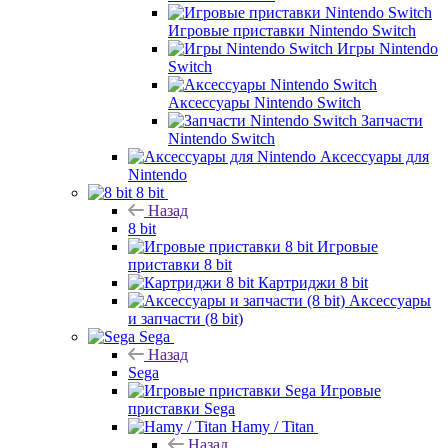
Игровые приставки Nintendo Switch
Игры Nintendo
Switch
Аксессуары Nintendo Switch
Запчасти
Nintendo Switch
Аксессуары для
Nintendo
8 bit
Назад
8 bit
Игровые
приставки 8 bit
Картриджи 8 bit
Аксессуары
и запчасти (8 bit)
Sega
Назад
Sega
Игровые
приставки Sega
Hamy / Titan
Назад