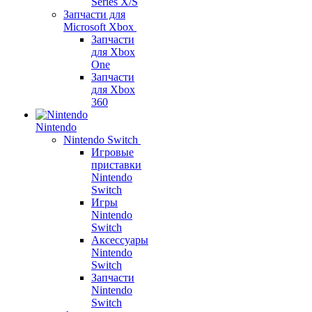
Series X/S
Запчасти для
Microsoft Xbox
Запчасти
для Xbox
One
Запчасти
для Xbox
360
Nintendo
Nintendo Switch
Игровые
приставки
Nintendo
Switch
Игры
Nintendo
Switch
Аксессуары
Nintendo
Switch
Запчасти
Nintendo
Switch