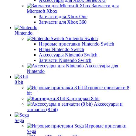
Аксессуары для Xbox Series X/S
Запчасти для
Microsoft Xbox
Запчасти для Xbox One
Запчасти для Xbox 360
Nintendo
Nintendo Switch
Игровые приставки Nintendo Switch
Игры Nintendo Switch
Аксессуары Nintendo Switch
Запчасти Nintendo Switch
Аксессуары для
Nintendo
8 bit
Игровые приставки 8
bit
Картриджи 8 bit
Аксессуары и
запчасти (8 bit)
Sega
Игровые приставки
Sega