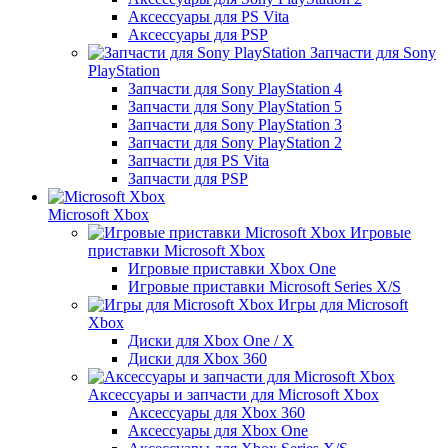
Аксессуары для PS Vita
Аксессуары для PSP
Запчасти для Sony
PlayStation
Запчасти для Sony PlayStation 4
Запчасти для Sony PlayStation 5
Запчасти для Sony PlayStation 3
Запчасти для Sony PlayStation 2
Запчасти для PS Vita
Запчасти для PSP
Microsoft Xbox
Игровые
приставки Microsoft Xbox
Игровые приставки Xbox One
Игровые приставки Microsoft Series X/S
Игры для Microsoft
Xbox
Диски для Xbox One / X
Диски для Xbox 360
Аксессуары и запчасти для Microsoft Xbox
Аксессуары для Xbox 360
Аксессуары для Xbox One