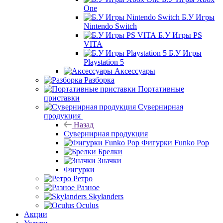
One
Б.У Игры
Nintendo Switch
Б.У Игры PS
VITA
Б.У Игры
Playstation 5
Аксессуары
Разборка
Портативные
приставки
Сувернирная
продукция
Назад
Сувернирная продукция
Фигурки Funko Pop
Брелки
Значки
Фигурки
Ретро
Разное
Skylanders
Oculus
Акции