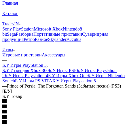
Главная
—
Каталог
—
Trade-IN
Sony PlayStation
Microsoft Xbox
Nintendo
8
bit
Sega
Разборка
Портативные приставки
Сувернирная
продукция
Ретро
Разное
Skylanders
Oculus
—
Игры
Игровые приставки
Аксессуары
—
Б.У Игры PlayStation 3
Б.У Игры для Xbox 360
Б.У Игры PSP
Б.У Игры Playstation
2
Б.У Игры Playstation 4
Б.У Игры Xbox One
Б.У Игры Nintendo
Switch
Б.У Игры PS VITA
Б.У Игры Playstation 5
—
Prince of Persia: The Forgotten Sands (Забытые пески) (PS3)
[Б/У]
Б.У. Товар