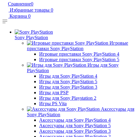
Сравнение
0
Избранные товары
0
Корзина
0
Sony PlayStation
Игровые
приставки Sony PlayStation
Игровые приставки Sony PlayStation 4
Игровые приставки Sony PlayStation 5
Игры для Sony
PlayStation
Игры для Sony PlayStation 4
Игры для Sony PlayStation 5
Игры для Sony PlayStation 3
Игры для PSP
Игры для Sony Playstation 2
Игры PS Vita
Аксессуары для
Sony PlayStation
Аксессуары для Sony PlayStation 4
Аксессуары для Sony PlayStation 5
Аксессуары для Sony PlayStation 3
Аксессуары для Sony PlayStation 2