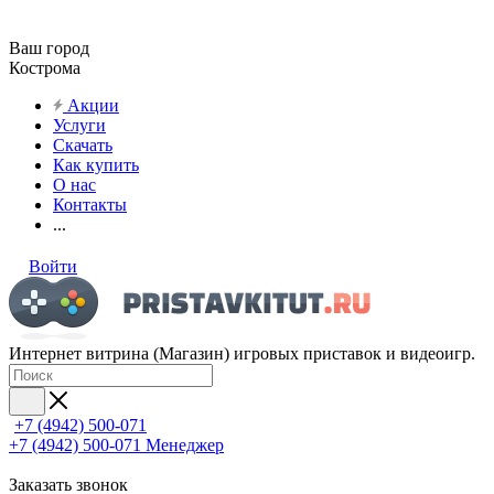
Ваш город
Кострома
Акции
Услуги
Скачать
Как купить
О нас
Контакты
...
Войти
Интернет витрина (Магазин) игровых приставок и видеоигр.
+7 (4942) 500-071
+7 (4942) 500-071
Менеджер
Заказать звонок