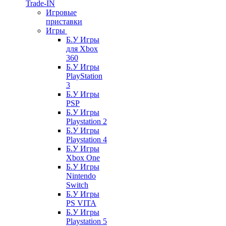
Trade-IN
Игровые
приставки
Игры
Б.У Игры
для Xbox
360
Б.У Игры
PlayStation
3
Б.У Игры
PSP
Б.У Игры
Playstation 2
Б.У Игры
Playstation 4
Б.У Игры
Xbox One
Б.У Игры
Nintendo
Switch
Б.У Игры
PS VITA
Б.У Игры
Playstation 5