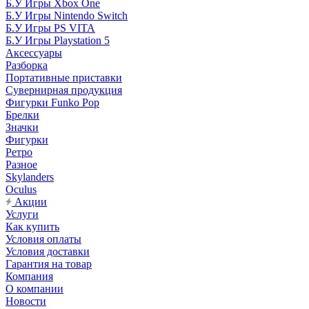
Б.У Игры Xbox One
Б.У Игры Nintendo Switch
Б.У Игры PS VITA
Б.У Игры Playstation 5
Аксессуары
Разборка
Портативные приставки
Сувернирная продукция
Фигурки Funko Pop
Брелки
Значки
Фигурки
Ретро
Разное
Skylanders
Oculus
Акции
Услуги
Как купить
Условия оплаты
Условия доставки
Гарантия на товар
Компания
О компании
Новости