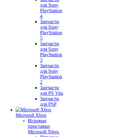
для Sony
PlayStation
4
Запчасти
для Sony
PlayStation
5
Запчасти
для Sony
PlayStation
3
Запчасти
для Sony
PlayStation
2
Запчасти
для PS Vita
Запчасти
для PSP
Microsoft Xbox
Игровые
приставки
Microsoft Xbox