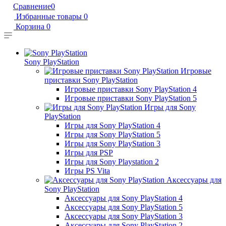
Сравнение
0
Избранные товары
0
Корзина
0
Sony PlayStation
Игровые
приставки Sony PlayStation
Игровые приставки Sony PlayStation 4
Игровые приставки Sony PlayStation 5
Игры для Sony
PlayStation
Игры для Sony PlayStation 4
Игры для Sony PlayStation 5
Игры для Sony PlayStation 3
Игры для PSP
Игры для Sony Playstation 2
Игры PS Vita
Аксессуары для
Sony PlayStation
Аксессуары для Sony PlayStation 4
Аксессуары для Sony PlayStation 5
Аксессуары для Sony PlayStation 3
Аксессуары для Sony PlayStation 2