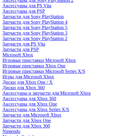
Аксессуары для Sony PlayStation 2
Аксессуары для PS Vita
Аксессуары для PSP
Запчасти для Sony PlayStation
Запчасти для Sony PlayStation 4
Запчасти для Sony PlayStation 5
Запчасти для Sony PlayStation 3
Запчасти для Sony PlayStation 2
Запчасти для PS Vita
Запчасти для PSP
Microsoft Xbox
Игровые приставки Microsoft Xbox
Игровые приставки Xbox One
Игровые приставки Microsoft Series X/S
Игры для Microsoft Xbox
Диски для Xbox One / X
Диски для Xbox 360
Аксессуары и запчасти для Microsoft Xbox
Аксессуары для Xbox 360
Аксессуары для Xbox One
Аксессуары для Xbox Series X/S
Запчасти для Microsoft Xbox
Запчасти для Xbox One
Запчасти для Xbox 360
Nintendo