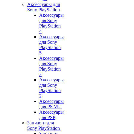
Аксессуары для
Sony PlayStation
Аксессуары
для Sony
PlayStation
4
Аксессуары
для Sony
PlayStation
5
Аксессуары
для Sony
PlayStation
3
Аксессуары
для Sony
PlayStation
2
Аксессуары
для PS Vita
Аксессуары
для PSP
Запчасти для
Sony PlayStation
Запчасти