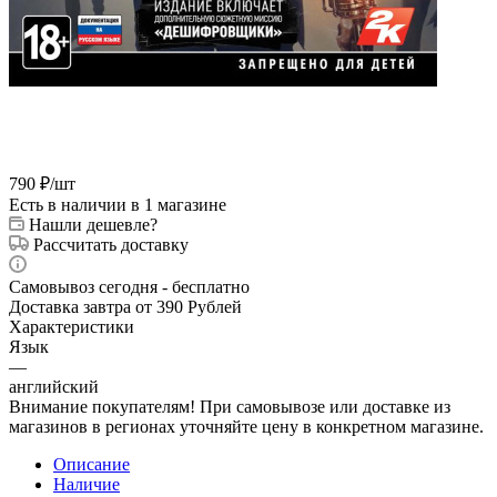
790
₽
/шт
Есть в наличии
в 1 магазине
Нашли дешевле?
Рассчитать доставку
Самовывоз сегодня - бесплатно
Доставка завтра от 390 Рублей
Характеристики
Язык
—
английский
Внимание покупателям! При самовывозе или доставке из
магазинов в регионах уточняйте цену в конкретном магазине.
Описание
Наличие