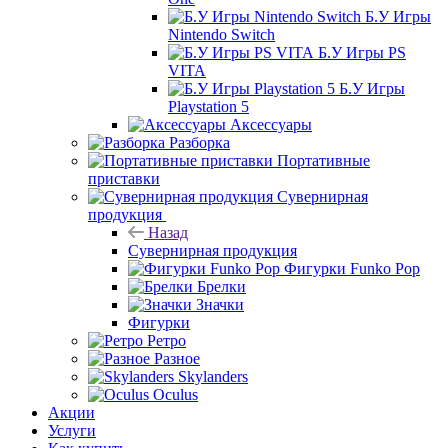
Б.У Игры
Nintendo Switch
Б.У Игры PS
VITA
Б.У Игры
Playstation 5
Аксессуары
Разборка
Портативные
приставки
Сувернирная
продукция
Назад
Сувернирная продукция
Фигурки Funko Pop
Брелки
Значки
Фигурки
Ретро
Разное
Skylanders
Oculus
Акции
Услуги