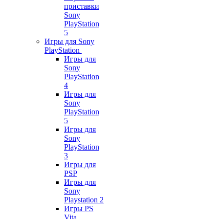
приставки
Sony
PlayStation
5
Игры для Sony
PlayStation
Игры для
Sony
PlayStation
4
Игры для
Sony
PlayStation
5
Игры для
Sony
PlayStation
3
Игры для
PSP
Игры для
Sony
Playstation 2
Игры PS
Vita