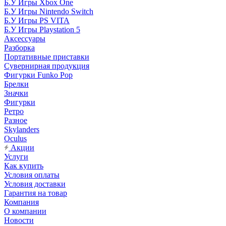
Б.У Игры Xbox One
Б.У Игры Nintendo Switch
Б.У Игры PS VITA
Б.У Игры Playstation 5
Аксессуары
Разборка
Портативные приставки
Сувернирная продукция
Фигурки Funko Pop
Брелки
Значки
Фигурки
Ретро
Разное
Skylanders
Oculus
Акции
Услуги
Как купить
Условия оплаты
Условия доставки
Гарантия на товар
Компания
О компании
Новости