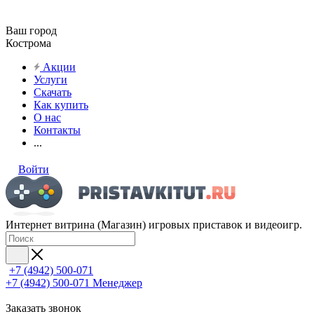
Ваш город
Кострома
Акции
Услуги
Скачать
Как купить
О нас
Контакты
...
Войти
Интернет витрина (Магазин) игровых приставок и видеоигр.
+7 (4942) 500-071
+7 (4942) 500-071
Менеджер
Заказать звонок