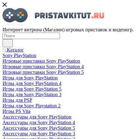
Интернет витрина (Магазин) игровых приставок и видеоигр.
Каталог
Sony PlayStation
Игровые приставки Sony PlayStation
Игровые приставки Sony PlayStation 4
Игровые приставки Sony PlayStation 5
Игры для Sony PlayStation
Игры для Sony PlayStation 4
Игры для Sony PlayStation 5
Игры для Sony PlayStation 3
Игры для PSP
Игры для Sony Playstation 2
Игры PS Vita
Аксессуары для Sony PlayStation
Аксессуары для Sony PlayStation 4
Аксессуары для Sony PlayStation 5
Аксессуары для Sony PlayStation 3