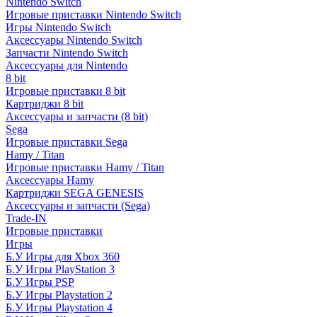
Nintendo Switch
Игровые приставки Nintendo Switch
Игры Nintendo Switch
Аксессуары Nintendo Switch
Запчасти Nintendo Switch
Аксессуары для Nintendo
8 bit
Игровые приставки 8 bit
Картриджи 8 bit
Аксессуары и запчасти (8 bit)
Sega
Игровые приставки Sega
Hamy / Titan
Игровые приставки Hamy / Titan
Аксессуары Hamy
Картриджи SEGA GENESIS
Аксессуары и запчасти (Sega)
Trade-IN
Игровые приставки
Игры
Б.У Игры для Xbox 360
Б.У Игры PlayStation 3
Б.У Игры PSP
Б.У Игры Playstation 2
Б.У Игры Playstation 4