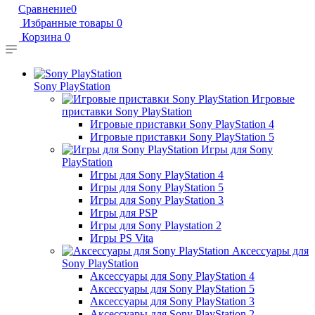
Сравнение
0
Избранные товары
0
Корзина
0
Sony PlayStation
Игровые
приставки Sony PlayStation
Игровые приставки Sony PlayStation 4
Игровые приставки Sony PlayStation 5
Игры для Sony
PlayStation
Игры для Sony PlayStation 4
Игры для Sony PlayStation 5
Игры для Sony PlayStation 3
Игры для PSP
Игры для Sony Playstation 2
Игры PS Vita
Аксессуары для
Sony PlayStation
Аксессуары для Sony PlayStation 4
Аксессуары для Sony PlayStation 5
Аксессуары для Sony PlayStation 3
Аксессуары для Sony PlayStation 2