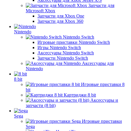
Аксессуары для Xbox Series X/S
Запчасти для
Microsoft Xbox
Запчасти для Xbox One
Запчасти для Xbox 360
Nintendo
Nintendo Switch
Игровые приставки Nintendo Switch
Игры Nintendo Switch
Аксессуары Nintendo Switch
Запчасти Nintendo Switch
Аксессуары для
Nintendo
8 bit
Игровые приставки 8
bit
Картриджи 8 bit
Аксессуары и
запчасти (8 bit)
Sega
Игровые приставки
Sega