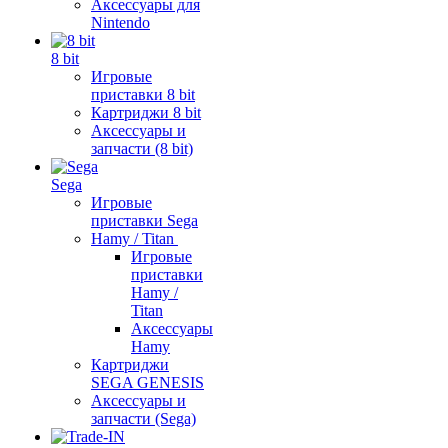
Аксессуары для
Nintendo
8 bit
Игровые
приставки 8 bit
Картриджи 8 bit
Аксессуары и
запчасти (8 bit)
Sega
Игровые
приставки Sega
Hamy / Titan
Игровые
приставки
Hamy /
Titan
Аксессуары
Hamy
Картриджи
SEGA GENESIS
Аксессуары и
запчасти (Sega)