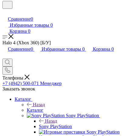
Сравнение
0
Избранные товары
0
Корзина
0
Halo 4 (Xbox 360) [Б/У]
Сравнение
0
Избранные товары
0
Корзина
0
Телефоны
+7 (4942) 500-071
Менеджер
Заказать звонок
Каталог
Назад
Каталог
Sony PlayStation
Назад
Sony PlayStation