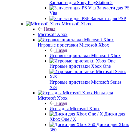
Запчасти для Sony PlayStation 2
Запчасти для PS
Vita
Запчасти для PSP
Microsoft Xbox
Назад
Microsoft Xbox
Игровые приставки Microsoft Xbox
Назад
Игровые приставки Microsoft Xbox
Игровые приставки Xbox One
Игровые приставки Microsoft Series
X/S
Игры для
Microsoft Xbox
Назад
Игры для Microsoft Xbox
Диски для
Xbox One / X
Диски для Xbox
360