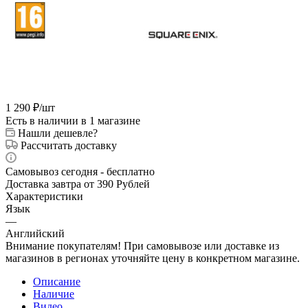
1 290
₽
/шт
Есть в наличии
в 1 магазине
Нашли дешевле?
Рассчитать доставку
Самовывоз сегодня - бесплатно
Доставка завтра от 390 Рублей
Характеристики
Язык
—
Английский
Внимание покупателям! При самовывозе или доставке из
магазинов в регионах уточняйте цену в конкретном магазине.
Описание
Наличие
Видео