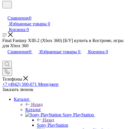
Сравнение
0
Избранные товары
0
Корзина
0
Final Fantasy XIII-2 (Xbox 360) [Б/У] купить в Костроме, игры
для Xbox 360
Сравнение
0
Избранные товары
0
Корзина
0
Телефоны
+7 (4942) 500-071
Менеджер
Заказать звонок
Каталог
Назад
Каталог
Sony PlayStation
Назад
Sony PlayStation