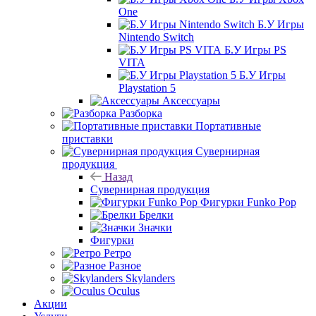
One
Б.У Игры
Nintendo Switch
Б.У Игры PS
VITA
Б.У Игры
Playstation 5
Аксессуары
Разборка
Портативные
приставки
Сувернирная
продукция
Назад
Сувернирная продукция
Фигурки Funko Pop
Брелки
Значки
Фигурки
Ретро
Разное
Skylanders
Oculus
Акции