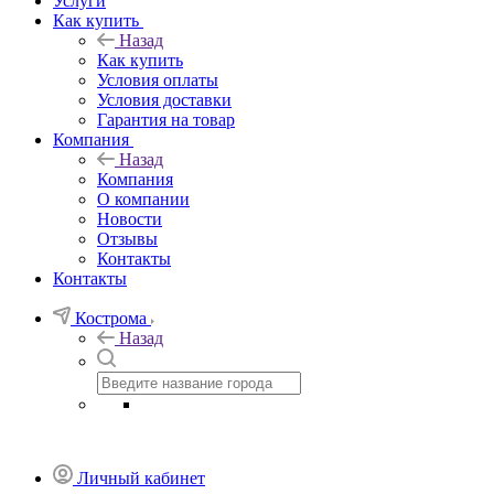
Услуги
Как купить
Назад
Как купить
Условия оплаты
Условия доставки
Гарантия на товар
Компания
Назад
Компания
О компании
Новости
Отзывы
Контакты
Контакты
Кострома
Назад
Личный кабинет