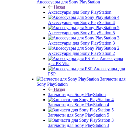
Аксессуары для Sony PlayStation
Назад
Аксессуары для Sony PlayStation
Аксессуары для Sony PlayStation 4
Аксессуары для Sony PlayStation 5
Аксессуары для Sony PlayStation 3
Аксессуары для Sony PlayStation 2
Аксессуары
для PS Vita
Аксессуары для
PSP
Запчасти для
Sony PlayStation
Назад
Запчасти для Sony PlayStation
Запчасти для Sony PlayStation 4
Запчасти для Sony PlayStation 5
Запчасти для Sony PlayStation 3