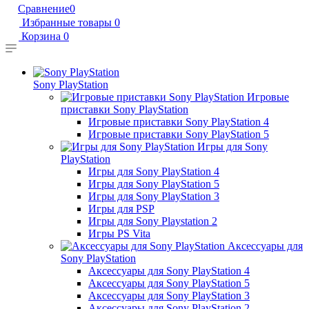
Сравнение
0
Избранные товары
0
Корзина
0
Sony PlayStation
Игровые
приставки Sony PlayStation
Игровые приставки Sony PlayStation 4
Игровые приставки Sony PlayStation 5
Игры для Sony
PlayStation
Игры для Sony PlayStation 4
Игры для Sony PlayStation 5
Игры для Sony PlayStation 3
Игры для PSP
Игры для Sony Playstation 2
Игры PS Vita
Аксессуары для
Sony PlayStation
Аксессуары для Sony PlayStation 4
Аксессуары для Sony PlayStation 5
Аксессуары для Sony PlayStation 3
Аксессуары для Sony PlayStation 2