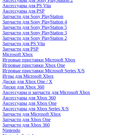
Аксессуары для Sony PlayStation 2
Аксессуары для PS Vita
Аксессуары для PSP
Запчасти для Sony PlayStation
Запчасти для Sony PlayStation 4
Запчасти для Sony PlayStation 5
Запчасти для Sony PlayStation 3
Запчасти для Sony PlayStation 2
Запчасти для PS Vita
Запчасти для PSP
Microsoft Xbox
Игровые приставки Microsoft Xbox
Игровые приставки Xbox One
Игровые приставки Microsoft Series X/S
Игры для Microsoft Xbox
Диски для Xbox One / X
Диски для Xbox 360
Аксессуары и запчасти для Microsoft Xbox
Аксессуары для Xbox 360
Аксессуары для Xbox One
Аксессуары для Xbox Series X/S
Запчасти для Microsoft Xbox
Запчасти для Xbox One
Запчасти для Xbox 360
Nintendo