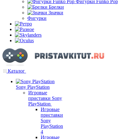
Фигурки Funko Pop
Брелки
Значки
Фигурки
Каталог
Sony PlayStation
Игровые
приставки Sony
PlayStation
Игровые
приставки
Sony
PlayStation
4
Игровые