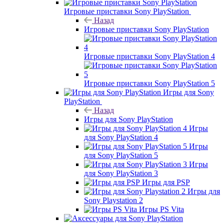
Игровые приставки Sony PlayStation
Назад
Игровые приставки Sony PlayStation
Игровые приставки Sony PlayStation 4
Игровые приставки Sony PlayStation 5
Игры для Sony
PlayStation
Назад
Игры для Sony PlayStation
Игры
для Sony PlayStation 4
Игры
для Sony PlayStation 5
Игры
для Sony PlayStation 3
Игры для PSP
Игры для
Sony Playstation 2
Игры PS Vita