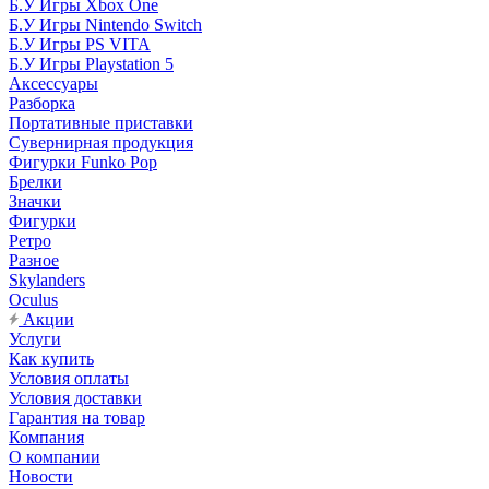
Б.У Игры Xbox One
Б.У Игры Nintendo Switch
Б.У Игры PS VITA
Б.У Игры Playstation 5
Аксессуары
Разборка
Портативные приставки
Сувернирная продукция
Фигурки Funko Pop
Брелки
Значки
Фигурки
Ретро
Разное
Skylanders
Oculus
Акции
Услуги
Как купить
Условия оплаты
Условия доставки
Гарантия на товар
Компания
О компании
Новости