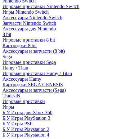
Nintendo Switch
Игровые приставки Nintendo Switch
Игры Nintendo Switch
Аксессуары Nintendo Switch
Запчасти Nintendo Switch
Аксессуары для Nintendo
8 bit
Игровые приставки 8 bit
Картриджи 8 bit
Аксессуары и запчасти (8 bit)
Sega
Игровые приставки Sega
Hamy / Titan
Игровые приставки Hamy / Titan
Аксессуары Hamy
Картриджи SEGA GENESIS
Аксессуары и запчасти (Sega)
Trade-IN
Игровые приставки
Игры
Б.У Игры для Xbox 360
Б.У Игры PlayStation 3
Б.У Игры PSP
Б.У Игры Playstation 2
Б.У Игры Playstation 4