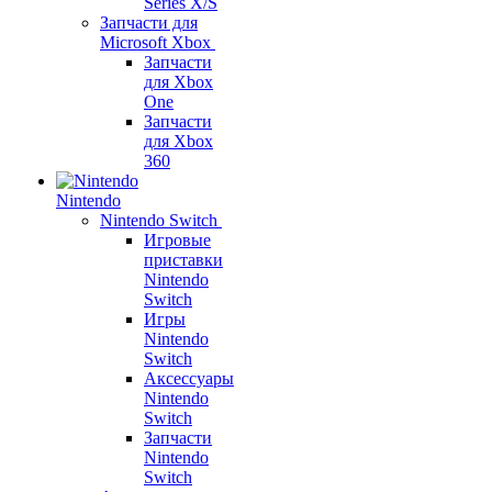
Series X/S
Запчасти для
Microsoft Xbox
Запчасти
для Xbox
One
Запчасти
для Xbox
360
Nintendo
Nintendo Switch
Игровые
приставки
Nintendo
Switch
Игры
Nintendo
Switch
Аксессуары
Nintendo
Switch
Запчасти
Nintendo
Switch