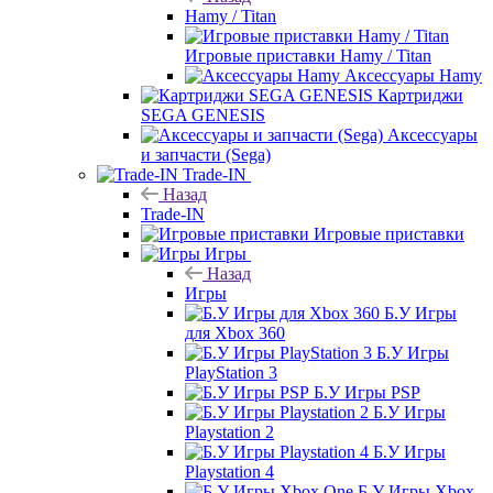
Hamy / Titan
Игровые приставки Hamy / Titan
Аксессуары Hamy
Картриджи
SEGA GENESIS
Аксессуары
и запчасти (Sega)
Trade-IN
Назад
Trade-IN
Игровые приставки
Игры
Назад
Игры
Б.У Игры
для Xbox 360
Б.У Игры
PlayStation 3
Б.У Игры PSP
Б.У Игры
Playstation 2
Б.У Игры
Playstation 4
Б.У Игры Xbox