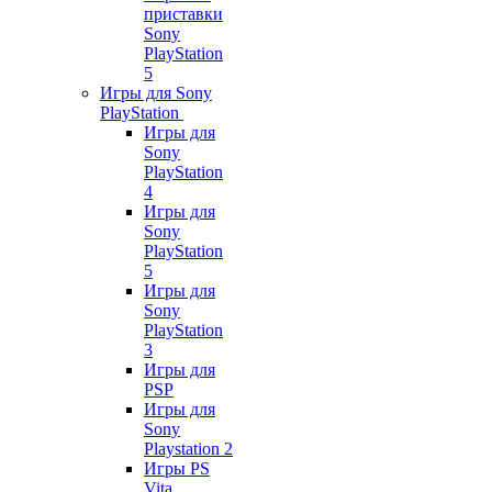
приставки
Sony
PlayStation
5
Игры для Sony
PlayStation
Игры для
Sony
PlayStation
4
Игры для
Sony
PlayStation
5
Игры для
Sony
PlayStation
3
Игры для
PSP
Игры для
Sony
Playstation 2
Игры PS
Vita