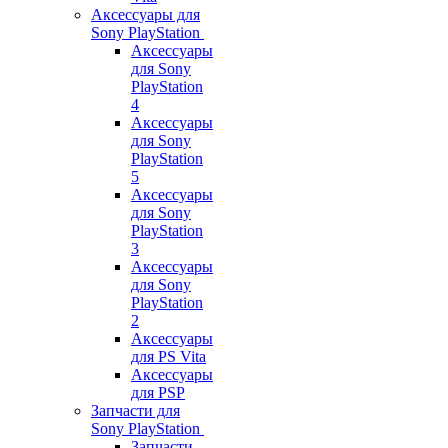
Аксессуары для
Sony PlayStation
Аксессуары
для Sony
PlayStation
4
Аксессуары
для Sony
PlayStation
5
Аксессуары
для Sony
PlayStation
3
Аксессуары
для Sony
PlayStation
2
Аксессуары
для PS Vita
Аксессуары
для PSP
Запчасти для
Sony PlayStation
Запчасти