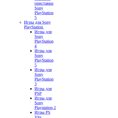
приставки
Sony
PlayStation
5
Игры для Sony
PlayStation
Игры для
Sony
PlayStation
4
Игры для
Sony
PlayStation
5
Игры для
Sony
PlayStation
3
Игры для
PSP
Игры для
Sony
Playstation 2
Игры PS
Vita