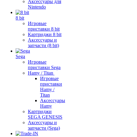
Аксессуары для
Nintendo
8 bit
Игровые
приставки 8 bit
Картриджи 8 bit
Аксессуары и
запчасти (8 bit)
Sega
Игровые
приставки Sega
Hamy / Titan
Игровые
приставки
Hamy /
Titan
Аксессуары
Hamy
Картриджи
SEGA GENESIS
Аксессуары и
запчасти (Sega)