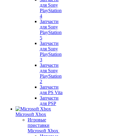
для Sony
PlayStation
4
Запчасти
для Sony
PlayStation
5
Запчасти
для Sony
PlayStation
3
Запчасти
для Sony
PlayStation
2
Запчасти
для PS Vita
Запчасти
для PSP
Microsoft Xbox
Игровые
приставки
Microsoft Xbox