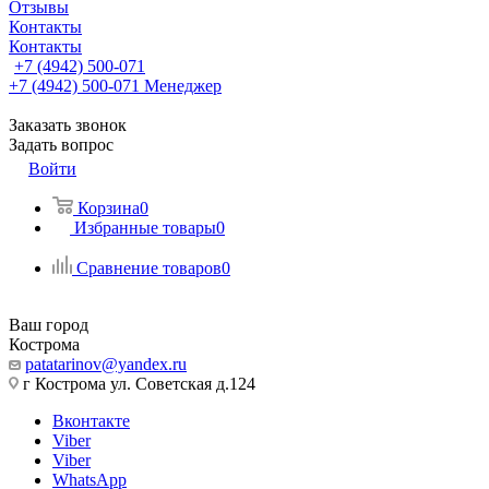
Отзывы
Контакты
Контакты
+7 (4942) 500-071
+7 (4942) 500-071
Менеджер
Заказать звонок
Задать вопрос
Войти
Корзина
0
Избранные товары
0
Сравнение товаров
0
Ваш город
Кострома
patatarinov@yandex.ru
г Кострома ул. Советская д.124
Вконтакте
Viber
Viber
WhatsApp