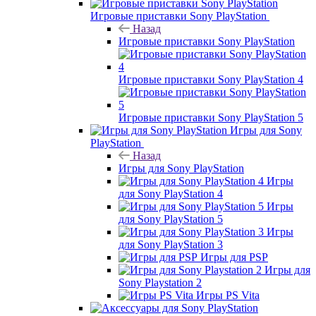
Игровые приставки Sony PlayStation
Назад
Игровые приставки Sony PlayStation
Игровые приставки Sony PlayStation 4
Игровые приставки Sony PlayStation 5
Игры для Sony
PlayStation
Назад
Игры для Sony PlayStation
Игры
для Sony PlayStation 4
Игры
для Sony PlayStation 5
Игры
для Sony PlayStation 3
Игры для PSP
Игры для
Sony Playstation 2
Игры PS Vita