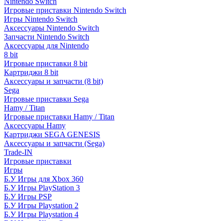
Nintendo Switch
Игровые приставки Nintendo Switch
Игры Nintendo Switch
Аксессуары Nintendo Switch
Запчасти Nintendo Switch
Аксессуары для Nintendo
8 bit
Игровые приставки 8 bit
Картриджи 8 bit
Аксессуары и запчасти (8 bit)
Sega
Игровые приставки Sega
Hamy / Titan
Игровые приставки Hamy / Titan
Аксессуары Hamy
Картриджи SEGA GENESIS
Аксессуары и запчасти (Sega)
Trade-IN
Игровые приставки
Игры
Б.У Игры для Xbox 360
Б.У Игры PlayStation 3
Б.У Игры PSP
Б.У Игры Playstation 2
Б.У Игры Playstation 4