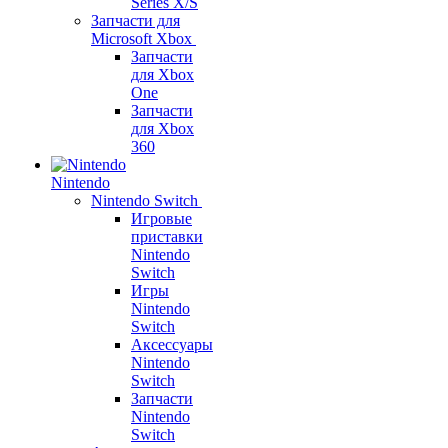
Series X/S
Запчасти для
Microsoft Xbox
Запчасти
для Xbox
One
Запчасти
для Xbox
360
Nintendo
Nintendo Switch
Игровые
приставки
Nintendo
Switch
Игры
Nintendo
Switch
Аксессуары
Nintendo
Switch
Запчасти
Nintendo
Switch