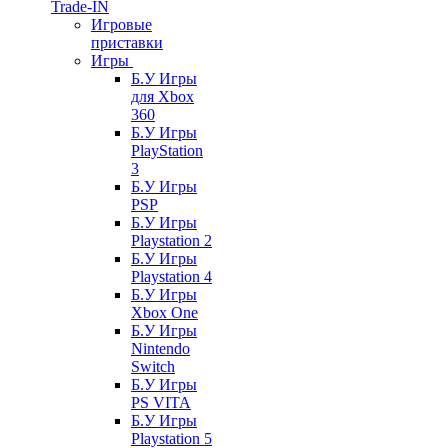
Trade-IN
Игровые
приставки
Игры
Б.У Игры
для Xbox
360
Б.У Игры
PlayStation
3
Б.У Игры
PSP
Б.У Игры
Playstation 2
Б.У Игры
Playstation 4
Б.У Игры
Xbox One
Б.У Игры
Nintendo
Switch
Б.У Игры
PS VITA
Б.У Игры
Playstation 5