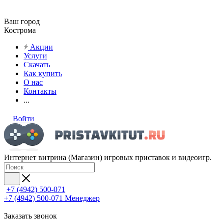
Ваш город
Кострома
Акции
Услуги
Скачать
Как купить
О нас
Контакты
...
Войти
Интернет витрина (Магазин) игровых приставок и видеоигр.
+7 (4942) 500-071
+7 (4942) 500-071
Менеджер
Заказать звонок