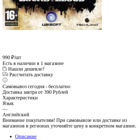
990
₽
/шт
Есть в наличии
в 1 магазине
Нашли дешевле?
Рассчитать доставку
Самовывоз сегодня - бесплатно
Доставка завтра от 390 Рублей
Характеристики
Язык
—
Английский
Внимание покупателям! При самовывозе или доставке из
магазинов в регионах уточняйте цену в конкретном магазине.
Описание