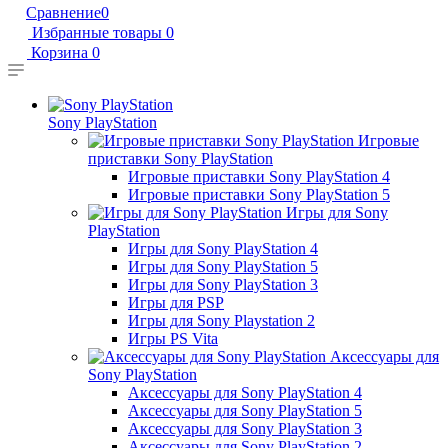
Сравнение
0
Избранные товары
0
Корзина
0
Sony PlayStation
Игровые
приставки Sony PlayStation
Игровые приставки Sony PlayStation 4
Игровые приставки Sony PlayStation 5
Игры для Sony
PlayStation
Игры для Sony PlayStation 4
Игры для Sony PlayStation 5
Игры для Sony PlayStation 3
Игры для PSP
Игры для Sony Playstation 2
Игры PS Vita
Аксессуары для
Sony PlayStation
Аксессуары для Sony PlayStation 4
Аксессуары для Sony PlayStation 5
Аксессуары для Sony PlayStation 3
Аксессуары для Sony PlayStation 2