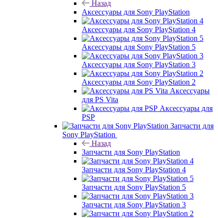
Назад
Аксессуары для Sony PlayStation
Аксессуары для Sony PlayStation 4
Аксессуары для Sony PlayStation 5
Аксессуары для Sony PlayStation 3
Аксессуары для Sony PlayStation 2
Аксессуары
для PS Vita
Аксессуары для
PSP
Запчасти для
Sony PlayStation
Назад
Запчасти для Sony PlayStation
Запчасти для Sony PlayStation 4
Запчасти для Sony PlayStation 5
Запчасти для Sony PlayStation 3