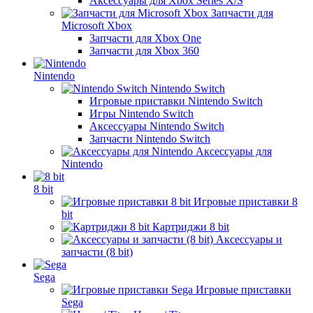
Аксессуары для Xbox Series X/S
Запчасти для
Microsoft Xbox
Запчасти для Xbox One
Запчасти для Xbox 360
Nintendo
Nintendo Switch
Игровые приставки Nintendo Switch
Игры Nintendo Switch
Аксессуары Nintendo Switch
Запчасти Nintendo Switch
Аксессуары для
Nintendo
8 bit
Игровые приставки 8
bit
Картриджи 8 bit
Аксессуары и
запчасти (8 bit)
Sega
Игровые приставки
Sega