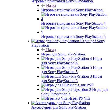
Игровые приставки Sony PlayStation
Назад
Игровые приставки Sony PlayStation
Игровые приставки Sony PlayStation 4
Игровые приставки Sony PlayStation 5
Игры для Sony
PlayStation
Назад
Игры для Sony PlayStation
Игры
для Sony PlayStation 4
Игры
для Sony PlayStation 5
Игры
для Sony PlayStation 3
Игры для PSP
Игры для
Sony Playstation 2
Игры PS Vita
Аксессуары для Sony PlayStation