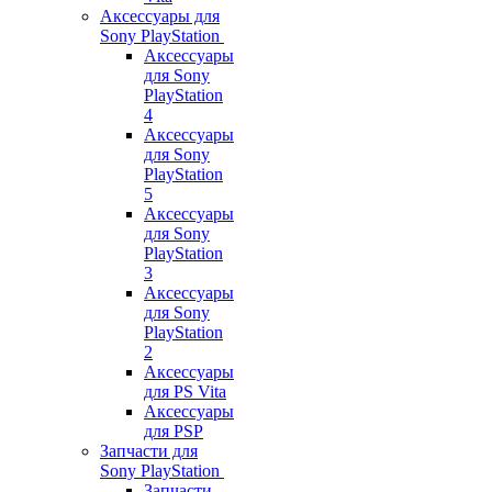
Аксессуары для
Sony PlayStation
Аксессуары
для Sony
PlayStation
4
Аксессуары
для Sony
PlayStation
5
Аксессуары
для Sony
PlayStation
3
Аксессуары
для Sony
PlayStation
2
Аксессуары
для PS Vita
Аксессуары
для PSP
Запчасти для
Sony PlayStation
Запчасти