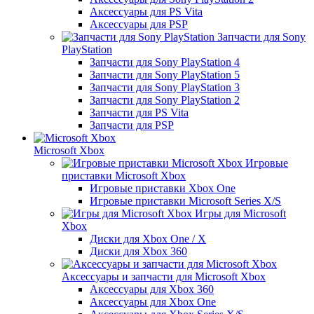
Аксессуары для PS Vita
Аксессуары для PSP
Запчасти для Sony
PlayStation
Запчасти для Sony PlayStation 4
Запчасти для Sony PlayStation 5
Запчасти для Sony PlayStation 3
Запчасти для Sony PlayStation 2
Запчасти для PS Vita
Запчасти для PSP
Microsoft Xbox
Игровые
приставки Microsoft Xbox
Игровые приставки Xbox One
Игровые приставки Microsoft Series X/S
Игры для Microsoft
Xbox
Диски для Xbox One / X
Диски для Xbox 360
Аксессуары и запчасти для Microsoft Xbox
Аксессуары для Xbox 360
Аксессуары для Xbox One