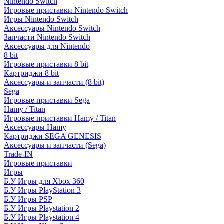
Nintendo Switch
Игровые приставки Nintendo Switch
Игры Nintendo Switch
Аксессуары Nintendo Switch
Запчасти Nintendo Switch
Аксессуары для Nintendo
8 bit
Игровые приставки 8 bit
Картриджи 8 bit
Аксессуары и запчасти (8 bit)
Sega
Игровые приставки Sega
Hamy / Titan
Игровые приставки Hamy / Titan
Аксессуары Hamy
Картриджи SEGA GENESIS
Аксессуары и запчасти (Sega)
Trade-IN
Игровые приставки
Игры
Б.У Игры для Xbox 360
Б.У Игры PlayStation 3
Б.У Игры PSP
Б.У Игры Playstation 2
Б.У Игры Playstation 4