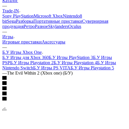
Каталог
—
Trade-IN
Sony PlayStation
Microsoft Xbox
Nintendo
8
bit
Sega
Разборка
Портативные приставки
Сувернирная
продукция
Ретро
Разное
Skylanders
Oculus
—
Игры
Игровые приставки
Аксессуары
—
Б.У Игры Xbox One
Б.У Игры для Xbox 360
Б.У Игры PlayStation 3
Б.У Игры
PSP
Б.У Игры Playstation 2
Б.У Игры Playstation 4
Б.У Игры
Nintendo Switch
Б.У Игры PS VITA
Б.У Игры Playstation 5
—
The Evil Within 2 (Xbox one) (Б/У)