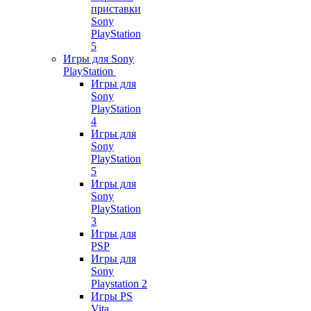
приставки
Sony
PlayStation
5
Игры для Sony
PlayStation
Игры для
Sony
PlayStation
4
Игры для
Sony
PlayStation
5
Игры для
Sony
PlayStation
3
Игры для
PSP
Игры для
Sony
Playstation 2
Игры PS
Vita