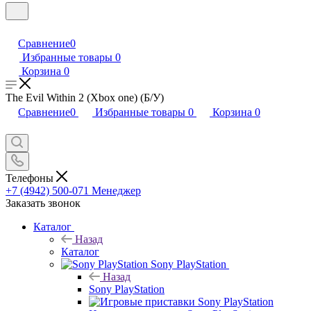
Сравнение
0
Избранные товары
0
Корзина
0
The Evil Within 2 (Xbox one) (Б/У)
Сравнение
0
Избранные товары
0
Корзина
0
Телефоны
+7 (4942) 500-071
Менеджер
Заказать звонок
Каталог
Назад
Каталог
Sony PlayStation
Назад
Sony PlayStation