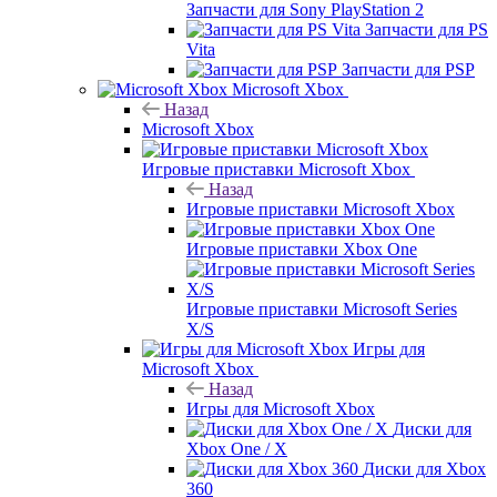
Запчасти для Sony PlayStation 2
Запчасти для PS
Vita
Запчасти для PSP
Microsoft Xbox
Назад
Microsoft Xbox
Игровые приставки Microsoft Xbox
Назад
Игровые приставки Microsoft Xbox
Игровые приставки Xbox One
Игровые приставки Microsoft Series
X/S
Игры для
Microsoft Xbox
Назад
Игры для Microsoft Xbox
Диски для
Xbox One / X
Диски для Xbox
360