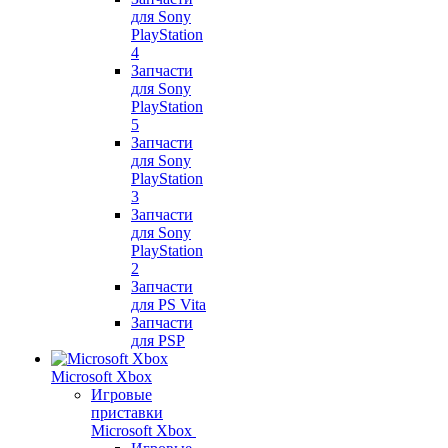
для Sony
PlayStation
4
Запчасти
для Sony
PlayStation
5
Запчасти
для Sony
PlayStation
3
Запчасти
для Sony
PlayStation
2
Запчасти
для PS Vita
Запчасти
для PSP
Microsoft Xbox
Игровые
приставки
Microsoft Xbox