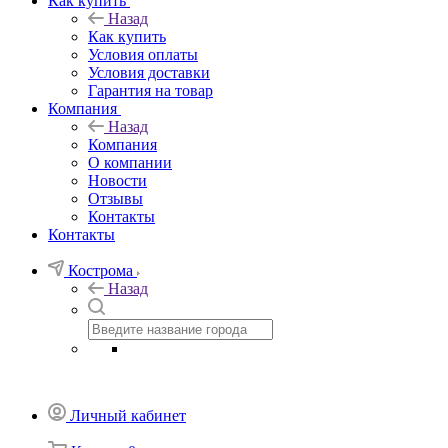
Как купить
Назад
Как купить
Условия оплаты
Условия доставки
Гарантия на товар
Компания
Назад
Компания
О компании
Новости
Отзывы
Контакты
Контакты
Кострома
Назад
Личный кабинет