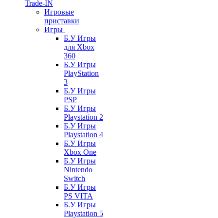
Trade-IN
Игровые
приставки
Игры
Б.У Игры
для Xbox
360
Б.У Игры
PlayStation
3
Б.У Игры
PSP
Б.У Игры
Playstation 2
Б.У Игры
Playstation 4
Б.У Игры
Xbox One
Б.У Игры
Nintendo
Switch
Б.У Игры
PS VITA
Б.У Игры
Playstation 5