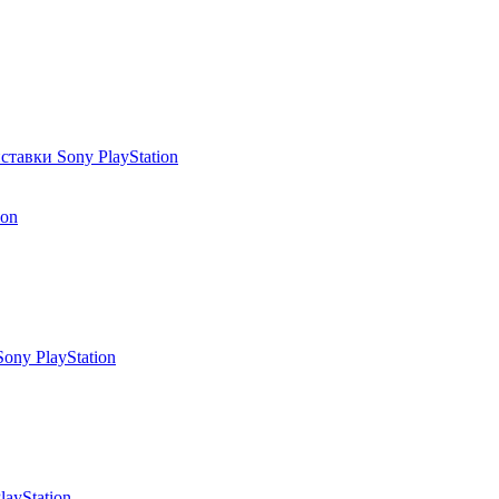
тавки Sony PlayStation
ion
ony PlayStation
layStation