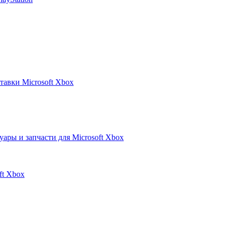
тавки Microsoft Xbox
уары и запчасти для Microsoft Xbox
ft Xbox