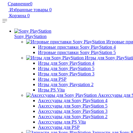
Сравнение
0
Избранные товары
0
Корзина
0
Sony PlayStation
Игровые прис
Игровые приставки Sony PlayStation 4
Игровые приставки Sony PlayStation 5
Игры для Sony PlayStat
Игры для Sony PlayStation 4
Игры для Sony PlayStation 5
Игры для Sony PlayStation 3
Игры для PSP
Игры для Sony Playstation 2
Игры PS Vita
Аксессуары для S
Аксессуары для Sony PlayStation 4
Аксессуары для Sony PlayStation 5
Аксессуары для Sony PlayStation 3
Аксессуары для Sony PlayStation 2
Аксессуары для PS Vita
Аксессуары для PSP
Запчасти для Sony P