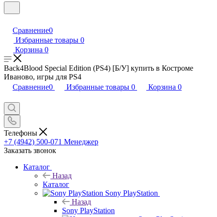
Сравнение
0
Избранные товары
0
Корзина
0
Back4Blood Special Edition (PS4) [Б/У] купить в Костроме
Иваново, игры для PS4
Сравнение
0
Избранные товары
0
Корзина
0
Телефоны
+7 (4942) 500-071
Менеджер
Заказать звонок
Каталог
Назад
Каталог
Sony PlayStation
Назад
Sony PlayStation