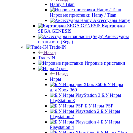
Hamy / Titan
Игровые приставки Hamy / Titan
Аксессуары Hamy
Картриджи
SEGA GENESIS
Аксессуары
и запчасти (Sega)
Trade-IN
Назад
Trade-IN
Игровые приставки
Игры
Назад
Игры
Б.У Игры
для Xbox 360
Б.У Игры
PlayStation 3
Б.У Игры PSP
Б.У Игры
Playstation 2
Б.У Игры
Playstation 4
Б.У Игры Xbox