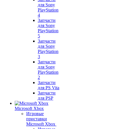
для Sony
PlayStation
4
Запчасти
для Sony
PlayStation
5
Запчасти
для Sony
PlayStation
3
Запчасти
для Sony
PlayStation
2
Запчасти
для PS Vita
Запчасти
для PSP
Microsoft Xbox
Игровые
приставки
Microsoft Xbox