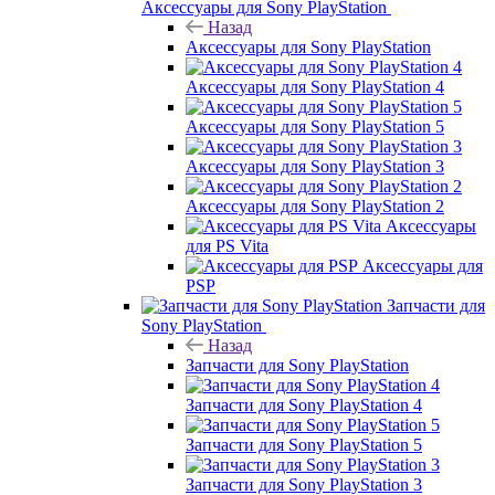
Аксессуары для Sony PlayStation
Назад
Аксессуары для Sony PlayStation
Аксессуары для Sony PlayStation 4
Аксессуары для Sony PlayStation 5
Аксессуары для Sony PlayStation 3
Аксессуары для Sony PlayStation 2
Аксессуары
для PS Vita
Аксессуары для
PSP
Запчасти для
Sony PlayStation
Назад
Запчасти для Sony PlayStation
Запчасти для Sony PlayStation 4
Запчасти для Sony PlayStation 5
Запчасти для Sony PlayStation 3