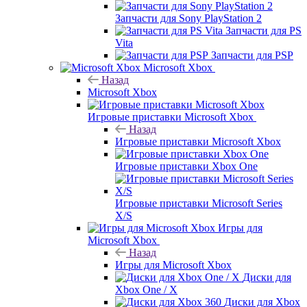
Запчасти для Sony PlayStation 2
Запчасти для PS
Vita
Запчасти для PSP
Microsoft Xbox
Назад
Microsoft Xbox
Игровые приставки Microsoft Xbox
Назад
Игровые приставки Microsoft Xbox
Игровые приставки Xbox One
Игровые приставки Microsoft Series
X/S
Игры для
Microsoft Xbox
Назад
Игры для Microsoft Xbox
Диски для
Xbox One / X
Диски для Xbox