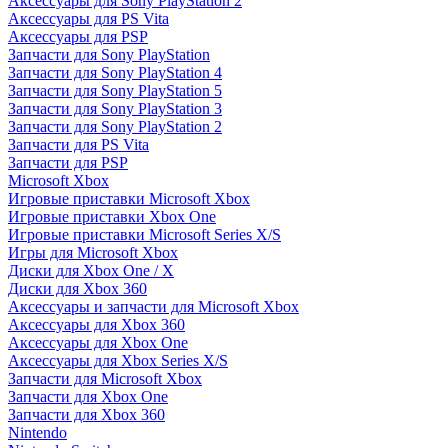
Аксессуары для Sony PlayStation 2
Аксессуары для PS Vita
Аксессуары для PSP
Запчасти для Sony PlayStation
Запчасти для Sony PlayStation 4
Запчасти для Sony PlayStation 5
Запчасти для Sony PlayStation 3
Запчасти для Sony PlayStation 2
Запчасти для PS Vita
Запчасти для PSP
Microsoft Xbox
Игровые приставки Microsoft Xbox
Игровые приставки Xbox One
Игровые приставки Microsoft Series X/S
Игры для Microsoft Xbox
Диски для Xbox One / X
Диски для Xbox 360
Аксессуары и запчасти для Microsoft Xbox
Аксессуары для Xbox 360
Аксессуары для Xbox One
Аксессуары для Xbox Series X/S
Запчасти для Microsoft Xbox
Запчасти для Xbox One
Запчасти для Xbox 360
Nintendo