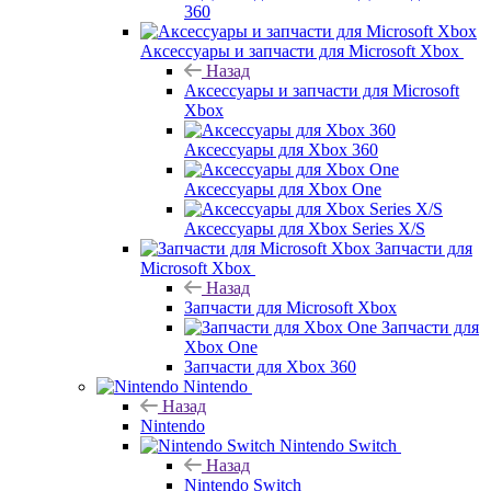
360
Аксессуары и запчасти для Microsoft Xbox
Назад
Аксессуары и запчасти для Microsoft
Xbox
Аксессуары для Xbox 360
Аксессуары для Xbox One
Аксессуары для Xbox Series X/S
Запчасти для
Microsoft Xbox
Назад
Запчасти для Microsoft Xbox
Запчасти для
Xbox One
Запчасти для Xbox 360
Nintendo
Назад
Nintendo
Nintendo Switch
Назад
Nintendo Switch