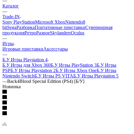
—
Каталог
—
Trade-IN
Sony PlayStation
Microsoft Xbox
Nintendo
8
bit
Sega
Разборка
Портативные приставки
Сувернирная
продукция
Ретро
Разное
Skylanders
Oculus
—
Игры
Игровые приставки
Аксессуары
—
Б.У Игры Playstation 4
Б.У Игры для Xbox 360
Б.У Игры PlayStation 3
Б.У Игры
PSP
Б.У Игры Playstation 2
Б.У Игры Xbox One
Б.У Игры
Nintendo Switch
Б.У Игры PS VITA
Б.У Игры Playstation 5
—
Back4Blood Special Edition (PS4) [Б/У]
Новинка