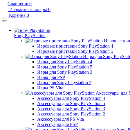
Сравнение
0
Избранные товары
0
Корзина
0
Sony PlayStation
Игровые прис
Игровые приставки Sony PlayStation 4
Игровые приставки Sony PlayStation 5
Игры для Sony PlayStat
Игры для Sony PlayStation 4
Игры для Sony PlayStation 5
Игры для Sony PlayStation 3
Игры для PSP
Игры для Sony Playstation 2
Игры PS Vita
Аксессуары для S
Аксессуары для Sony PlayStation 4
Аксессуары для Sony PlayStation 5
Аксессуары для Sony PlayStation 3
Аксессуары для Sony PlayStation 2
Аксессуары для PS Vita
Аксессуары для PSP
Запчасти для Sony P