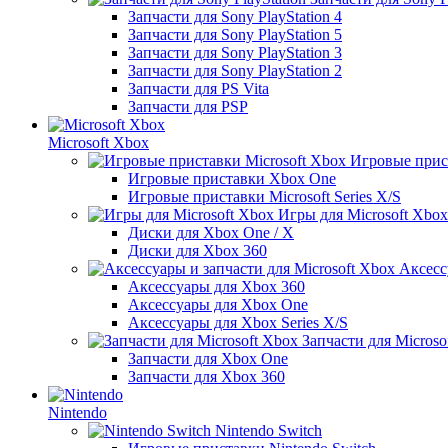
Запчасти для Sony PlayStation 4
Запчасти для Sony PlayStation 5
Запчасти для Sony PlayStation 3
Запчасти для Sony PlayStation 2
Запчасти для PS Vita
Запчасти для PSP
Microsoft Xbox
Игровые прис
Игровые приставки Xbox One
Игровые приставки Microsoft Series X/S
Игры для Microsoft Xbox
Диски для Xbox One / X
Диски для Xbox 360
Аксесс
Аксессуары для Xbox 360
Аксессуары для Xbox One
Аксессуары для Xbox Series X/S
Запчасти для Microso
Запчасти для Xbox One
Запчасти для Xbox 360
Nintendo
Nintendo Switch