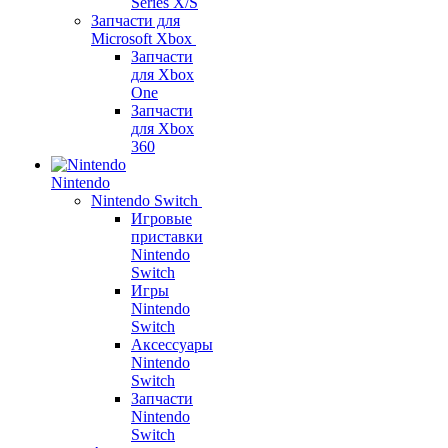
Series X/S
Запчасти для
Microsoft Xbox
Запчасти
для Xbox
One
Запчасти
для Xbox
360
Nintendo
Nintendo Switch
Игровые
приставки
Nintendo
Switch
Игры
Nintendo
Switch
Аксессуары
Nintendo
Switch
Запчасти
Nintendo
Switch