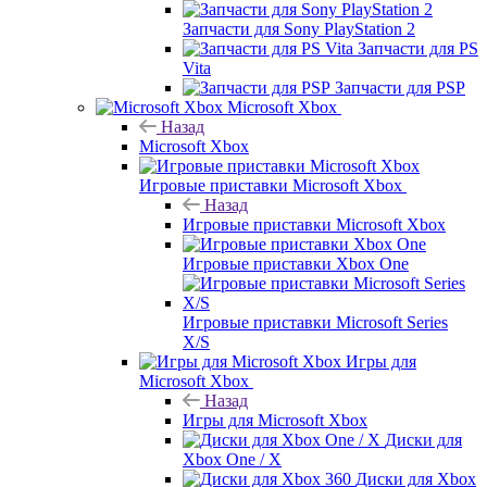
Запчасти для Sony PlayStation 2
Запчасти для PS
Vita
Запчасти для PSP
Microsoft Xbox
Назад
Microsoft Xbox
Игровые приставки Microsoft Xbox
Назад
Игровые приставки Microsoft Xbox
Игровые приставки Xbox One
Игровые приставки Microsoft Series
X/S
Игры для
Microsoft Xbox
Назад
Игры для Microsoft Xbox
Диски для
Xbox One / X
Диски для Xbox