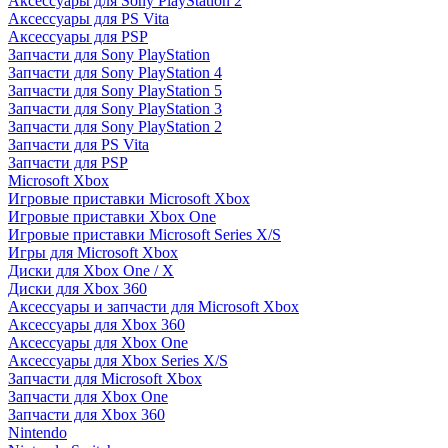
Аксессуары для Sony PlayStation 2
Аксессуары для PS Vita
Аксессуары для PSP
Запчасти для Sony PlayStation
Запчасти для Sony PlayStation 4
Запчасти для Sony PlayStation 5
Запчасти для Sony PlayStation 3
Запчасти для Sony PlayStation 2
Запчасти для PS Vita
Запчасти для PSP
Microsoft Xbox
Игровые приставки Microsoft Xbox
Игровые приставки Xbox One
Игровые приставки Microsoft Series X/S
Игры для Microsoft Xbox
Диски для Xbox One / X
Диски для Xbox 360
Аксессуары и запчасти для Microsoft Xbox
Аксессуары для Xbox 360
Аксессуары для Xbox One
Аксессуары для Xbox Series X/S
Запчасти для Microsoft Xbox
Запчасти для Xbox One
Запчасти для Xbox 360
Nintendo