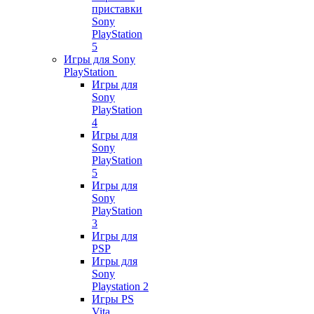
приставки
Sony
PlayStation
5
Игры для Sony
PlayStation
Игры для
Sony
PlayStation
4
Игры для
Sony
PlayStation
5
Игры для
Sony
PlayStation
3
Игры для
PSP
Игры для
Sony
Playstation 2
Игры PS
Vita