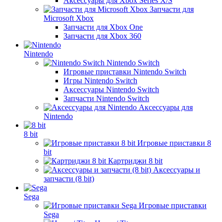
Аксессуары для Xbox Series X/S
Запчасти для
Microsoft Xbox
Запчасти для Xbox One
Запчасти для Xbox 360
Nintendo
Nintendo Switch
Игровые приставки Nintendo Switch
Игры Nintendo Switch
Аксессуары Nintendo Switch
Запчасти Nintendo Switch
Аксессуары для
Nintendo
8 bit
Игровые приставки 8
bit
Картриджи 8 bit
Аксессуары и
запчасти (8 bit)
Sega
Игровые приставки
Sega