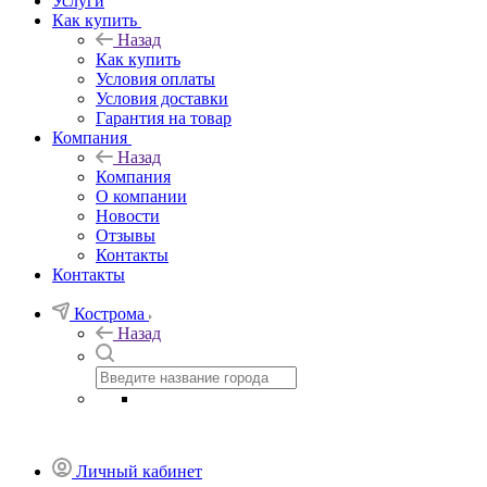
Услуги
Как купить
Назад
Как купить
Условия оплаты
Условия доставки
Гарантия на товар
Компания
Назад
Компания
О компании
Новости
Отзывы
Контакты
Контакты
Кострома
Назад
Личный кабинет