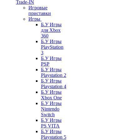
Trade-IN
Игровые
приставки
Игры
Б.У Игры
для Xbox
360
Б.У Игры
PlayStation
3
Б.У Игры
PSP
Б.У Игры
Playstation 2
Б.У Игры
Playstation 4
Б.У Игры
Xbox One
Б.У Игры
Nintendo
Switch
Б.У Игры
PS VITA
Б.У Игры
Playstation 5