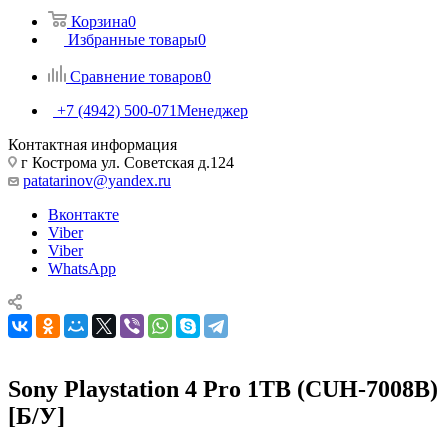
Корзина
0
Избранные товары
0
Сравнение товаров
0
+7 (4942) 500-071
Менеджер
Контактная информация
г Кострома ул. Советская д.124
patatarinov@yandex.ru
Вконтакте
Viber
Viber
WhatsApp
Sony Playstation 4 Pro 1TB (CUH-7008B)
[Б/У]