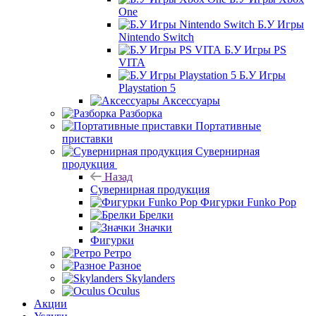
One
Б.У Игры
Nintendo Switch
Б.У Игры PS
VITA
Б.У Игры
Playstation 5
Аксессуары
Разборка
Портативные
приставки
Сувернирная
продукция
Назад
Сувернирная продукция
Фигурки Funko Pop
Брелки
Значки
Фигурки
Ретро
Разное
Skylanders
Oculus
Акции