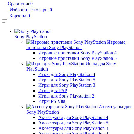
Сравнение
0
Избранные товары
0
Корзина
0
Sony PlayStation
Игровые
приставки Sony PlayStation
Игровые приставки Sony PlayStation 4
Игровые приставки Sony PlayStation 5
Игры для Sony
PlayStation
Игры для Sony PlayStation 4
Игры для Sony PlayStation 5
Игры для Sony PlayStation 3
Игры для PSP
Игры для Sony Playstation 2
Игры PS Vita
Аксессуары для
Sony PlayStation
Аксессуары для Sony PlayStation 4
Аксессуары для Sony PlayStation 5
Аксессуары для Sony PlayStation 3
Аксессуары для Sony PlayStation 2