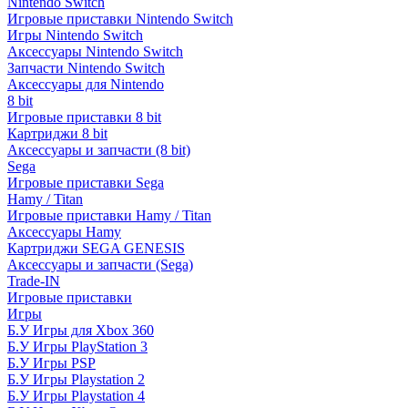
Nintendo Switch
Игровые приставки Nintendo Switch
Игры Nintendo Switch
Аксессуары Nintendo Switch
Запчасти Nintendo Switch
Аксессуары для Nintendo
8 bit
Игровые приставки 8 bit
Картриджи 8 bit
Аксессуары и запчасти (8 bit)
Sega
Игровые приставки Sega
Hamy / Titan
Игровые приставки Hamy / Titan
Аксессуары Hamy
Картриджи SEGA GENESIS
Аксессуары и запчасти (Sega)
Trade-IN
Игровые приставки
Игры
Б.У Игры для Xbox 360
Б.У Игры PlayStation 3
Б.У Игры PSP
Б.У Игры Playstation 2
Б.У Игры Playstation 4