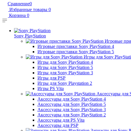
Сравнение
0
Избранные товары
0
Корзина
0
Sony PlayStation
Игровые прис
Игровые приставки Sony PlayStation 4
Игровые приставки Sony PlayStation 5
Игры для Sony PlayStat
Игры для Sony PlayStation 4
Игры для Sony PlayStation 5
Игры для Sony PlayStation 3
Игры для PSP
Игры для Sony Playstation 2
Игры PS Vita
Аксессуары для S
Аксессуары для Sony PlayStation 4
Аксессуары для Sony PlayStation 5
Аксессуары для Sony PlayStation 3
Аксессуары для Sony PlayStation 2
Аксессуары для PS Vita
Аксессуары для PSP
Запчасти для Sony P