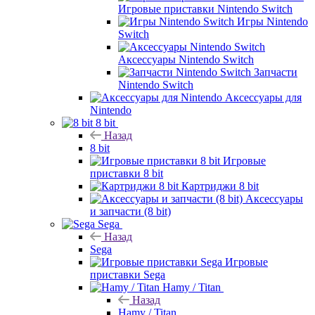
Игровые приставки Nintendo Switch
Игры Nintendo
Switch
Аксессуары Nintendo Switch
Запчасти
Nintendo Switch
Аксессуары для
Nintendo
8 bit
Назад
8 bit
Игровые
приставки 8 bit
Картриджи 8 bit
Аксессуары
и запчасти (8 bit)
Sega
Назад
Sega
Игровые
приставки Sega
Hamy / Titan
Назад
Hamy / Titan