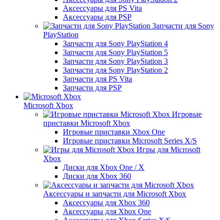
Аксессуары для PS Vita
Аксессуары для PSP
Запчасти для Sony
PlayStation
Запчасти для Sony PlayStation 4
Запчасти для Sony PlayStation 5
Запчасти для Sony PlayStation 3
Запчасти для Sony PlayStation 2
Запчасти для PS Vita
Запчасти для PSP
Microsoft Xbox
Игровые
приставки Microsoft Xbox
Игровые приставки Xbox One
Игровые приставки Microsoft Series X/S
Игры для Microsoft
Xbox
Диски для Xbox One / X
Диски для Xbox 360
Аксессуары и запчасти для Microsoft Xbox
Аксессуары для Xbox 360
Аксессуары для Xbox One