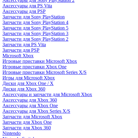
Аксессуары для Sony PlayStation 2
Аксессуары для PS Vita
Аксессуары для PSP
Запчасти для Sony PlayStation
Запчасти для Sony PlayStation 4
Запчасти для Sony PlayStation 5
Запчасти для Sony PlayStation 3
Запчасти для Sony PlayStation 2
Запчасти для PS Vita
Запчасти для PSP
Microsoft Xbox
Игровые приставки Microsoft Xbox
Игровые приставки Xbox One
Игровые приставки Microsoft Series X/S
Игры для Microsoft Xbox
Диски для Xbox One / X
Диски для Xbox 360
Аксессуары и запчасти для Microsoft Xbox
Аксессуары для Xbox 360
Аксессуары для Xbox One
Аксессуары для Xbox Series X/S
Запчасти для Microsoft Xbox
Запчасти для Xbox One
Запчасти для Xbox 360
Nintendo