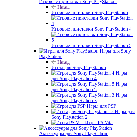
Игровые приставки Sony PlayStation
Назад
Игровые приставки Sony PlayStation
Игровые приставки Sony PlayStation 4
Игровые приставки Sony PlayStation 5
Игры для Sony
PlayStation
Назад
Игры для Sony PlayStation
Игры
для Sony PlayStation 4
Игры
для Sony PlayStation 5
Игры
для Sony PlayStation 3
Игры для PSP
Игры для
Sony Playstation 2
Игры PS Vita
Аксессуары для Sony PlayStation