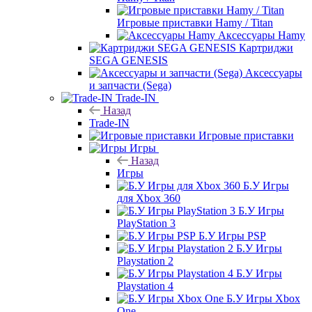
Игровые приставки Hamy / Titan
Аксессуары Hamy
Картриджи
SEGA GENESIS
Аксессуары
и запчасти (Sega)
Trade-IN
Назад
Trade-IN
Игровые приставки
Игры
Назад
Игры
Б.У Игры
для Xbox 360
Б.У Игры
PlayStation 3
Б.У Игры PSP
Б.У Игры
Playstation 2
Б.У Игры
Playstation 4
Б.У Игры Xbox
One