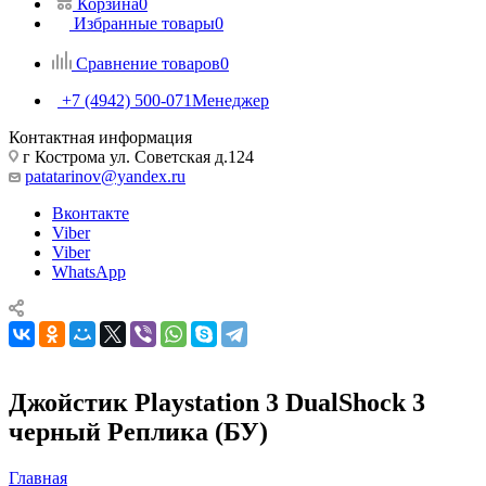
Корзина
0
Избранные товары
0
Сравнение товаров
0
+7 (4942) 500-071
Менеджер
Контактная информация
г Кострома ул. Советская д.124
patatarinov@yandex.ru
Вконтакте
Viber
Viber
WhatsApp
Джойстик Playstation 3 DualShock 3
черный Реплика (БУ)
Главная