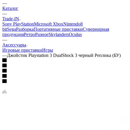
—
Каталог
—
Trade-IN
Sony PlayStation
Microsoft Xbox
Nintendo
8
bit
Sega
Разборка
Портативные приставки
Сувернирная
продукция
Ретро
Разное
Skylanders
Oculus
—
Аксессуары
Игровые приставки
Игры
—
Джойстик Playstation 3 DualShock 3 черный Реплика (БУ)