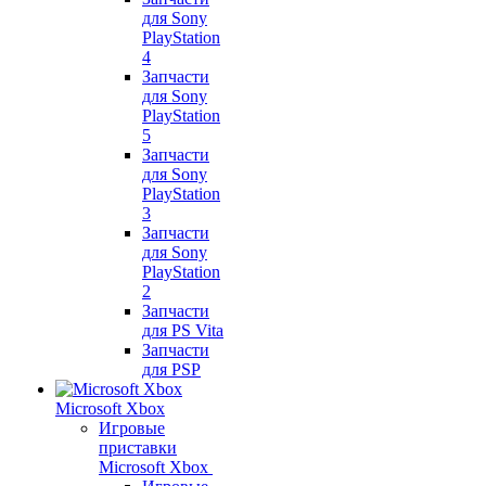
для Sony
PlayStation
4
Запчасти
для Sony
PlayStation
5
Запчасти
для Sony
PlayStation
3
Запчасти
для Sony
PlayStation
2
Запчасти
для PS Vita
Запчасти
для PSP
Microsoft Xbox
Игровые
приставки
Microsoft Xbox