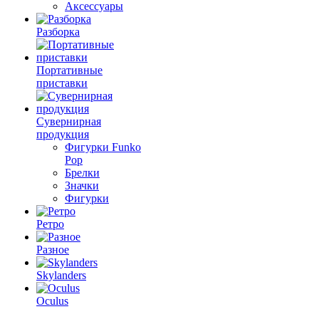
Аксессуары
Разборка
Портативные
приставки
Сувернирная
продукция
Фигурки Funko
Pop
Брелки
Значки
Фигурки
Ретро
Разное
Skylanders
Oculus