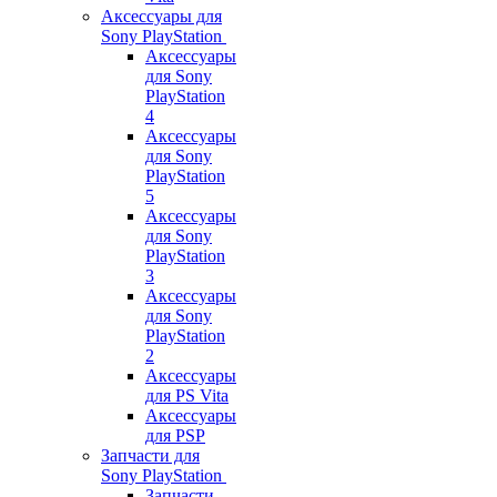
Аксессуары для
Sony PlayStation
Аксессуары
для Sony
PlayStation
4
Аксессуары
для Sony
PlayStation
5
Аксессуары
для Sony
PlayStation
3
Аксессуары
для Sony
PlayStation
2
Аксессуары
для PS Vita
Аксессуары
для PSP
Запчасти для
Sony PlayStation
Запчасти