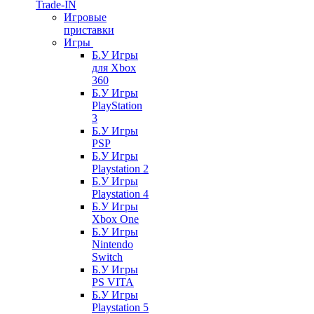
Trade-IN
Игровые
приставки
Игры
Б.У Игры
для Xbox
360
Б.У Игры
PlayStation
3
Б.У Игры
PSP
Б.У Игры
Playstation 2
Б.У Игры
Playstation 4
Б.У Игры
Xbox One
Б.У Игры
Nintendo
Switch
Б.У Игры
PS VITA
Б.У Игры
Playstation 5