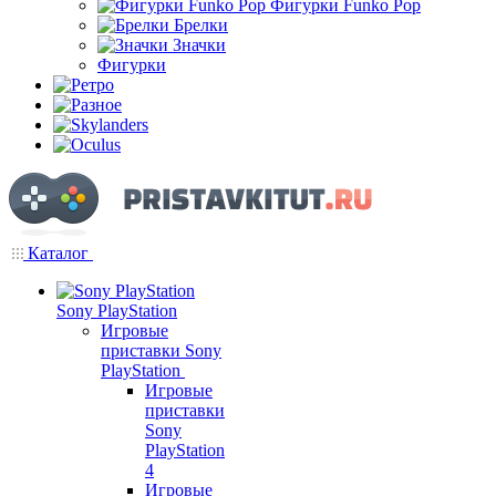
Фигурки Funko Pop
Брелки
Значки
Фигурки
Каталог
Sony PlayStation
Игровые
приставки Sony
PlayStation
Игровые
приставки
Sony
PlayStation
4
Игровые