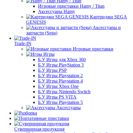
Hamy / Titan
Игровые приставки Hamy / Titan
Аксессуары Hamy
Картриджи SEGA
GENESIS
Аксессуары и
запчасти (Sega)
Trade-IN
Игровые приставки
Игры
Б.У Игры для Xbox 360
Б.У Игры PlayStation 3
Б.У Игры PSP
Б.У Игры Playstation 2
Б.У Игры Playstation 4
Б.У Игры Xbox One
Б.У Игры Nintendo Switch
Б.У Игры PS VITA
Б.У Игры Playstation 5
Аксессуары
Сувернирная продукция