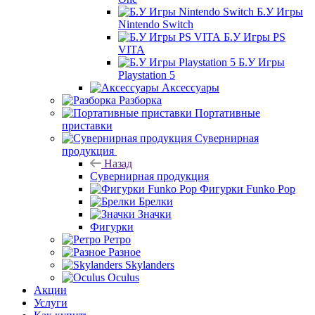
Б.У Игры
Nintendo Switch
Б.У Игры PS
VITA
Б.У Игры
Playstation 5
Аксессуары
Разборка
Портативные
приставки
Сувернирная
продукция
Назад
Сувернирная продукция
Фигурки Funko Pop
Брелки
Значки
Фигурки
Ретро
Разное
Skylanders
Oculus
Акции
Услуги