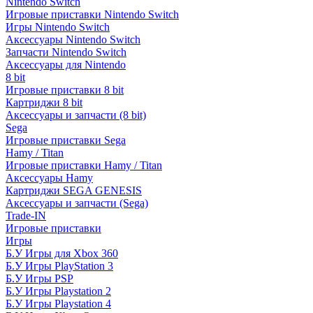
Nintendo Switch
Игровые приставки Nintendo Switch
Игры Nintendo Switch
Аксессуары Nintendo Switch
Запчасти Nintendo Switch
Аксессуары для Nintendo
8 bit
Игровые приставки 8 bit
Картриджи 8 bit
Аксессуары и запчасти (8 bit)
Sega
Игровые приставки Sega
Hamy / Titan
Игровые приставки Hamy / Titan
Аксессуары Hamy
Картриджи SEGA GENESIS
Аксессуары и запчасти (Sega)
Trade-IN
Игровые приставки
Игры
Б.У Игры для Xbox 360
Б.У Игры PlayStation 3
Б.У Игры PSP
Б.У Игры Playstation 2
Б.У Игры Playstation 4