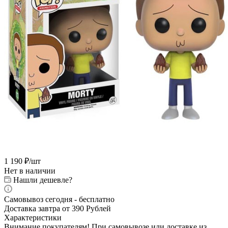
1 190
₽
/шт
Нет в наличии
Нашли дешевле?
Самовывоз сегодня - бесплатно
Доставка завтра от 390 Рублей
Характеристики
Внимание покупателям! При самовывозе или доставке из