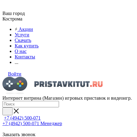
Ваш город
Кострома
Акции
Услуги
Скачать
Как купить
О нас
Контакты
...
Войти
Интернет витрина (Магазин) игровых приставок и видеоигр.
+7 (4942) 500-071
+7 (4942) 500-071
Менеджер
Заказать звонок