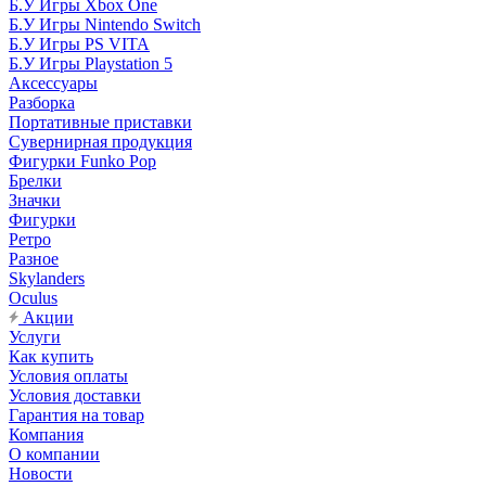
Б.У Игры Xbox One
Б.У Игры Nintendo Switch
Б.У Игры PS VITA
Б.У Игры Playstation 5
Аксессуары
Разборка
Портативные приставки
Сувернирная продукция
Фигурки Funko Pop
Брелки
Значки
Фигурки
Ретро
Разное
Skylanders
Oculus
Акции
Услуги
Как купить
Условия оплаты
Условия доставки
Гарантия на товар
Компания
О компании
Новости