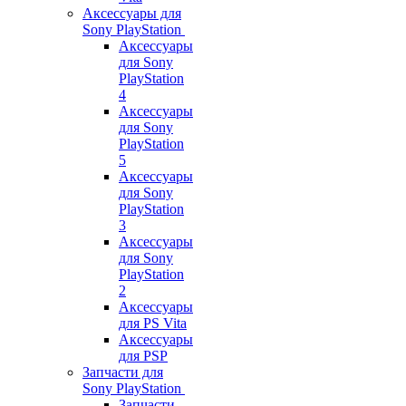
Аксессуары для
Sony PlayStation
Аксессуары
для Sony
PlayStation
4
Аксессуары
для Sony
PlayStation
5
Аксессуары
для Sony
PlayStation
3
Аксессуары
для Sony
PlayStation
2
Аксессуары
для PS Vita
Аксессуары
для PSP
Запчасти для
Sony PlayStation
Запчасти