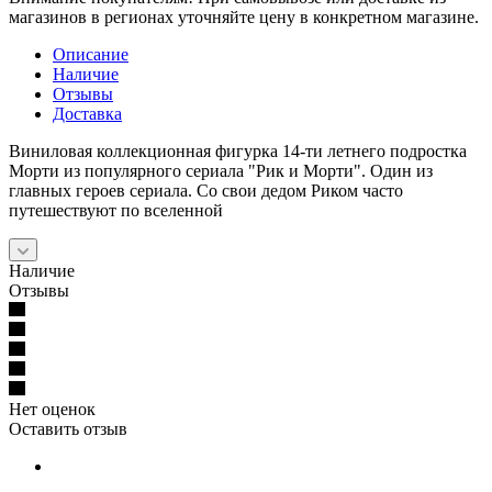
магазинов в регионах уточняйте цену в конкретном магазине.
Описание
Наличие
Отзывы
Доставка
Виниловая коллекционная фигурка 14-ти летнего подростка
Морти из популярного сериала "Рик и Морти". Один из
главных героев сериала. Со свои дедом Риком часто
путешествуют по вселенной
Наличие
Отзывы
Нет оценок
Оставить отзыв