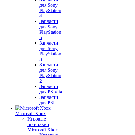
для Sony
PlayStation
4
Запчасти
для Sony
PlayStation
5
Запчасти
для Sony
PlayStation
3
Запчасти
для Sony
PlayStation
2
Запчасти
для PS Vita
Запчасти
для PSP
Microsoft Xbox
Игровые
приставки
Microsoft Xbox