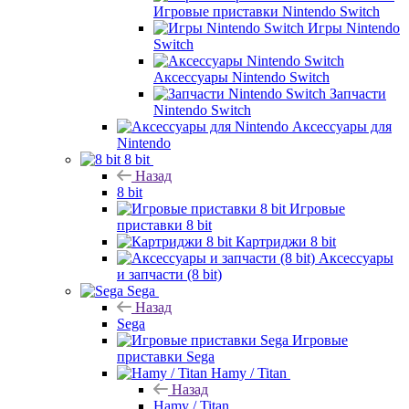
Игровые приставки Nintendo Switch
Игры Nintendo
Switch
Аксессуары Nintendo Switch
Запчасти
Nintendo Switch
Аксессуары для
Nintendo
8 bit
Назад
8 bit
Игровые
приставки 8 bit
Картриджи 8 bit
Аксессуары
и запчасти (8 bit)
Sega
Назад
Sega
Игровые
приставки Sega
Hamy / Titan
Назад
Hamy / Titan