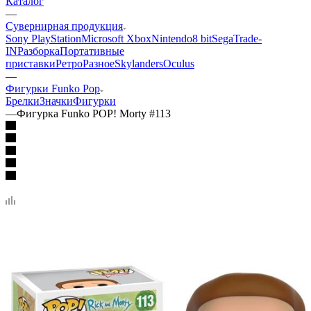
Каталог
—
Сувернирная продукция
Sony PlayStation
Microsoft Xbox
Nintendo
8 bit
Sega
Trade-
IN
Разборка
Портативные
приставки
Ретро
Разное
Skylanders
Oculus
—
Фигурки Funko Pop
Брелки
Значки
Фигурки
—
Фигурка Funko POP! Morty #113