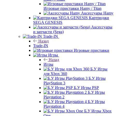
Игровые приставки Hamy / Titan
Аксессуары Hamy
Картриджи
SEGA GENESIS
Аксессуары
и запчасти (Sega)
Trade-IN
Назад
Trade-IN
Игровые приставки
Игры
Назад
Игры
Б.У Игры
для Xbox 360
Б.У Игры
PlayStation 3
Б.У Игры PSP
Б.У Игры
Playstation 2
Б.У Игры
Playstation 4
Б.У Игры Xbox
One