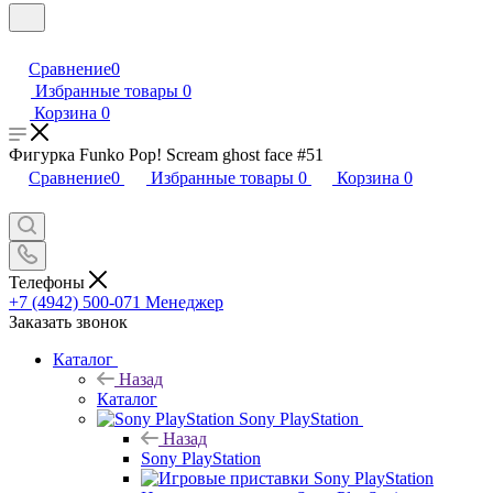
Сравнение
0
Избранные товары
0
Корзина
0
Фигурка Funko Pop! Scream ghost face #51
Сравнение
0
Избранные товары
0
Корзина
0
Телефоны
+7 (4942) 500-071
Менеджер
Заказать звонок
Каталог
Назад
Каталог
Sony PlayStation
Назад
Sony PlayStation