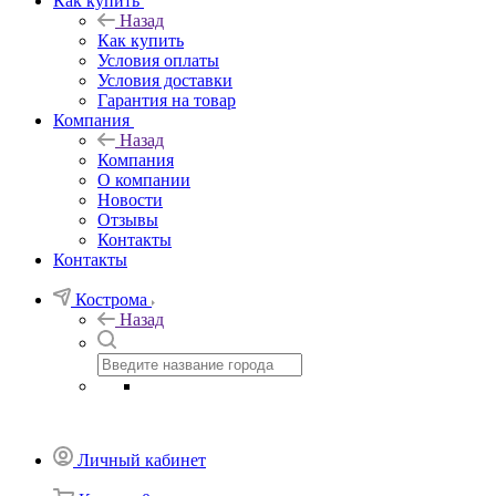
Как купить
Назад
Как купить
Условия оплаты
Условия доставки
Гарантия на товар
Компания
Назад
Компания
О компании
Новости
Отзывы
Контакты
Контакты
Кострома
Назад
Личный кабинет