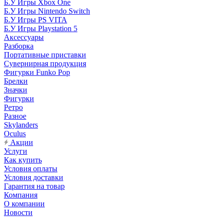
Б.У Игры Xbox One
Б.У Игры Nintendo Switch
Б.У Игры PS VITA
Б.У Игры Playstation 5
Аксессуары
Разборка
Портативные приставки
Сувернирная продукция
Фигурки Funko Pop
Брелки
Значки
Фигурки
Ретро
Разное
Skylanders
Oculus
Акции
Услуги
Как купить
Условия оплаты
Условия доставки
Гарантия на товар
Компания
О компании
Новости