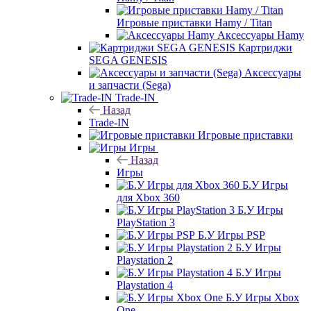
Игровые приставки Hamy / Titan
Аксессуары Hamy
Картриджи
SEGA GENESIS
Аксессуары
и запчасти (Sega)
Trade-IN
Назад
Trade-IN
Игровые приставки
Игры
Назад
Игры
Б.У Игры
для Xbox 360
Б.У Игры
PlayStation 3
Б.У Игры PSP
Б.У Игры
Playstation 2
Б.У Игры
Playstation 4
Б.У Игры Xbox
One