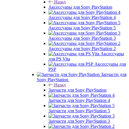
Назад
Аксессуары для Sony PlayStation
Аксессуары для Sony PlayStation 4
Аксессуары для Sony PlayStation 5
Аксессуары для Sony PlayStation 3
Аксессуары для Sony PlayStation 2
Аксессуары
для PS Vita
Аксессуары для
PSP
Запчасти для
Sony PlayStation
Назад
Запчасти для Sony PlayStation
Запчасти для Sony PlayStation 4
Запчасти для Sony PlayStation 5
Запчасти для Sony PlayStation 3