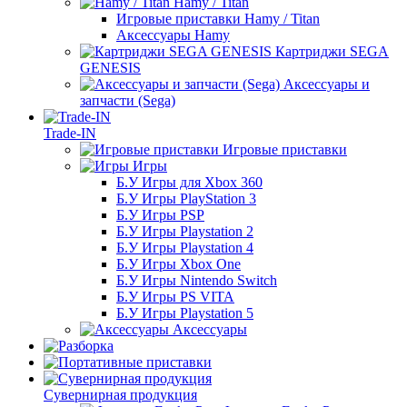
Hamy / Titan
Игровые приставки Hamy / Titan
Аксессуары Hamy
Картриджи SEGA
GENESIS
Аксессуары и
запчасти (Sega)
Trade-IN
Игровые приставки
Игры
Б.У Игры для Xbox 360
Б.У Игры PlayStation 3
Б.У Игры PSP
Б.У Игры Playstation 2
Б.У Игры Playstation 4
Б.У Игры Xbox One
Б.У Игры Nintendo Switch
Б.У Игры PS VITA
Б.У Игры Playstation 5
Аксессуары
Сувернирная продукция