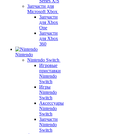
Series X/S
Запчасти для
Microsoft Xbox
Запчасти
для Xbox
One
Запчасти
для Xbox
360
Nintendo
Nintendo Switch
Игровые
приставки
Nintendo
Switch
Игры
Nintendo
Switch
Аксессуары
Nintendo
Switch
Запчасти
Nintendo
Switch