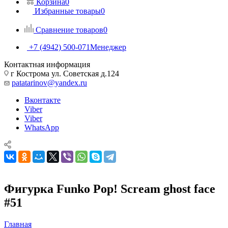
Корзина
0
Избранные товары
0
Сравнение товаров
0
+7 (4942) 500-071
Менеджер
Контактная информация
г Кострома ул. Советская д.124
patatarinov@yandex.ru
Вконтакте
Viber
Viber
WhatsApp
Фигурка Funko Pop! Scream ghost face
#51
Главная