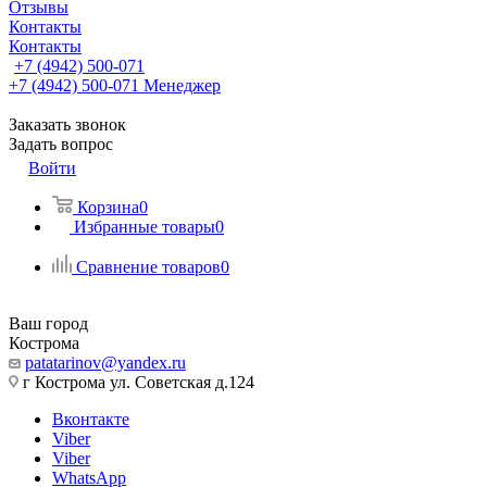
Отзывы
Контакты
Контакты
+7 (4942) 500-071
+7 (4942) 500-071
Менеджер
Заказать звонок
Задать вопрос
Войти
Корзина
0
Избранные товары
0
Сравнение товаров
0
Ваш город
Кострома
patatarinov@yandex.ru
г Кострома ул. Советская д.124
Вконтакте
Viber
Viber
WhatsApp