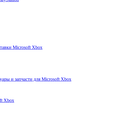
тавки Microsoft Xbox
уары и запчасти для Microsoft Xbox
ft Xbox