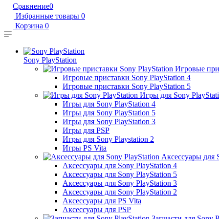
Сравнение
0
Избранные товары
0
Корзина
0
Sony PlayStation
Игровые прис
Игровые приставки Sony PlayStation 4
Игровые приставки Sony PlayStation 5
Игры для Sony PlayStat
Игры для Sony PlayStation 4
Игры для Sony PlayStation 5
Игры для Sony PlayStation 3
Игры для PSP
Игры для Sony Playstation 2
Игры PS Vita
Аксессуары для S
Аксессуары для Sony PlayStation 4
Аксессуары для Sony PlayStation 5
Аксессуары для Sony PlayStation 3
Аксессуары для Sony PlayStation 2
Аксессуары для PS Vita
Аксессуары для PSP
Запчасти для Sony P