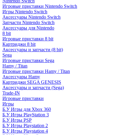
Nintendo Switch
Игровые приставки Nintendo Switch
Игры Nintendo Switch
Аксессуары Nintendo Switch
Запчасти Nintendo Switch
Аксессуары для Nintendo
8 bit
Игровые приставки 8 bit
Картриджи 8 bit
Аксессуары и запчасти (8 bit)
Sega
Игровые приставки Sega
Hamy / Titan
Игровые приставки Hamy / Titan
Аксессуары Hamy
Картриджи SEGA GENESIS
Аксессуары и запчасти (Sega)
Trade-IN
Игровые приставки
Игры
Б.У Игры для Xbox 360
Б.У Игры PlayStation 3
Б.У Игры PSP
Б.У Игры Playstation 2
Б.У Игры Playstation 4