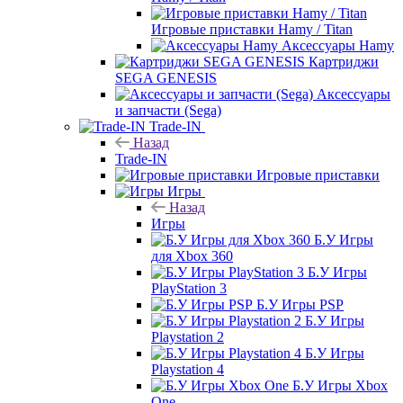
Игровые приставки Hamy / Titan
Аксессуары Hamy
Картриджи
SEGA GENESIS
Аксессуары
и запчасти (Sega)
Trade-IN
Назад
Trade-IN
Игровые приставки
Игры
Назад
Игры
Б.У Игры
для Xbox 360
Б.У Игры
PlayStation 3
Б.У Игры PSP
Б.У Игры
Playstation 2
Б.У Игры
Playstation 4
Б.У Игры Xbox
One