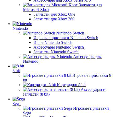
Аксессуары для Xbox Series X/S
Запчасти для
Microsoft Xbox
Запчасти для Xbox One
Запчасти для Xbox 360
Nintendo
Nintendo Switch
Игровые приставки Nintendo Switch
Игры Nintendo Switch
Аксессуары Nintendo Switch
Запчасти Nintendo Switch
Аксессуары для
Nintendo
8 bit
Игровые приставки 8
bit
Картриджи 8 bit
Аксессуары и
запчасти (8 bit)
Sega
Игровые приставки
Sega