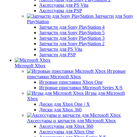
Аксессуары для PS Vita
Аксессуары для PSP
Запчасти для Sony
PlayStation
Запчасти для Sony PlayStation 4
Запчасти для Sony PlayStation 5
Запчасти для Sony PlayStation 3
Запчасти для Sony PlayStation 2
Запчасти для PS Vita
Запчасти для PSP
Microsoft Xbox
Игровые
приставки Microsoft Xbox
Игровые приставки Xbox One
Игровые приставки Microsoft Series X/S
Игры для Microsoft
Xbox
Диски для Xbox One / X
Диски для Xbox 360
Аксессуары и запчасти для Microsoft Xbox
Аксессуары для Xbox 360
Аксессуары для Xbox One