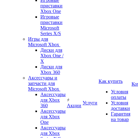
Игровые
приставки
Xbox One
Игровые
приставки
Microsoft
Series X/S
Игры для
Microsoft Xbox
Диски для
Xbox One /
X
Диски для
Xbox 360
Аксессуары и
Как купить
запчасти для
Ко
Microsoft Xbox
Условия
Аксессуары
оплаты
для Xbox
Услуги
Условия
360
Акции
доставки
Аксессуары
Гарантия
для Xbox
на товар
One
Аксессуары
для Xbox