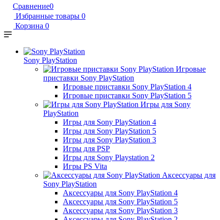
Сравнение
0
Избранные товары
0
Корзина
0
Sony PlayStation
Игровые
приставки Sony PlayStation
Игровые приставки Sony PlayStation 4
Игровые приставки Sony PlayStation 5
Игры для Sony
PlayStation
Игры для Sony PlayStation 4
Игры для Sony PlayStation 5
Игры для Sony PlayStation 3
Игры для PSP
Игры для Sony Playstation 2
Игры PS Vita
Аксессуары для
Sony PlayStation
Аксессуары для Sony PlayStation 4
Аксессуары для Sony PlayStation 5
Аксессуары для Sony PlayStation 3
Аксессуары для Sony PlayStation 2