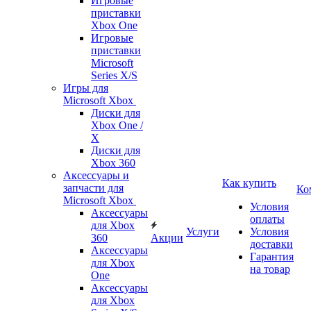
Игровые
приставки
Xbox One
Игровые
приставки
Microsoft
Series X/S
Игры для
Microsoft Xbox
Диски для
Xbox One /
X
Диски для
Xbox 360
Аксессуары и
Как купить
запчасти для
Ко
Microsoft Xbox
Условия
Аксессуары
оплаты
для Xbox
Услуги
Условия
360
Акции
доставки
Аксессуары
Гарантия
для Xbox
на товар
One
Аксессуары
для Xbox