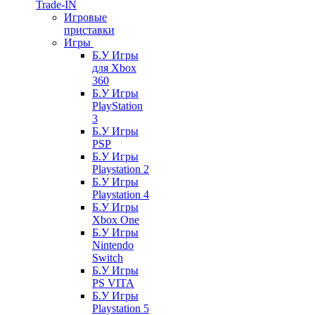
Trade-IN
Игровые
приставки
Игры
Б.У Игры
для Xbox
360
Б.У Игры
PlayStation
3
Б.У Игры
PSP
Б.У Игры
Playstation 2
Б.У Игры
Playstation 4
Б.У Игры
Xbox One
Б.У Игры
Nintendo
Switch
Б.У Игры
PS VITA
Б.У Игры
Playstation 5