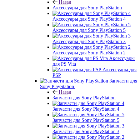
Назад
Аксессуары для Sony PlayStation
Аксессуары для Sony PlayStation 4
Аксессуары для Sony PlayStation 5
Аксессуары для Sony PlayStation 3
Аксессуары для Sony PlayStation 2
Аксессуары
для PS Vita
Аксессуары для
PSP
Запчасти для
Sony PlayStation
Назад
Запчасти для Sony PlayStation
Запчасти для Sony PlayStation 4
Запчасти для Sony PlayStation 5
Запчасти для Sony PlayStation 3