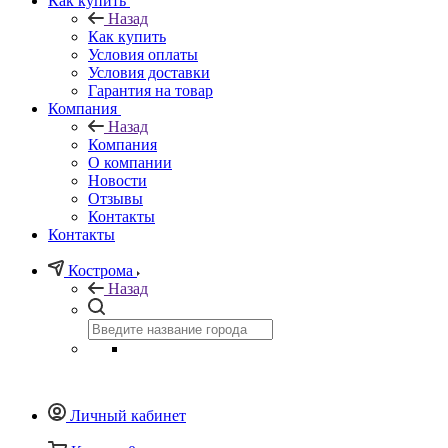
Как купить
Назад
Как купить
Условия оплаты
Условия доставки
Гарантия на товар
Компания
Назад
Компания
О компании
Новости
Отзывы
Контакты
Контакты
Кострома
Назад
Личный кабинет