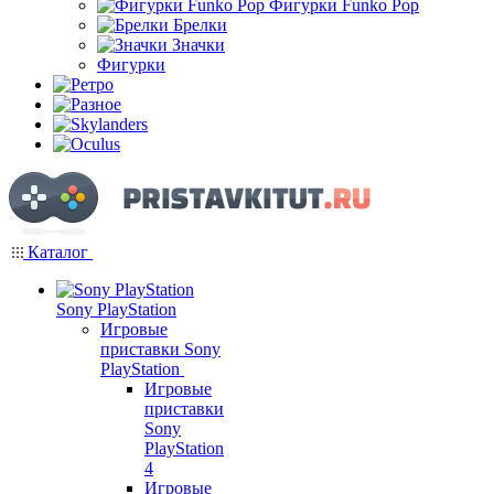
Фигурки Funko Pop
Брелки
Значки
Фигурки
Каталог
Sony PlayStation
Игровые
приставки Sony
PlayStation
Игровые
приставки
Sony
PlayStation
4
Игровые