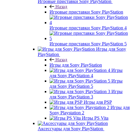
Игровые приставки Sony PlayStation
Назад
Игровые приставки Sony PlayStation
Игровые приставки Sony PlayStation 4
Игровые приставки Sony PlayStation 5
Игры для Sony
PlayStation
Назад
Игры для Sony PlayStation
Игры
для Sony PlayStation 4
Игры
для Sony PlayStation 5
Игры
для Sony PlayStation 3
Игры для PSP
Игры для
Sony Playstation 2
Игры PS Vita
Аксессуары для Sony PlayStation