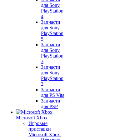
для Sony
PlayStation
4
Запчасти
для Sony
PlayStation
5
Запчасти
для Sony
PlayStation
3
Запчасти
для Sony
PlayStation
2
Запчасти
для PS Vita
Запчасти
для PSP
Microsoft Xbox
Игровые
приставки
Microsoft Xbox