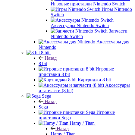
Игровые приставки Nintendo Switch
Игры Nintendo
Switch
Аксессуары Nintendo Switch
Запчасти
Nintendo Switch
Аксессуары для
Nintendo
8 bit
Назад
8 bit
Игровые
приставки 8 bit
Картриджи 8 bit
Аксессуары
и запчасти (8 bit)
Sega
Назад
Sega
Игровые
приставки Sega
Hamy / Titan
Назад
Hamy / Titan