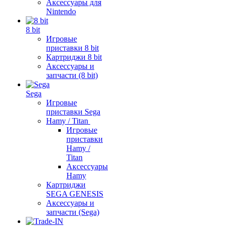
Аксессуары для
Nintendo
8 bit
Игровые
приставки 8 bit
Картриджи 8 bit
Аксессуары и
запчасти (8 bit)
Sega
Игровые
приставки Sega
Hamy / Titan
Игровые
приставки
Hamy /
Titan
Аксессуары
Hamy
Картриджи
SEGA GENESIS
Аксессуары и
запчасти (Sega)