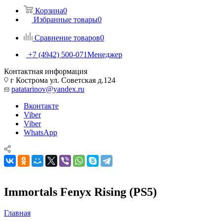
Корзина
0
Избранные товары
0
Сравнение товаров
0
+7 (4942) 500-071
Менеджер
Контактная информация
г Кострома ул. Советская д.124
patatarinov@yandex.ru
Вконтакте
Viber
Viber
WhatsApp
Immortals Fenyx Rising (PS5)
Главная