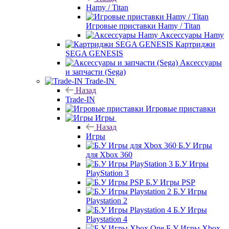
Hamy / Titan
Игровые приставки Hamy / Titan
Аксессуары Hamy
Картриджи
SEGA GENESIS
Аксессуары
и запчасти (Sega)
Trade-IN
Назад
Trade-IN
Игровые приставки
Игры
Назад
Игры
Б.У Игры
для Xbox 360
Б.У Игры
PlayStation 3
Б.У Игры PSP
Б.У Игры
Playstation 2
Б.У Игры
Playstation 4
Б.У Игры Xbox