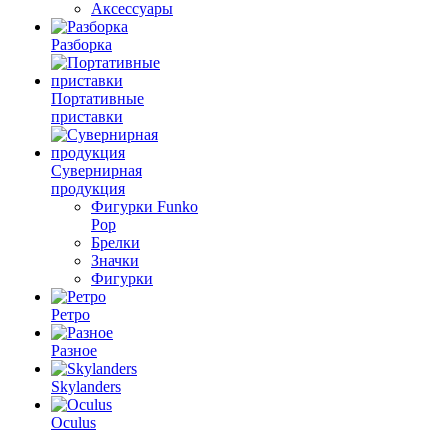
Аксессуары
Разборка
Портативные
приставки
Сувернирная
продукция
Фигурки Funko
Pop
Брелки
Значки
Фигурки
Ретро
Разное
Skylanders
Oculus