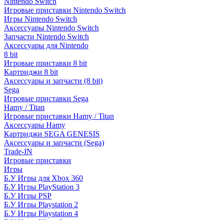
Nintendo Switch
Игровые приставки Nintendo Switch
Игры Nintendo Switch
Аксессуары Nintendo Switch
Запчасти Nintendo Switch
Аксессуары для Nintendo
8 bit
Игровые приставки 8 bit
Картриджи 8 bit
Аксессуары и запчасти (8 bit)
Sega
Игровые приставки Sega
Hamy / Titan
Игровые приставки Hamy / Titan
Аксессуары Hamy
Картриджи SEGA GENESIS
Аксессуары и запчасти (Sega)
Trade-IN
Игровые приставки
Игры
Б.У Игры для Xbox 360
Б.У Игры PlayStation 3
Б.У Игры PSP
Б.У Игры Playstation 2
Б.У Игры Playstation 4