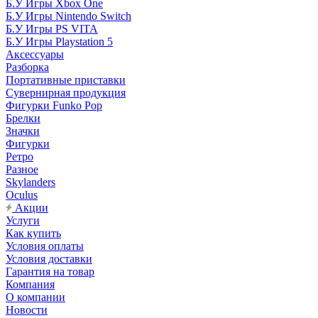
Б.У Игры Xbox One
Б.У Игры Nintendo Switch
Б.У Игры PS VITA
Б.У Игры Playstation 5
Аксессуары
Разборка
Портативные приставки
Сувернирная продукция
Фигурки Funko Pop
Брелки
Значки
Фигурки
Ретро
Разное
Skylanders
Oculus
Акции
Услуги
Как купить
Условия оплаты
Условия доставки
Гарантия на товар
Компания
О компании
Новости