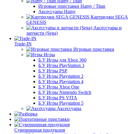
Hamy / Titan
Игровые приставки Hamy / Titan
Аксессуары Hamy
Картриджи SEGA
GENESIS
Аксессуары и
запчасти (Sega)
Trade-IN
Игровые приставки
Игры
Б.У Игры для Xbox 360
Б.У Игры PlayStation 3
Б.У Игры PSP
Б.У Игры Playstation 2
Б.У Игры Playstation 4
Б.У Игры Xbox One
Б.У Игры Nintendo Switch
Б.У Игры PS VITA
Б.У Игры Playstation 5
Аксессуары
Сувернирная продукция