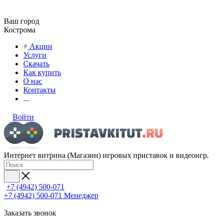
Ваш город
Кострома
Акции
Услуги
Скачать
Как купить
О нас
Контакты
...
Войти
Интернет витрина (Магазин) игровых приставок и видеоигр.
+7 (4942) 500-071
+7 (4942) 500-071
Менеджер
Заказать звонок