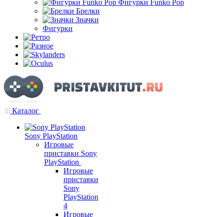
Фигурки Funko Pop
Брелки
Значки
Фигурки
Каталог
Sony PlayStation
Игровые
приставки Sony
PlayStation
Игровые
приставки
Sony
PlayStation
4
Игровые