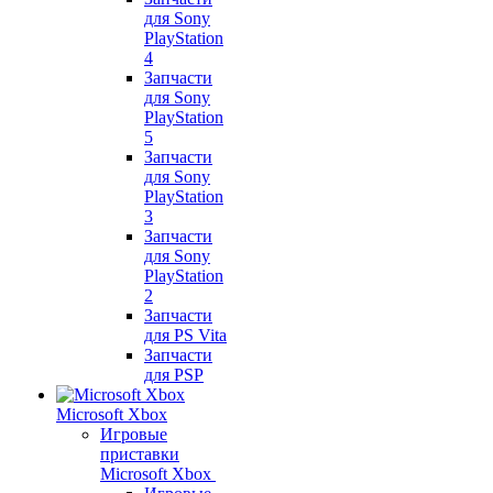
для Sony
PlayStation
4
Запчасти
для Sony
PlayStation
5
Запчасти
для Sony
PlayStation
3
Запчасти
для Sony
PlayStation
2
Запчасти
для PS Vita
Запчасти
для PSP
Microsoft Xbox
Игровые
приставки
Microsoft Xbox