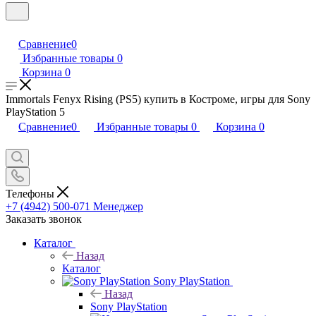
Сравнение
0
Избранные товары
0
Корзина
0
Immortals Fenyx Rising (PS5) купить в Костроме, игры для Sony
PlayStation 5
Сравнение
0
Избранные товары
0
Корзина
0
Телефоны
+7 (4942) 500-071
Менеджер
Заказать звонок
Каталог
Назад
Каталог
Sony PlayStation
Назад
Sony PlayStation