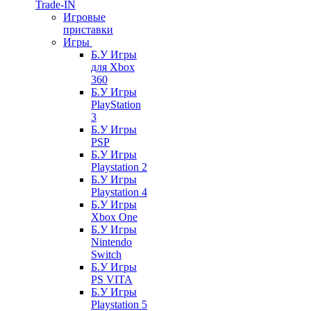
Trade-IN
Игровые
приставки
Игры
Б.У Игры
для Xbox
360
Б.У Игры
PlayStation
3
Б.У Игры
PSP
Б.У Игры
Playstation 2
Б.У Игры
Playstation 4
Б.У Игры
Xbox One
Б.У Игры
Nintendo
Switch
Б.У Игры
PS VITA
Б.У Игры
Playstation 5