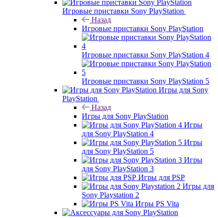
Игровые приставки Sony PlayStation
Назад
Игровые приставки Sony PlayStation
Игровые приставки Sony PlayStation 4
Игровые приставки Sony PlayStation 5
Игры для Sony
PlayStation
Назад
Игры для Sony PlayStation
Игры
для Sony PlayStation 4
Игры
для Sony PlayStation 5
Игры
для Sony PlayStation 3
Игры для PSP
Игры для
Sony Playstation 2
Игры PS Vita