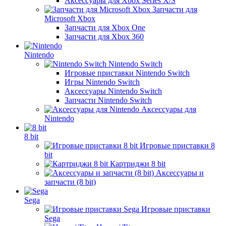
Аксессуары для Xbox Series X/S
Запчасти для
Microsoft Xbox
Запчасти для Xbox One
Запчасти для Xbox 360
Nintendo
Nintendo Switch
Игровые приставки Nintendo Switch
Игры Nintendo Switch
Аксессуары Nintendo Switch
Запчасти Nintendo Switch
Аксессуары для
Nintendo
8 bit
Игровые приставки 8
bit
Картриджи 8 bit
Аксессуары и
запчасти (8 bit)
Sega
Игровые приставки
Sega