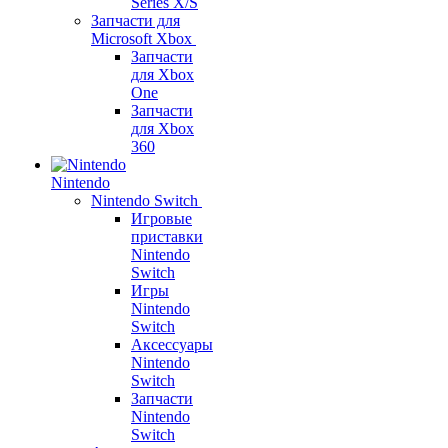
Series X/S
Запчасти для
Microsoft Xbox
Запчасти
для Xbox
One
Запчасти
для Xbox
360
Nintendo
Nintendo Switch
Игровые
приставки
Nintendo
Switch
Игры
Nintendo
Switch
Аксессуары
Nintendo
Switch
Запчасти
Nintendo
Switch