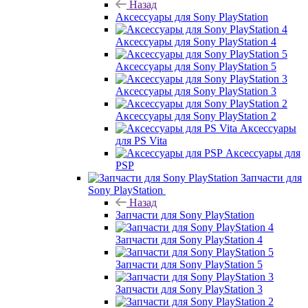
Назад
Аксессуары для Sony PlayStation
Аксессуары для Sony PlayStation 4
Аксессуары для Sony PlayStation 5
Аксессуары для Sony PlayStation 3
Аксессуары для Sony PlayStation 2
Аксессуары
для PS Vita
Аксессуары для
PSP
Запчасти для
Sony PlayStation
Назад
Запчасти для Sony PlayStation
Запчасти для Sony PlayStation 4
Запчасти для Sony PlayStation 5
Запчасти для Sony PlayStation 3