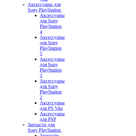
Аксессуары для
Sony PlayStation
Аксессуары
для Sony
PlayStation
4
Аксессуары
для Sony
PlayStation
5
Аксессуары
для Sony
PlayStation
3
Аксессуары
для Sony
PlayStation
2
Аксессуары
для PS Vita
Аксессуары
для PSP
Запчасти для
Sony PlayStation
Запчасти