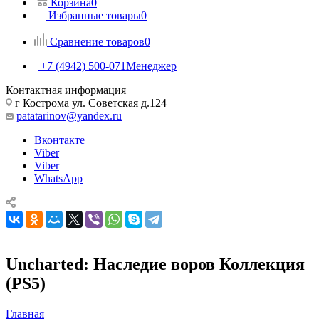
Корзина
0
Избранные товары
0
Сравнение товаров
0
+7 (4942) 500-071
Менеджер
Контактная информация
г Кострома ул. Советская д.124
patatarinov@yandex.ru
Вконтакте
Viber
Viber
WhatsApp
Uncharted: Наследие воров Коллекция
(PS5)
Главная