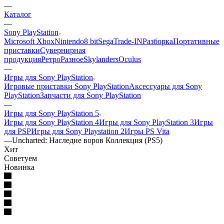
—
Каталог
—
Sony PlayStation
Microsoft Xbox
Nintendo
8 bit
Sega
Trade-IN
Разборка
Портативные
приставки
Сувернирная
продукция
Ретро
Разное
Skylanders
Oculus
—
Игры для Sony PlayStation
Игровые приставки Sony PlayStation
Аксессуары для Sony
PlayStation
Запчасти для Sony PlayStation
—
Игры для Sony PlayStation 5
Игры для Sony PlayStation 4
Игры для Sony PlayStation 3
Игры
для PSP
Игры для Sony Playstation 2
Игры PS Vita
—
Uncharted: Наследие воров Коллекция (PS5)
Хит
Советуем
Новинка