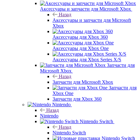
Аксессуары и запчасти для Microsoft Xbox
Назад
Аксессуары и запчасти для Microsoft
Xbox
Аксессуары для Xbox 360
Аксессуары для Xbox One
Аксессуары для Xbox Series X/S
Запчасти для
Microsoft Xbox
Назад
Запчасти для Microsoft Xbox
Запчасти для
Xbox One
Запчасти для Xbox 360
Nintendo
Назад
Nintendo
Nintendo Switch
Назад
Nintendo Switch