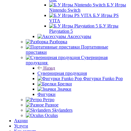
Б.У Игры
Nintendo Switch
Б.У Игры PS
VITA
Б.У Игры
Playstation 5
Аксессуары
Разборка
Портативные
приставки
Сувернирная
продукция
Назад
Сувернирная продукция
Фигурки Funko Pop
Брелки
Значки
Фигурки
Ретро
Разное
Skylanders
Oculus
Акции
Услуги