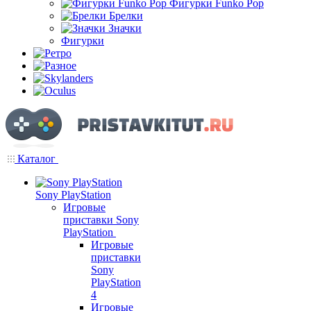
Фигурки Funko Pop
Брелки
Значки
Фигурки
Каталог
Sony PlayStation
Игровые
приставки Sony
PlayStation
Игровые
приставки
Sony
PlayStation
4
Игровые