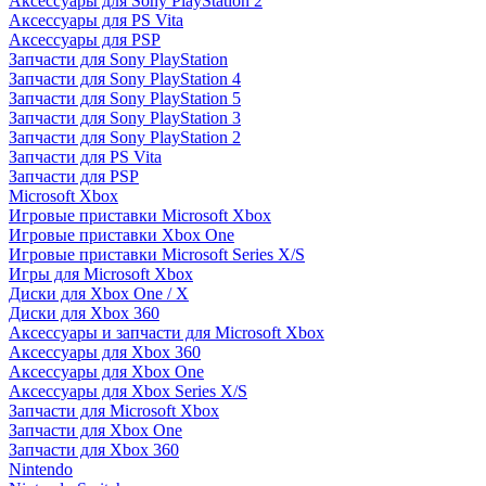
Аксессуары для Sony PlayStation 2
Аксессуары для PS Vita
Аксессуары для PSP
Запчасти для Sony PlayStation
Запчасти для Sony PlayStation 4
Запчасти для Sony PlayStation 5
Запчасти для Sony PlayStation 3
Запчасти для Sony PlayStation 2
Запчасти для PS Vita
Запчасти для PSP
Microsoft Xbox
Игровые приставки Microsoft Xbox
Игровые приставки Xbox One
Игровые приставки Microsoft Series X/S
Игры для Microsoft Xbox
Диски для Xbox One / X
Диски для Xbox 360
Аксессуары и запчасти для Microsoft Xbox
Аксессуары для Xbox 360
Аксессуары для Xbox One
Аксессуары для Xbox Series X/S
Запчасти для Microsoft Xbox
Запчасти для Xbox One
Запчасти для Xbox 360
Nintendo