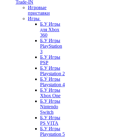
Trade-IN
Игровые
приставки
Игры
Б.У Игры
для Xbox
360
Б.У Игры
PlayStation
3
Б.У Игры
PSP
Б.У Игры
Playstation 2
Б.У Игры
Playstation 4
Б.У Игры
Xbox One
Б.У Игры
Nintendo
Switch
Б.У Игры
PS VITA
Б.У Игры
Playstation 5