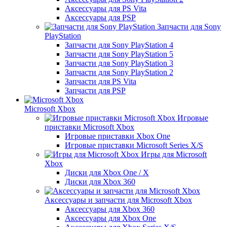
Аксессуары для PS Vita
Аксессуары для PSP
Запчасти для Sony
PlayStation
Запчасти для Sony PlayStation 4
Запчасти для Sony PlayStation 5
Запчасти для Sony PlayStation 3
Запчасти для Sony PlayStation 2
Запчасти для PS Vita
Запчасти для PSP
Microsoft Xbox
Игровые
приставки Microsoft Xbox
Игровые приставки Xbox One
Игровые приставки Microsoft Series X/S
Игры для Microsoft
Xbox
Диски для Xbox One / X
Диски для Xbox 360
Аксессуары и запчасти для Microsoft Xbox
Аксессуары для Xbox 360
Аксессуары для Xbox One