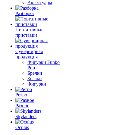
Аксессуары
Разборка
Портативные
приставки
Сувернирная
продукция
Фигурки Funko
Pop
Брелки
Значки
Фигурки
Ретро
Разное
Skylanders
Oculus