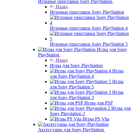
Игровые приставки Sony PlayStation
Назад
Игровые приставки Sony PlayStation
Игровые приставки Sony PlayStation 4
Игровые приставки Sony PlayStation 5
Игры для Sony
PlayStation
Назад
Игры для Sony PlayStation
Игры
для Sony PlayStation 4
Игры
для Sony PlayStation 5
Игры
для Sony PlayStation 3
Игры для PSP
Игры для
Sony Playstation 2
Игры PS Vita
Аксессуары для Sony PlayStation