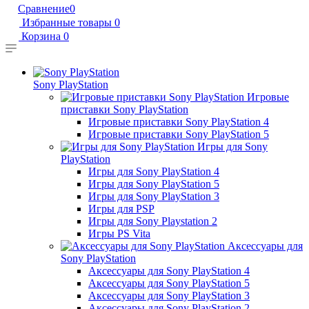
Сравнение
0
Избранные товары
0
Корзина
0
Sony PlayStation
Игровые
приставки Sony PlayStation
Игровые приставки Sony PlayStation 4
Игровые приставки Sony PlayStation 5
Игры для Sony
PlayStation
Игры для Sony PlayStation 4
Игры для Sony PlayStation 5
Игры для Sony PlayStation 3
Игры для PSP
Игры для Sony Playstation 2
Игры PS Vita
Аксессуары для
Sony PlayStation
Аксессуары для Sony PlayStation 4
Аксессуары для Sony PlayStation 5
Аксессуары для Sony PlayStation 3
Аксессуары для Sony PlayStation 2