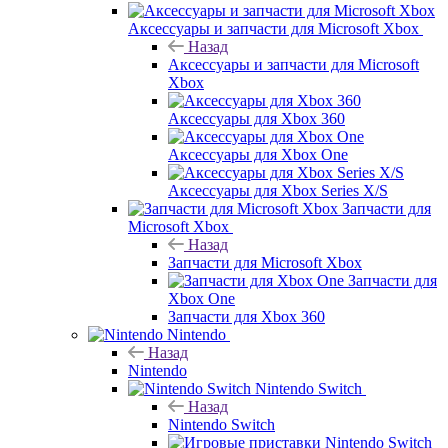
Аксессуары и запчасти для Microsoft Xbox
Назад
Аксессуары и запчасти для Microsoft
Xbox
Аксессуары для Xbox 360
Аксессуары для Xbox One
Аксессуары для Xbox Series X/S
Запчасти для
Microsoft Xbox
Назад
Запчасти для Microsoft Xbox
Запчасти для
Xbox One
Запчасти для Xbox 360
Nintendo
Назад
Nintendo
Nintendo Switch
Назад
Nintendo Switch