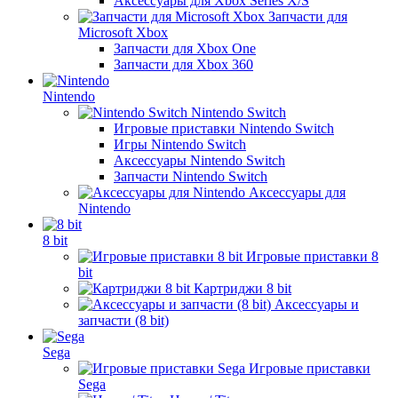
Аксессуары для Xbox Series X/S
Запчасти для
Microsoft Xbox
Запчасти для Xbox One
Запчасти для Xbox 360
Nintendo
Nintendo Switch
Игровые приставки Nintendo Switch
Игры Nintendo Switch
Аксессуары Nintendo Switch
Запчасти Nintendo Switch
Аксессуары для
Nintendo
8 bit
Игровые приставки 8
bit
Картриджи 8 bit
Аксессуары и
запчасти (8 bit)
Sega
Игровые приставки
Sega