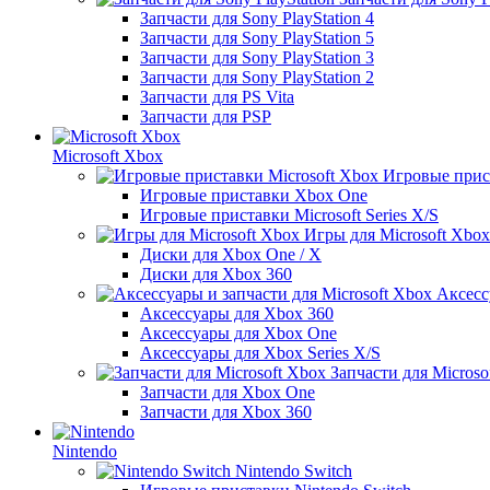
Запчасти для Sony PlayStation 4
Запчасти для Sony PlayStation 5
Запчасти для Sony PlayStation 3
Запчасти для Sony PlayStation 2
Запчасти для PS Vita
Запчасти для PSP
Microsoft Xbox
Игровые прис
Игровые приставки Xbox One
Игровые приставки Microsoft Series X/S
Игры для Microsoft Xbox
Диски для Xbox One / X
Диски для Xbox 360
Аксесс
Аксессуары для Xbox 360
Аксессуары для Xbox One
Аксессуары для Xbox Series X/S
Запчасти для Microso
Запчасти для Xbox One
Запчасти для Xbox 360
Nintendo
Nintendo Switch