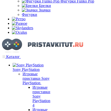
Фигурки Funko Pop
Брелки
Значки
Фигурки
Каталог
Sony PlayStation
Игровые
приставки Sony
PlayStation
Игровые
приставки
Sony
PlayStation
4
Игровые