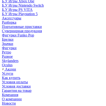
Б.У Игры Xbox One
Б.У Игры Nintendo Switch
Б.У Игры PS VITA
Б.У Игры Playstation 5
Аксессуары
Разборка
Портативные приставки
Сувернирная продукция
Фигурки Funko Pop
Брелки
Значки
Фигурки
Ретро
Разное
Skylanders
Oculus
Акции
Услуги
Как купить
Условия оплаты
Условия доставки
Гарантия на товар
Компания
О компании
Новости