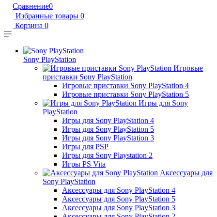
Сравнение
0
Избранные товары
0
Корзина
0
Sony PlayStation
Игровые
приставки Sony PlayStation
Игровые приставки Sony PlayStation 4
Игровые приставки Sony PlayStation 5
Игры для Sony
PlayStation
Игры для Sony PlayStation 4
Игры для Sony PlayStation 5
Игры для Sony PlayStation 3
Игры для PSP
Игры для Sony Playstation 2
Игры PS Vita
Аксессуары для
Sony PlayStation
Аксессуары для Sony PlayStation 4
Аксессуары для Sony PlayStation 5
Аксессуары для Sony PlayStation 3
Аксессуары для Sony PlayStation 2