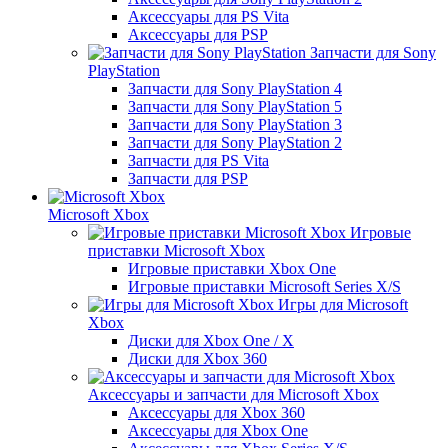
Аксессуары для PS Vita
Аксессуары для PSP
Запчасти для Sony
PlayStation
Запчасти для Sony PlayStation 4
Запчасти для Sony PlayStation 5
Запчасти для Sony PlayStation 3
Запчасти для Sony PlayStation 2
Запчасти для PS Vita
Запчасти для PSP
Microsoft Xbox
Игровые
приставки Microsoft Xbox
Игровые приставки Xbox One
Игровые приставки Microsoft Series X/S
Игры для Microsoft
Xbox
Диски для Xbox One / X
Диски для Xbox 360
Аксессуары и запчасти для Microsoft Xbox
Аксессуары для Xbox 360
Аксессуары для Xbox One