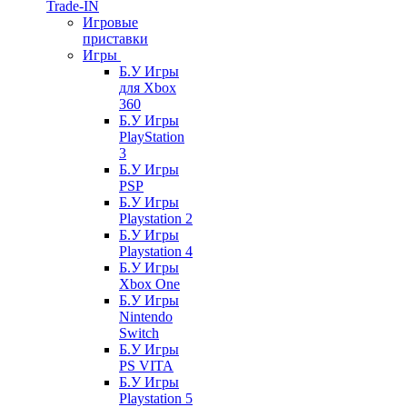
Trade-IN
Игровые
приставки
Игры
Б.У Игры
для Xbox
360
Б.У Игры
PlayStation
3
Б.У Игры
PSP
Б.У Игры
Playstation 2
Б.У Игры
Playstation 4
Б.У Игры
Xbox One
Б.У Игры
Nintendo
Switch
Б.У Игры
PS VITA
Б.У Игры
Playstation 5