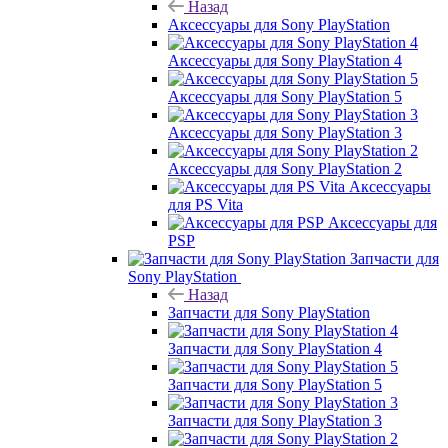
Назад
Аксессуары для Sony PlayStation
Аксессуары для Sony PlayStation 4
Аксессуары для Sony PlayStation 5
Аксессуары для Sony PlayStation 3
Аксессуары для Sony PlayStation 2
Аксессуары
для PS Vita
Аксессуары для
PSP
Запчасти для
Sony PlayStation
Назад
Запчасти для Sony PlayStation
Запчасти для Sony PlayStation 4
Запчасти для Sony PlayStation 5
Запчасти для Sony PlayStation 3