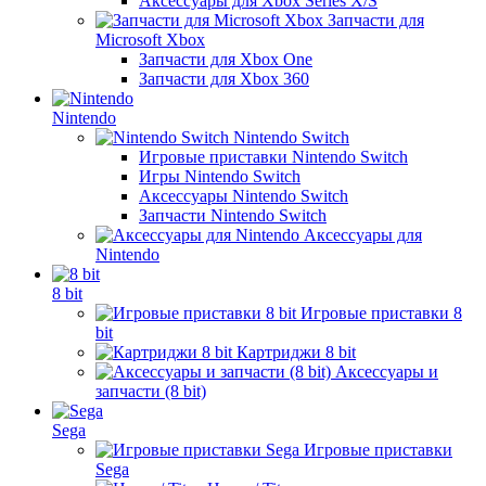
Аксессуары для Xbox Series X/S
Запчасти для
Microsoft Xbox
Запчасти для Xbox One
Запчасти для Xbox 360
Nintendo
Nintendo Switch
Игровые приставки Nintendo Switch
Игры Nintendo Switch
Аксессуары Nintendo Switch
Запчасти Nintendo Switch
Аксессуары для
Nintendo
8 bit
Игровые приставки 8
bit
Картриджи 8 bit
Аксессуары и
запчасти (8 bit)
Sega
Игровые приставки
Sega