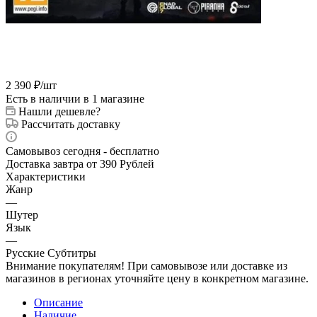
2 390
₽
/шт
Есть в наличии
в 1 магазине
Нашли дешевле?
Рассчитать доставку
Самовывоз сегодня - бесплатно
Доставка завтра от 390 Рублей
Характеристики
Жанр
—
Шутер
Язык
—
Русские Субтитры
Внимание покупателям! При самовывозе или доставке из
магазинов в регионах уточняйте цену в конкретном магазине.
Описание
Наличие