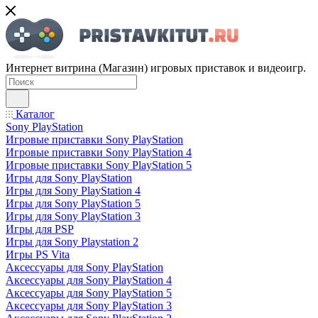
Интернет витрина (Магазин) игровых приставок и видеоигр.
Каталог
Sony PlayStation
Игровые приставки Sony PlayStation
Игровые приставки Sony PlayStation 4
Игровые приставки Sony PlayStation 5
Игры для Sony PlayStation
Игры для Sony PlayStation 4
Игры для Sony PlayStation 5
Игры для Sony PlayStation 3
Игры для PSP
Игры для Sony Playstation 2
Игры PS Vita
Аксессуары для Sony PlayStation
Аксессуары для Sony PlayStation 4
Аксессуары для Sony PlayStation 5
Аксессуары для Sony PlayStation 3