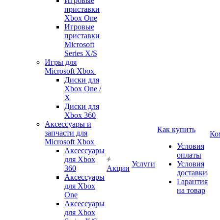
Игровые
приставки
Xbox One
Игровые
приставки
Microsoft
Series X/S
Игры для
Microsoft Xbox
Диски для
Xbox One /
X
Диски для
Xbox 360
Аксессуары и
Как купить
запчасти для
Ко
Microsoft Xbox
Условия
Аксессуары
оплаты
для Xbox
Услуги
Условия
360
Акции
доставки
Аксессуары
Гарантия
для Xbox
на товар
One
Аксессуары
для Xbox