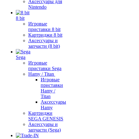
Аксессуары для
Nintendo
8 bit
Игровые
приставки 8 bit
Картриджи 8 bit
Аксессуары и
запчасти (8 bit)
Sega
Игровые
приставки Sega
Hamy / Titan
Игровые
приставки
Hamy /
Titan
Аксессуары
Hamy
Картриджи
SEGA GENESIS
Аксессуары и
запчасти (Sega)