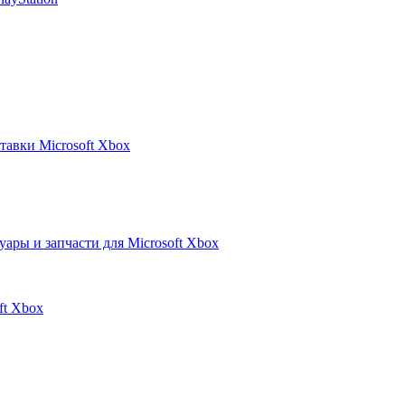
тавки Microsoft Xbox
уары и запчасти для Microsoft Xbox
ft Xbox