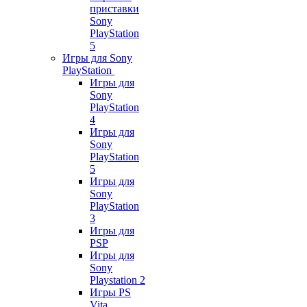
приставки
Sony
PlayStation
5
Игры для Sony
PlayStation
Игры для
Sony
PlayStation
4
Игры для
Sony
PlayStation
5
Игры для
Sony
PlayStation
3
Игры для
PSP
Игры для
Sony
Playstation 2
Игры PS
Vita