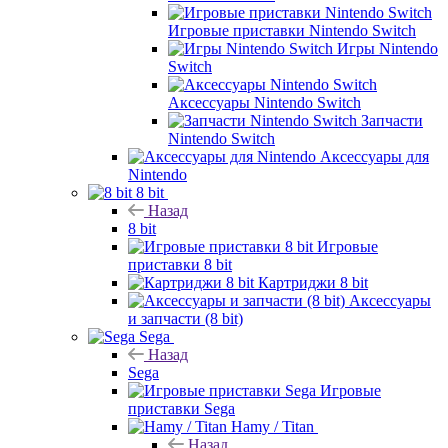
Игровые приставки Nintendo Switch
Игры Nintendo
Switch
Аксессуары Nintendo Switch
Запчасти
Nintendo Switch
Аксессуары для
Nintendo
8 bit
Назад
8 bit
Игровые
приставки 8 bit
Картриджи 8 bit
Аксессуары
и запчасти (8 bit)
Sega
Назад
Sega
Игровые
приставки Sega
Hamy / Titan
Назад