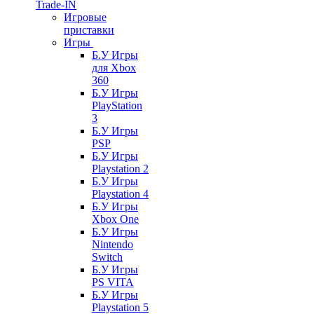
Trade-IN
Игровые
приставки
Игры
Б.У Игры
для Xbox
360
Б.У Игры
PlayStation
3
Б.У Игры
PSP
Б.У Игры
Playstation 2
Б.У Игры
Playstation 4
Б.У Игры
Xbox One
Б.У Игры
Nintendo
Switch
Б.У Игры
PS VITA
Б.У Игры
Playstation 5