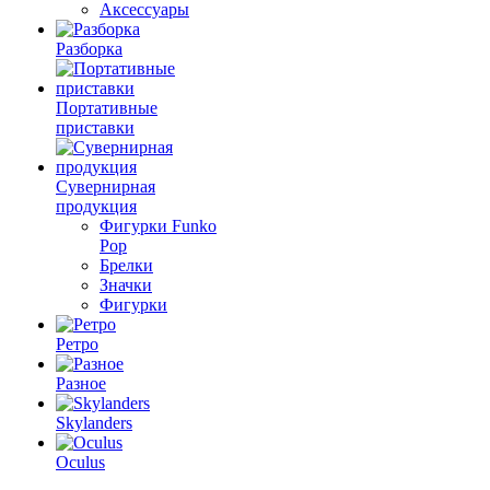
Аксессуары
Разборка
Портативные
приставки
Сувернирная
продукция
Фигурки Funko
Pop
Брелки
Значки
Фигурки
Ретро
Разное
Skylanders
Oculus