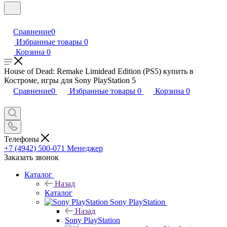
Сравнение
0
Избранные товары
0
Корзина
0
House of Dead: Remake Limidead Edition (PS5) купить в
Костроме, игры для Sony PlayStation 5
Сравнение
0
Избранные товары
0
Корзина
0
Телефоны
+7 (4942) 500-071
Менеджер
Заказать звонок
Каталог
Назад
Каталог
Sony PlayStation
Назад
Sony PlayStation