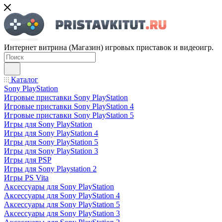
Интернет витрина (Магазин) игровых приставок и видеоигр.
Каталог
Sony PlayStation
Игровые приставки Sony PlayStation
Игровые приставки Sony PlayStation 4
Игровые приставки Sony PlayStation 5
Игры для Sony PlayStation
Игры для Sony PlayStation 4
Игры для Sony PlayStation 5
Игры для Sony PlayStation 3
Игры для PSP
Игры для Sony Playstation 2
Игры PS Vita
Аксессуары для Sony PlayStation
Аксессуары для Sony PlayStation 4
Аксессуары для Sony PlayStation 5
Аксессуары для Sony PlayStation 3