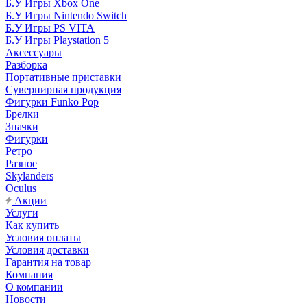
Б.У Игры Xbox One
Б.У Игры Nintendo Switch
Б.У Игры PS VITA
Б.У Игры Playstation 5
Аксессуары
Разборка
Портативные приставки
Сувернирная продукция
Фигурки Funko Pop
Брелки
Значки
Фигурки
Ретро
Разное
Skylanders
Oculus
Акции
Услуги
Как купить
Условия оплаты
Условия доставки
Гарантия на товар
Компания
О компании
Новости