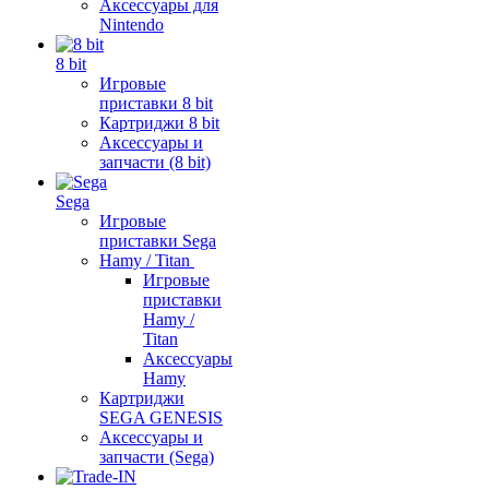
Аксессуары для
Nintendo
8 bit
Игровые
приставки 8 bit
Картриджи 8 bit
Аксессуары и
запчасти (8 bit)
Sega
Игровые
приставки Sega
Hamy / Titan
Игровые
приставки
Hamy /
Titan
Аксессуары
Hamy
Картриджи
SEGA GENESIS
Аксессуары и
запчасти (Sega)