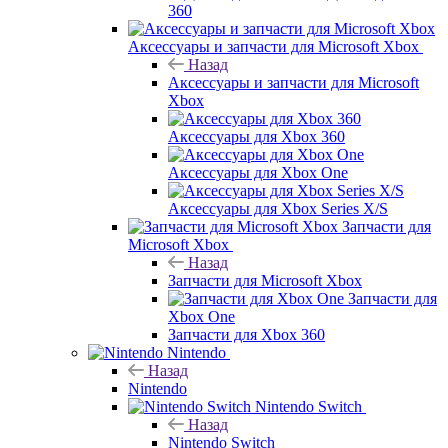
360
Аксессуары и запчасти для Microsoft Xbox
Назад
Аксессуары и запчасти для Microsoft
Xbox
Аксессуары для Xbox 360
Аксессуары для Xbox One
Аксессуары для Xbox Series X/S
Запчасти для
Microsoft Xbox
Назад
Запчасти для Microsoft Xbox
Запчасти для
Xbox One
Запчасти для Xbox 360
Nintendo
Назад
Nintendo
Nintendo Switch
Назад
Nintendo Switch