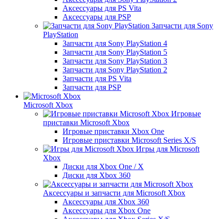
Аксессуары для PS Vita
Аксессуары для PSP
Запчасти для Sony
PlayStation
Запчасти для Sony PlayStation 4
Запчасти для Sony PlayStation 5
Запчасти для Sony PlayStation 3
Запчасти для Sony PlayStation 2
Запчасти для PS Vita
Запчасти для PSP
Microsoft Xbox
Игровые
приставки Microsoft Xbox
Игровые приставки Xbox One
Игровые приставки Microsoft Series X/S
Игры для Microsoft
Xbox
Диски для Xbox One / X
Диски для Xbox 360
Аксессуары и запчасти для Microsoft Xbox
Аксессуары для Xbox 360
Аксессуары для Xbox One