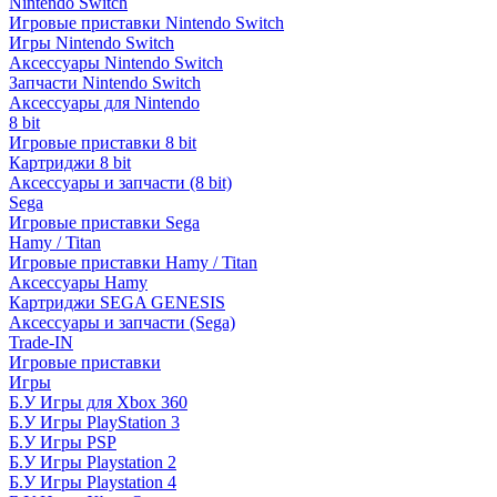
Nintendo Switch
Игровые приставки Nintendo Switch
Игры Nintendo Switch
Аксессуары Nintendo Switch
Запчасти Nintendo Switch
Аксессуары для Nintendo
8 bit
Игровые приставки 8 bit
Картриджи 8 bit
Аксессуары и запчасти (8 bit)
Sega
Игровые приставки Sega
Hamy / Titan
Игровые приставки Hamy / Titan
Аксессуары Hamy
Картриджи SEGA GENESIS
Аксессуары и запчасти (Sega)
Trade-IN
Игровые приставки
Игры
Б.У Игры для Xbox 360
Б.У Игры PlayStation 3
Б.У Игры PSP
Б.У Игры Playstation 2
Б.У Игры Playstation 4