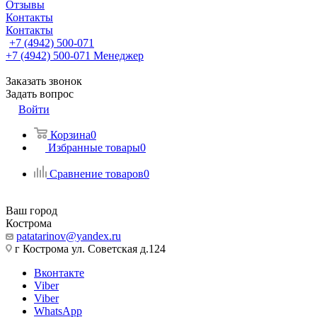
Отзывы
Контакты
Контакты
+7 (4942) 500-071
+7 (4942) 500-071
Менеджер
Заказать звонок
Задать вопрос
Войти
Корзина
0
Избранные товары
0
Сравнение товаров
0
Ваш город
Кострома
patatarinov@yandex.ru
г Кострома ул. Советская д.124
Вконтакте
Viber
Viber
WhatsApp