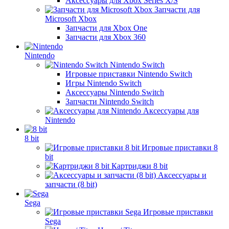
Аксессуары для Xbox Series X/S
Запчасти для
Microsoft Xbox
Запчасти для Xbox One
Запчасти для Xbox 360
Nintendo
Nintendo Switch
Игровые приставки Nintendo Switch
Игры Nintendo Switch
Аксессуары Nintendo Switch
Запчасти Nintendo Switch
Аксессуары для
Nintendo
8 bit
Игровые приставки 8
bit
Картриджи 8 bit
Аксессуары и
запчасти (8 bit)
Sega
Игровые приставки
Sega