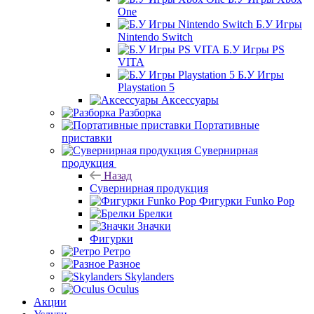
One
Б.У Игры
Nintendo Switch
Б.У Игры PS
VITA
Б.У Игры
Playstation 5
Аксессуары
Разборка
Портативные
приставки
Сувернирная
продукция
Назад
Сувернирная продукция
Фигурки Funko Pop
Брелки
Значки
Фигурки
Ретро
Разное
Skylanders
Oculus
Акции