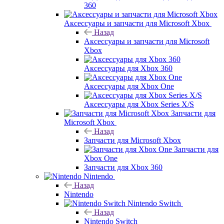
360
Аксессуары и запчасти для Microsoft Xbox
Назад
Аксессуары и запчасти для Microsoft
Xbox
Аксессуары для Xbox 360
Аксессуары для Xbox One
Аксессуары для Xbox Series X/S
Запчасти для
Microsoft Xbox
Назад
Запчасти для Microsoft Xbox
Запчасти для
Xbox One
Запчасти для Xbox 360
Nintendo
Назад
Nintendo
Nintendo Switch
Назад
Nintendo Switch