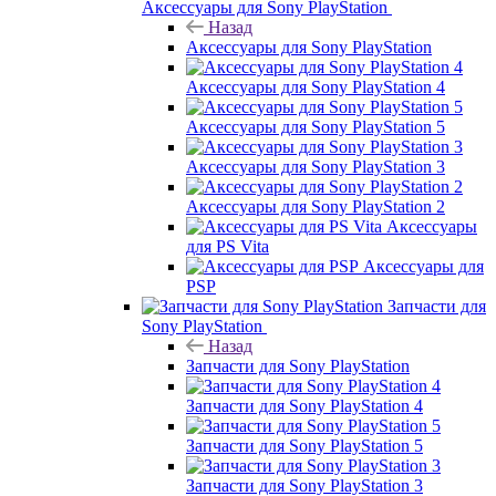
Аксессуары для Sony PlayStation
Назад
Аксессуары для Sony PlayStation
Аксессуары для Sony PlayStation 4
Аксессуары для Sony PlayStation 5
Аксессуары для Sony PlayStation 3
Аксессуары для Sony PlayStation 2
Аксессуары
для PS Vita
Аксессуары для
PSP
Запчасти для
Sony PlayStation
Назад
Запчасти для Sony PlayStation
Запчасти для Sony PlayStation 4
Запчасти для Sony PlayStation 5
Запчасти для Sony PlayStation 3