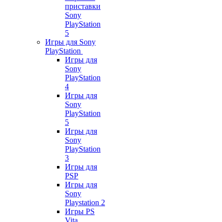
приставки
Sony
PlayStation
5
Игры для Sony
PlayStation
Игры для
Sony
PlayStation
4
Игры для
Sony
PlayStation
5
Игры для
Sony
PlayStation
3
Игры для
PSP
Игры для
Sony
Playstation 2
Игры PS
Vita