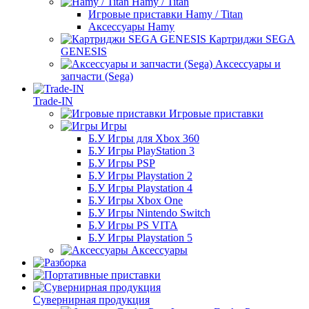
Hamy / Titan
Игровые приставки Hamy / Titan
Аксессуары Hamy
Картриджи SEGA
GENESIS
Аксессуары и
запчасти (Sega)
Trade-IN
Игровые приставки
Игры
Б.У Игры для Xbox 360
Б.У Игры PlayStation 3
Б.У Игры PSP
Б.У Игры Playstation 2
Б.У Игры Playstation 4
Б.У Игры Xbox One
Б.У Игры Nintendo Switch
Б.У Игры PS VITA
Б.У Игры Playstation 5
Аксессуары
Сувернирная продукция