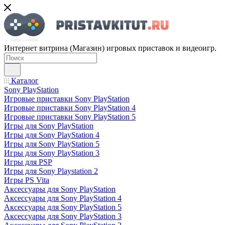
Интернет витрина (Магазин) игровых приставок и видеоигр.
Каталог
Sony PlayStation
Игровые приставки Sony PlayStation
Игровые приставки Sony PlayStation 4
Игровые приставки Sony PlayStation 5
Игры для Sony PlayStation
Игры для Sony PlayStation 4
Игры для Sony PlayStation 5
Игры для Sony PlayStation 3
Игры для PSP
Игры для Sony Playstation 2
Игры PS Vita
Аксессуары для Sony PlayStation
Аксессуары для Sony PlayStation 4
Аксессуары для Sony PlayStation 5
Аксессуары для Sony PlayStation 3