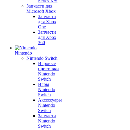
Series X/S
Запчасти для
Microsoft Xbox
Запчасти
для Xbox
One
Запчасти
для Xbox
360
Nintendo
Nintendo Switch
Игровые
приставки
Nintendo
Switch
Игры
Nintendo
Switch
Аксессуары
Nintendo
Switch
Запчасти
Nintendo
Switch