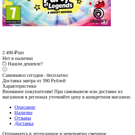
2 490
₽
/шт
Нет в наличии
Нашли дешевле?
Самовывоз сегодня - бесплатно
Доставка завтра от 390 Рублей
Характеристики
Внимание покупателям! При самовывозе или доставке из
магазинов в регионах уточняйте цену в конкретном магазине.
Описание
Наличие
Отзывы
Доставка
Отправьтесь в легендарное и невероятно смешное