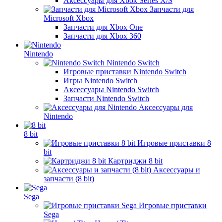
Аксессуары для Xbox Series X/S
Запчасти для
Microsoft Xbox
Запчасти для Xbox One
Запчасти для Xbox 360
Nintendo
Nintendo Switch
Игровые приставки Nintendo Switch
Игры Nintendo Switch
Аксессуары Nintendo Switch
Запчасти Nintendo Switch
Аксессуары для
Nintendo
8 bit
Игровые приставки 8
bit
Картриджи 8 bit
Аксессуары и
запчасти (8 bit)
Sega
Игровые приставки
Sega