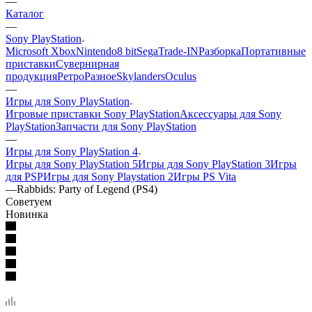
—
Каталог
—
Sony PlayStation
Microsoft Xbox
Nintendo
8 bit
Sega
Trade-IN
Разборка
Портативные
приставки
Сувернирная
продукция
Ретро
Разное
Skylanders
Oculus
—
Игры для Sony PlayStation
Игровые приставки Sony PlayStation
Аксессуары для Sony
PlayStation
Запчасти для Sony PlayStation
—
Игры для Sony PlayStation 4
Игры для Sony PlayStation 5
Игры для Sony PlayStation 3
Игры
для PSP
Игры для Sony Playstation 2
Игры PS Vita
—
Rabbids: Party of Legend (PS4)
Советуем
Новинка