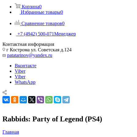
Корзина
0
Избранные товары
0
Сравнение товаров
0
+7 (4942) 500-071
Менеджер
Контактная информация
г Кострома ул. Советская д.124
patatarinov@yandex.ru
Вконтакте
Viber
Viber
WhatsApp
Rabbids: Party of Legend (PS4)
Главная