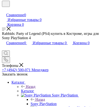
Сравнение
0
Избранные товары
0
Корзина
0
Rabbids: Party of Legend (PS4) купить в Костроме, игры для
Sony PlayStation 4
Сравнение
0
Избранные товары
0
Корзина
0
Телефоны
+7 (4942) 500-071
Менеджер
Заказать звонок
Каталог
Назад
Каталог
Sony PlayStation
Назад
Sony PlayStation