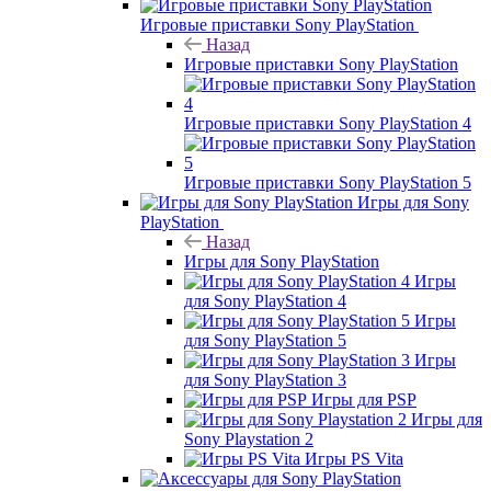
Игровые приставки Sony PlayStation
Назад
Игровые приставки Sony PlayStation
Игровые приставки Sony PlayStation 4
Игровые приставки Sony PlayStation 5
Игры для Sony
PlayStation
Назад
Игры для Sony PlayStation
Игры
для Sony PlayStation 4
Игры
для Sony PlayStation 5
Игры
для Sony PlayStation 3
Игры для PSP
Игры для
Sony Playstation 2
Игры PS Vita