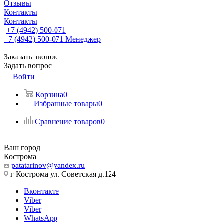
Отзывы
Контакты
Контакты
+7 (4942) 500-071
+7 (4942) 500-071
Менеджер
Заказать звонок
Задать вопрос
Войти
Корзина
0
Избранные товары
0
Сравнение товаров
0
Ваш город
Кострома
patatarinov@yandex.ru
г Кострома ул. Советская д.124
Вконтакте
Viber
Viber
WhatsApp