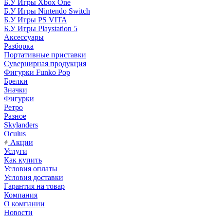
Б.У Игры Xbox One
Б.У Игры Nintendo Switch
Б.У Игры PS VITA
Б.У Игры Playstation 5
Аксессуары
Разборка
Портативные приставки
Сувернирная продукция
Фигурки Funko Pop
Брелки
Значки
Фигурки
Ретро
Разное
Skylanders
Oculus
Акции
Услуги
Как купить
Условия оплаты
Условия доставки
Гарантия на товар
Компания
О компании
Новости