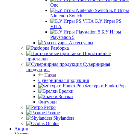
One
Б.У Игры
Nintendo Switch
Б.У Игры PS
VITA
Б.У Игры
Playstation 5
Аксессуары
Разборка
Портативные
приставки
Сувернирная
продукция
Назад
Сувернирная продукция
Фигурки Funko Pop
Брелки
Значки
Фигурки
Ретро
Разное
Skylanders
Oculus
Акции