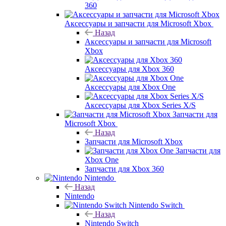
360
Аксессуары и запчасти для Microsoft Xbox
Назад
Аксессуары и запчасти для Microsoft
Xbox
Аксессуары для Xbox 360
Аксессуары для Xbox One
Аксессуары для Xbox Series X/S
Запчасти для
Microsoft Xbox
Назад
Запчасти для Microsoft Xbox
Запчасти для
Xbox One
Запчасти для Xbox 360
Nintendo
Назад
Nintendo
Nintendo Switch
Назад
Nintendo Switch