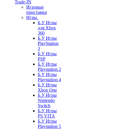
Trade-IN
Игровые
приставки
Игры
Б.У Игры
для Xbox
360
Б.У Игры
PlayStation
3
Б.У Игры
PSP
Б.У Игры
Playstation 2
Б.У Игры
Playstation 4
Б.У Игры
Xbox One
Б.У Игры
Nintendo
Switch
Б.У Игры
PS VITA
Б.У Игры
Playstation 5