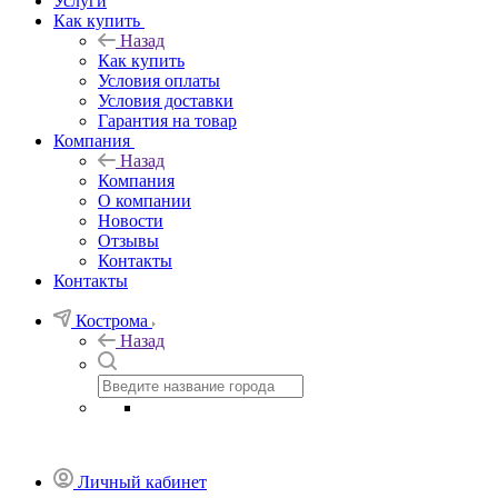
Услуги
Как купить
Назад
Как купить
Условия оплаты
Условия доставки
Гарантия на товар
Компания
Назад
Компания
О компании
Новости
Отзывы
Контакты
Контакты
Кострома
Назад
Личный кабинет