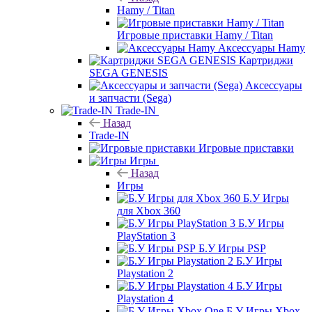
Hamy / Titan
Игровые приставки Hamy / Titan
Аксессуары Hamy
Картриджи
SEGA GENESIS
Аксессуары
и запчасти (Sega)
Trade-IN
Назад
Trade-IN
Игровые приставки
Игры
Назад
Игры
Б.У Игры
для Xbox 360
Б.У Игры
PlayStation 3
Б.У Игры PSP
Б.У Игры
Playstation 2
Б.У Игры
Playstation 4
Б.У Игры Xbox