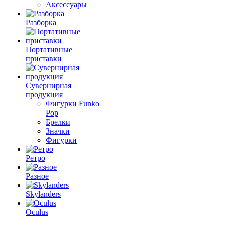
Аксессуары
Разборка
Портативные
приставки
Сувернирная
продукция
Фигурки Funko
Pop
Брелки
Значки
Фигурки
Ретро
Разное
Skylanders
Oculus