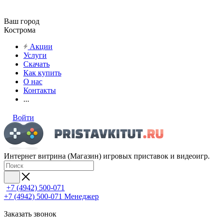
Ваш город
Кострома
Акции
Услуги
Скачать
Как купить
О нас
Контакты
...
Войти
Интернет витрина (Магазин) игровых приставок и видеоигр.
+7 (4942) 500-071
+7 (4942) 500-071
Менеджер
Заказать звонок