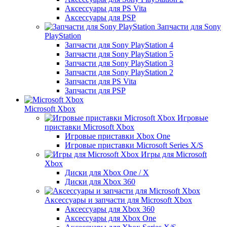
Аксессуары для PS Vita
Аксессуары для PSP
Запчасти для Sony
PlayStation
Запчасти для Sony PlayStation 4
Запчасти для Sony PlayStation 5
Запчасти для Sony PlayStation 3
Запчасти для Sony PlayStation 2
Запчасти для PS Vita
Запчасти для PSP
Microsoft Xbox
Игровые
приставки Microsoft Xbox
Игровые приставки Xbox One
Игровые приставки Microsoft Series X/S
Игры для Microsoft
Xbox
Диски для Xbox One / X
Диски для Xbox 360
Аксессуары и запчасти для Microsoft Xbox
Аксессуары для Xbox 360
Аксессуары для Xbox One