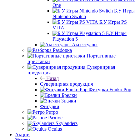
One
Б.У Игры
Nintendo Switch
Б.У Игры PS
VITA
Б.У Игры
Playstation 5
Аксессуары
Разборка
Портативные
приставки
Сувернирная
продукция
Назад
Сувернирная продукция
Фигурки Funko Pop
Брелки
Значки
Фигурки
Ретро
Разное
Skylanders
Oculus
Акции