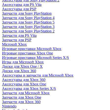
Аксессуары для Sony PlayStation 2
Аксессуары для PS Vita
Аксессуары для PSP
Запчасти для Sony PlayStation
Запчасти для Sony PlayStation 4
Запчасти для Sony PlayStation 5
Запчасти для Sony PlayStation 3
Запчасти для Sony PlayStation 2
Запчасти для PS Vita
Запчасти для PSP
Microsoft Xbox
Игровые приставки Microsoft Xbox
Игровые приставки Xbox One
Игровые приставки Microsoft Series X/S
Игры для Microsoft Xbox
Диски для Xbox One / X
Диски для Xbox 360
Аксессуары и запчасти для Microsoft Xbox
Аксессуары для Xbox 360
Аксессуары для Xbox One
Аксессуары для Xbox Series X/S
Запчасти для Microsoft Xbox
Запчасти для Xbox One
Запчасти для Xbox 360
Nintendo