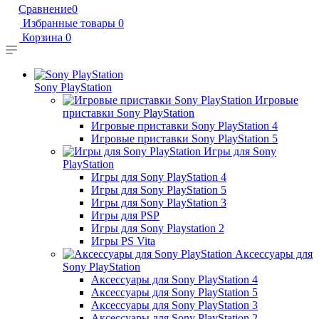
Сравнение
0
Избранные товары
0
Корзина
0
Sony PlayStation
Игровые
приставки Sony PlayStation
Игровые приставки Sony PlayStation 4
Игровые приставки Sony PlayStation 5
Игры для Sony
PlayStation
Игры для Sony PlayStation 4
Игры для Sony PlayStation 5
Игры для Sony PlayStation 3
Игры для PSP
Игры для Sony Playstation 2
Игры PS Vita
Аксессуары для
Sony PlayStation
Аксессуары для Sony PlayStation 4
Аксессуары для Sony PlayStation 5
Аксессуары для Sony PlayStation 3
Аксессуары для Sony PlayStation 2