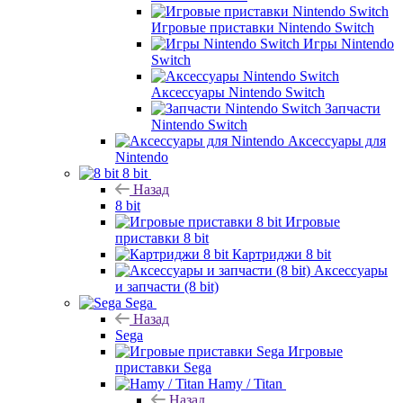
Игровые приставки Nintendo Switch
Игры Nintendo
Switch
Аксессуары Nintendo Switch
Запчасти
Nintendo Switch
Аксессуары для
Nintendo
8 bit
Назад
8 bit
Игровые
приставки 8 bit
Картриджи 8 bit
Аксессуары
и запчасти (8 bit)
Sega
Назад
Sega
Игровые
приставки Sega
Hamy / Titan
Назад