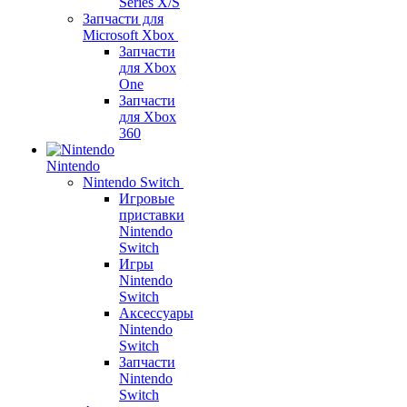
Series X/S
Запчасти для
Microsoft Xbox
Запчасти
для Xbox
One
Запчасти
для Xbox
360
Nintendo
Nintendo Switch
Игровые
приставки
Nintendo
Switch
Игры
Nintendo
Switch
Аксессуары
Nintendo
Switch
Запчасти
Nintendo
Switch