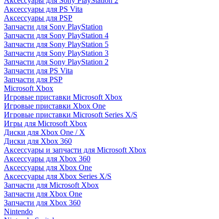
Аксессуары для Sony PlayStation 2
Аксессуары для PS Vita
Аксессуары для PSP
Запчасти для Sony PlayStation
Запчасти для Sony PlayStation 4
Запчасти для Sony PlayStation 5
Запчасти для Sony PlayStation 3
Запчасти для Sony PlayStation 2
Запчасти для PS Vita
Запчасти для PSP
Microsoft Xbox
Игровые приставки Microsoft Xbox
Игровые приставки Xbox One
Игровые приставки Microsoft Series X/S
Игры для Microsoft Xbox
Диски для Xbox One / X
Диски для Xbox 360
Аксессуары и запчасти для Microsoft Xbox
Аксессуары для Xbox 360
Аксессуары для Xbox One
Аксессуары для Xbox Series X/S
Запчасти для Microsoft Xbox
Запчасти для Xbox One
Запчасти для Xbox 360
Nintendo