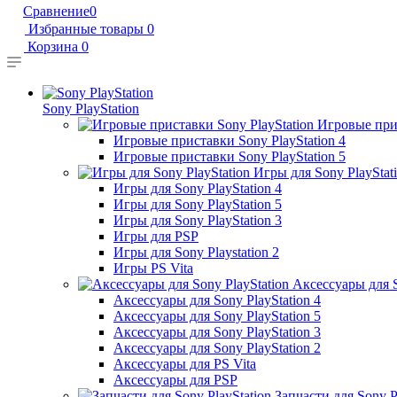
Сравнение
0
Избранные товары
0
Корзина
0
Sony PlayStation
Игровые прис
Игровые приставки Sony PlayStation 4
Игровые приставки Sony PlayStation 5
Игры для Sony PlayStat
Игры для Sony PlayStation 4
Игры для Sony PlayStation 5
Игры для Sony PlayStation 3
Игры для PSP
Игры для Sony Playstation 2
Игры PS Vita
Аксессуары для S
Аксессуары для Sony PlayStation 4
Аксессуары для Sony PlayStation 5
Аксессуары для Sony PlayStation 3
Аксессуары для Sony PlayStation 2
Аксессуары для PS Vita
Аксессуары для PSP
Запчасти для Sony P