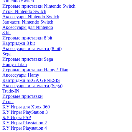
Nintendo Switch
Игровые приставки Nintendo Switch
Игры Nintendo Switch
Аксессуары Nintendo Switch
Запчасти Nintendo Switch
Аксессуары для Nintendo
8 bit
Игровые приставки 8 bit
Картриджи 8 bit
Аксессуары и запчасти (8 bit)
Sega
Игровые приставки Sega
Hamy / Titan
Игровые приставки Hamy / Titan
Аксессуары Hamy
Картриджи SEGA GENESIS
Аксессуары и запчасти (Sega)
Trade-IN
Игровые приставки
Игры
Б.У Игры для Xbox 360
Б.У Игры PlayStation 3
Б.У Игры PSP
Б.У Игры Playstation 2
Б.У Игры Playstation 4