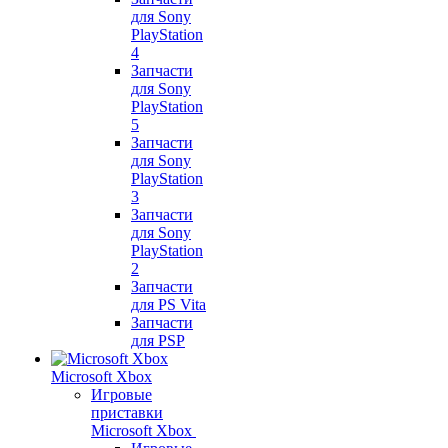
для Sony
PlayStation
4
Запчасти
для Sony
PlayStation
5
Запчасти
для Sony
PlayStation
3
Запчасти
для Sony
PlayStation
2
Запчасти
для PS Vita
Запчасти
для PSP
Microsoft Xbox
Игровые
приставки
Microsoft Xbox