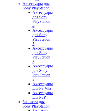
Аксессуары для
Sony PlayStation
Аксессуары
для Sony
PlayStation
4
Аксессуары
для Sony
PlayStation
5
Аксессуары
для Sony
PlayStation
3
Аксессуары
для Sony
PlayStation
2
Аксессуары
для PS Vita
Аксессуары
для PSP
Запчасти для
Sony PlayStation
Запчасти