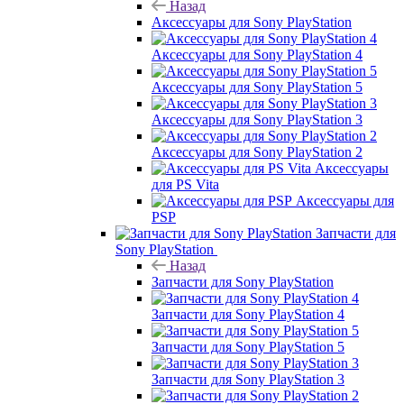
Назад
Аксессуары для Sony PlayStation
Аксессуары для Sony PlayStation 4
Аксессуары для Sony PlayStation 5
Аксессуары для Sony PlayStation 3
Аксессуары для Sony PlayStation 2
Аксессуары
для PS Vita
Аксессуары для
PSP
Запчасти для
Sony PlayStation
Назад
Запчасти для Sony PlayStation
Запчасти для Sony PlayStation 4
Запчасти для Sony PlayStation 5
Запчасти для Sony PlayStation 3