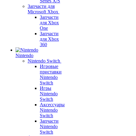
Series X/S
Запчасти для
Microsoft Xbox
Запчасти
для Xbox
One
Запчасти
для Xbox
360
Nintendo
Nintendo Switch
Игровые
приставки
Nintendo
Switch
Игры
Nintendo
Switch
Аксессуары
Nintendo
Switch
Запчасти
Nintendo
Switch