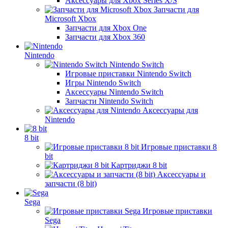
Аксессуары для Xbox Series X/S
Запчасти для
Microsoft Xbox
Запчасти для Xbox One
Запчасти для Xbox 360
Nintendo
Nintendo Switch
Игровые приставки Nintendo Switch
Игры Nintendo Switch
Аксессуары Nintendo Switch
Запчасти Nintendo Switch
Аксессуары для
Nintendo
8 bit
Игровые приставки 8
bit
Картриджи 8 bit
Аксессуары и
запчасти (8 bit)
Sega
Игровые приставки
Sega