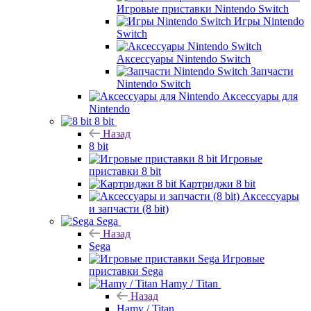
Игровые приставки Nintendo Switch
Игры Nintendo
Switch
Аксессуары Nintendo Switch
Запчасти
Nintendo Switch
Аксессуары для
Nintendo
8 bit
Назад
8 bit
Игровые
приставки 8 bit
Картриджи 8 bit
Аксессуары
и запчасти (8 bit)
Sega
Назад
Sega
Игровые
приставки Sega
Hamy / Titan
Назад
Hamy / Titan