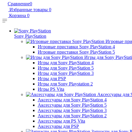
Сравнение
0
Избранные товары
0
Корзина
0
Sony PlayStation
Игровые прис
Игровые приставки Sony PlayStation 4
Игровые приставки Sony PlayStation 5
Игры для Sony PlayStat
Игры для Sony PlayStation 4
Игры для Sony PlayStation 5
Игры для Sony PlayStation 3
Игры для PSP
Игры для Sony Playstation 2
Игры PS Vita
Аксессуары для S
Аксессуары для Sony PlayStation 4
Аксессуары для Sony PlayStation 5
Аксессуары для Sony PlayStation 3
Аксессуары для Sony PlayStation 2
Аксессуары для PS Vita
Аксессуары для PSP
Запчасти для Sony P