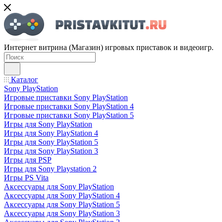
Интернет витрина (Магазин) игровых приставок и видеоигр.
Каталог
Sony PlayStation
Игровые приставки Sony PlayStation
Игровые приставки Sony PlayStation 4
Игровые приставки Sony PlayStation 5
Игры для Sony PlayStation
Игры для Sony PlayStation 4
Игры для Sony PlayStation 5
Игры для Sony PlayStation 3
Игры для PSP
Игры для Sony Playstation 2
Игры PS Vita
Аксессуары для Sony PlayStation
Аксессуары для Sony PlayStation 4
Аксессуары для Sony PlayStation 5
Аксессуары для Sony PlayStation 3