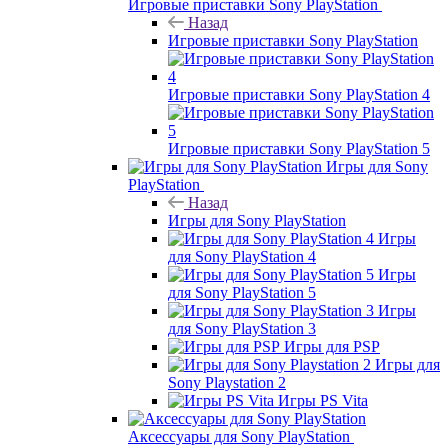
Игровые приставки Sony PlayStation
Назад
Игровые приставки Sony PlayStation
Игровые приставки Sony PlayStation 4
Игровые приставки Sony PlayStation 5
Игры для Sony
PlayStation
Назад
Игры для Sony PlayStation
Игры
для Sony PlayStation 4
Игры
для Sony PlayStation 5
Игры
для Sony PlayStation 3
Игры для PSP
Игры для
Sony Playstation 2
Игры PS Vita
Аксессуары для Sony PlayStation