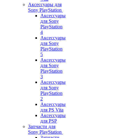
Аксессуары для
Sony PlayStation
Аксессуары
для Sony
PlayStation
4
Аксессуары
для Sony
PlayStation
5
Аксессуары
для Sony
PlayStation
3
Аксессуары
для Sony
PlayStation
2
Аксессуары
для PS Vita
Аксессуары
для PSP
Запчасти для
Sony PlayStation
Запчасти