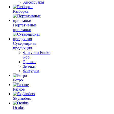
Аксессуары
Разборка
Портативные
приставки
Сувернирная
продукция
Фигурки Funko
Pop
Брелки
Значки
Фигурки
Ретро
Разное
Skylanders
Oculus