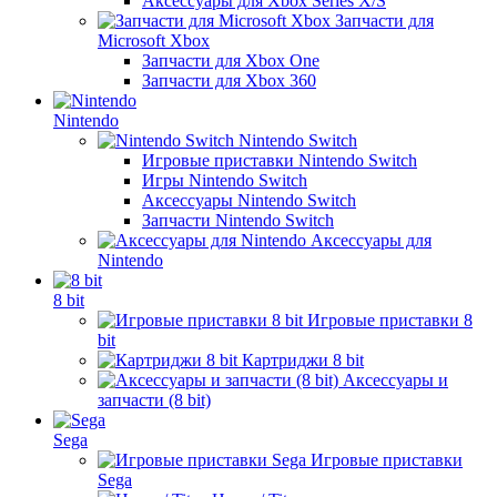
Аксессуары для Xbox Series X/S
Запчасти для
Microsoft Xbox
Запчасти для Xbox One
Запчасти для Xbox 360
Nintendo
Nintendo Switch
Игровые приставки Nintendo Switch
Игры Nintendo Switch
Аксессуары Nintendo Switch
Запчасти Nintendo Switch
Аксессуары для
Nintendo
8 bit
Игровые приставки 8
bit
Картриджи 8 bit
Аксессуары и
запчасти (8 bit)
Sega
Игровые приставки
Sega