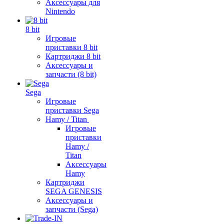
Аксессуары для
Nintendo
8 bit
Игровые
приставки 8 bit
Картриджи 8 bit
Аксессуары и
запчасти (8 bit)
Sega
Игровые
приставки Sega
Hamy / Titan
Игровые
приставки
Hamy /
Titan
Аксессуары
Hamy
Картриджи
SEGA GENESIS
Аксессуары и
запчасти (Sega)