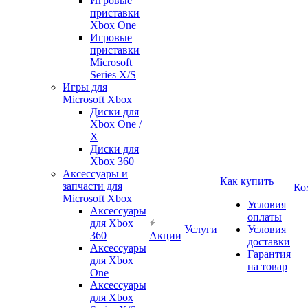
Игровые
приставки
Xbox One
Игровые
приставки
Microsoft
Series X/S
Игры для
Microsoft Xbox
Диски для
Xbox One /
X
Диски для
Xbox 360
Аксессуары и
Как купить
запчасти для
Ко
Microsoft Xbox
Условия
Аксессуары
оплаты
для Xbox
Услуги
Условия
360
Акции
доставки
Аксессуары
Гарантия
для Xbox
на товар
One
Аксессуары
для Xbox