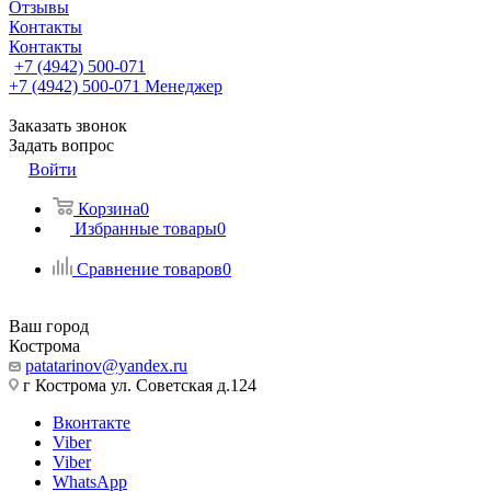
Отзывы
Контакты
Контакты
+7 (4942) 500-071
+7 (4942) 500-071
Менеджер
Заказать звонок
Задать вопрос
Войти
Корзина
0
Избранные товары
0
Сравнение товаров
0
Ваш город
Кострома
patatarinov@yandex.ru
г Кострома ул. Советская д.124
Вконтакте
Viber
Viber
WhatsApp