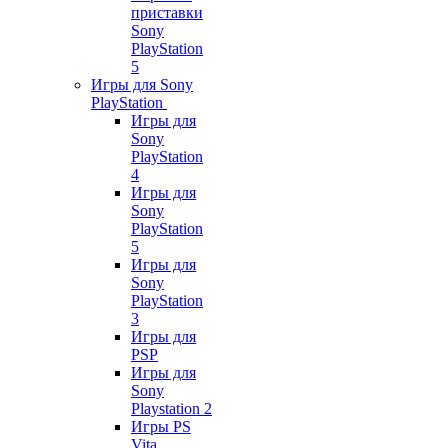
приставки
Sony
PlayStation
5
Игры для Sony
PlayStation
Игры для
Sony
PlayStation
4
Игры для
Sony
PlayStation
5
Игры для
Sony
PlayStation
3
Игры для
PSP
Игры для
Sony
Playstation 2
Игры PS
Vita