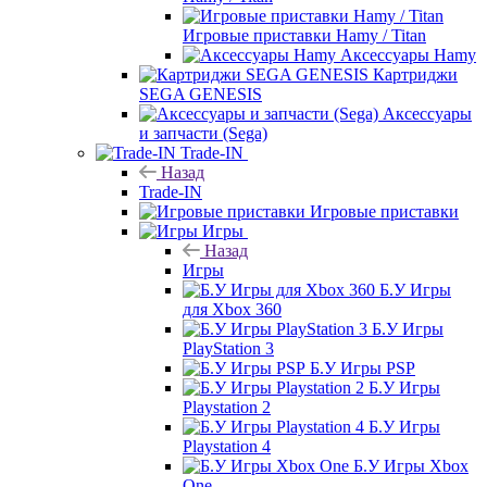
Игровые приставки Hamy / Titan
Аксессуары Hamy
Картриджи
SEGA GENESIS
Аксессуары
и запчасти (Sega)
Trade-IN
Назад
Trade-IN
Игровые приставки
Игры
Назад
Игры
Б.У Игры
для Xbox 360
Б.У Игры
PlayStation 3
Б.У Игры PSP
Б.У Игры
Playstation 2
Б.У Игры
Playstation 4
Б.У Игры Xbox
One