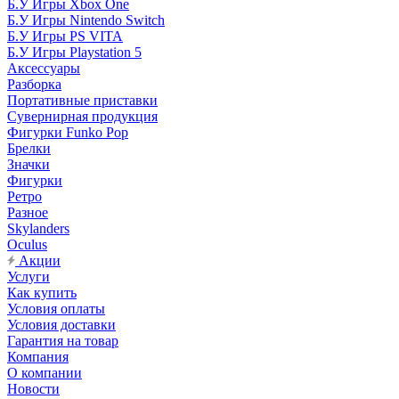
Б.У Игры Xbox One
Б.У Игры Nintendo Switch
Б.У Игры PS VITA
Б.У Игры Playstation 5
Аксессуары
Разборка
Портативные приставки
Сувернирная продукция
Фигурки Funko Pop
Брелки
Значки
Фигурки
Ретро
Разное
Skylanders
Oculus
Акции
Услуги
Как купить
Условия оплаты
Условия доставки
Гарантия на товар
Компания
О компании
Новости