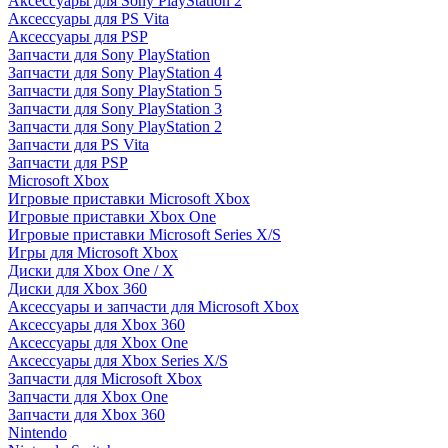
Аксессуары для Sony PlayStation 2
Аксессуары для PS Vita
Аксессуары для PSP
Запчасти для Sony PlayStation
Запчасти для Sony PlayStation 4
Запчасти для Sony PlayStation 5
Запчасти для Sony PlayStation 3
Запчасти для Sony PlayStation 2
Запчасти для PS Vita
Запчасти для PSP
Microsoft Xbox
Игровые приставки Microsoft Xbox
Игровые приставки Xbox One
Игровые приставки Microsoft Series X/S
Игры для Microsoft Xbox
Диски для Xbox One / X
Диски для Xbox 360
Аксессуары и запчасти для Microsoft Xbox
Аксессуары для Xbox 360
Аксессуары для Xbox One
Аксессуары для Xbox Series X/S
Запчасти для Microsoft Xbox
Запчасти для Xbox One
Запчасти для Xbox 360
Nintendo