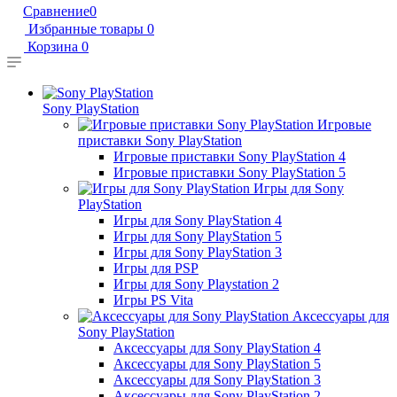
Сравнение
0
Избранные товары
0
Корзина
0
Sony PlayStation
Игровые
приставки Sony PlayStation
Игровые приставки Sony PlayStation 4
Игровые приставки Sony PlayStation 5
Игры для Sony
PlayStation
Игры для Sony PlayStation 4
Игры для Sony PlayStation 5
Игры для Sony PlayStation 3
Игры для PSP
Игры для Sony Playstation 2
Игры PS Vita
Аксессуары для
Sony PlayStation
Аксессуары для Sony PlayStation 4
Аксессуары для Sony PlayStation 5
Аксессуары для Sony PlayStation 3
Аксессуары для Sony PlayStation 2