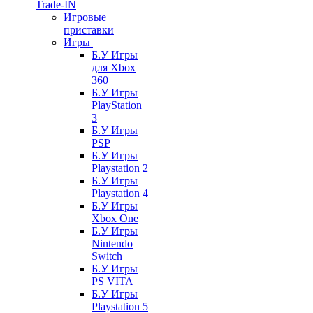
Trade-IN
Игровые
приставки
Игры
Б.У Игры
для Xbox
360
Б.У Игры
PlayStation
3
Б.У Игры
PSP
Б.У Игры
Playstation 2
Б.У Игры
Playstation 4
Б.У Игры
Xbox One
Б.У Игры
Nintendo
Switch
Б.У Игры
PS VITA
Б.У Игры
Playstation 5