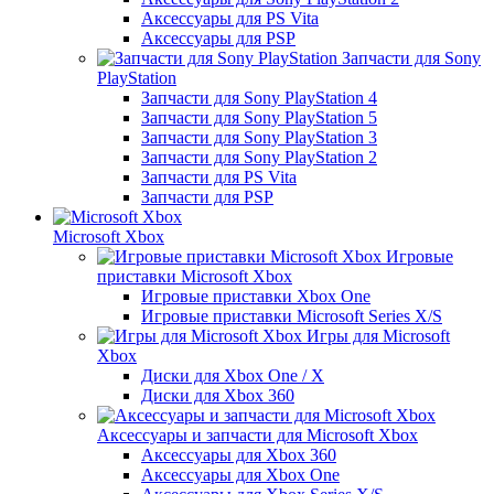
Аксессуары для PS Vita
Аксессуары для PSP
Запчасти для Sony
PlayStation
Запчасти для Sony PlayStation 4
Запчасти для Sony PlayStation 5
Запчасти для Sony PlayStation 3
Запчасти для Sony PlayStation 2
Запчасти для PS Vita
Запчасти для PSP
Microsoft Xbox
Игровые
приставки Microsoft Xbox
Игровые приставки Xbox One
Игровые приставки Microsoft Series X/S
Игры для Microsoft
Xbox
Диски для Xbox One / X
Диски для Xbox 360
Аксессуары и запчасти для Microsoft Xbox
Аксессуары для Xbox 360
Аксессуары для Xbox One