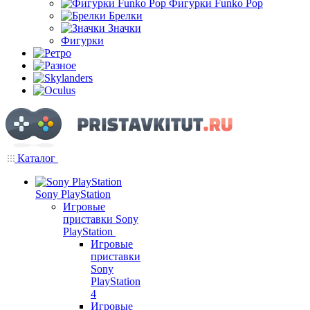
Фигурки Funko Pop
Брелки
Значки
Фигурки
Каталог
Sony PlayStation
Игровые
приставки Sony
PlayStation
Игровые
приставки
Sony
PlayStation
4
Игровые