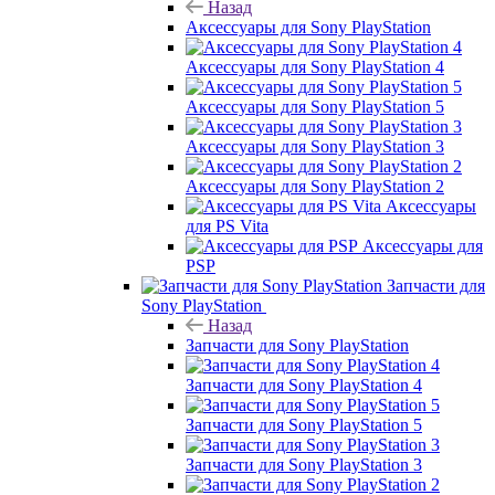
Назад
Аксессуары для Sony PlayStation
Аксессуары для Sony PlayStation 4
Аксессуары для Sony PlayStation 5
Аксессуары для Sony PlayStation 3
Аксессуары для Sony PlayStation 2
Аксессуары
для PS Vita
Аксессуары для
PSP
Запчасти для
Sony PlayStation
Назад
Запчасти для Sony PlayStation
Запчасти для Sony PlayStation 4
Запчасти для Sony PlayStation 5
Запчасти для Sony PlayStation 3