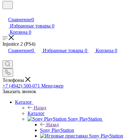
Сравнение
0
Избранные товары
0
Корзина
0
Injustice 2 (PS4)
Сравнение
0
Избранные товары
0
Корзина
0
Телефоны
+7 (4942) 500-071
Менеджер
Заказать звонок
Каталог
Назад
Каталог
Sony PlayStation
Назад
Sony PlayStation