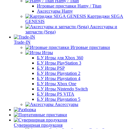
Hamy / Titan
Игровые приставки Hamy / Titan
Аксессуары Hamy
Картриджи SEGA
GENESIS
Аксессуары и
запчасти (Sega)
Trade-IN
Игровые приставки
Игры
Б.У Игры для Xbox 360
Б.У Игры PlayStation 3
Б.У Игры PSP
Б.У Игры Playstation 2
Б.У Игры Playstation 4
Б.У Игры Xbox One
Б.У Игры Nintendo Switch
Б.У Игры PS VITA
Б.У Игры Playstation 5
Аксессуары
Сувернирная продукция