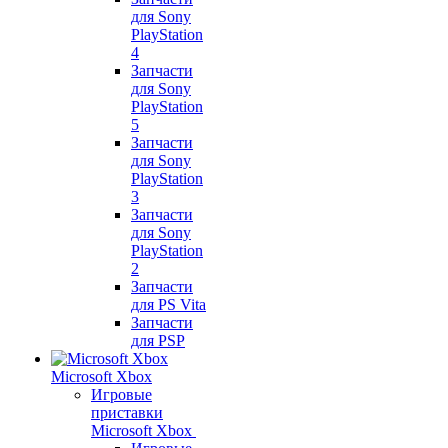
для Sony
PlayStation
4
Запчасти
для Sony
PlayStation
5
Запчасти
для Sony
PlayStation
3
Запчасти
для Sony
PlayStation
2
Запчасти
для PS Vita
Запчасти
для PSP
Microsoft Xbox
Игровые
приставки
Microsoft Xbox