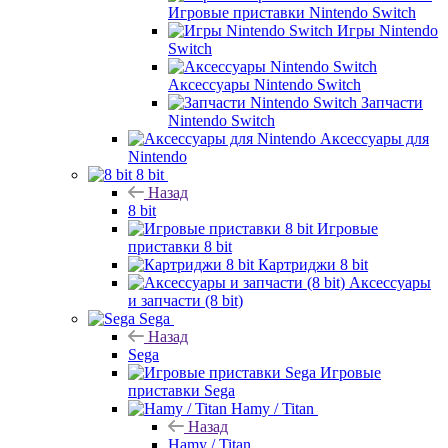
Игровые приставки Nintendo Switch
Игры Nintendo
Switch
Аксессуары Nintendo Switch
Запчасти
Nintendo Switch
Аксессуары для
Nintendo
8 bit
Назад
8 bit
Игровые
приставки 8 bit
Картриджи 8 bit
Аксессуары
и запчасти (8 bit)
Sega
Назад
Sega
Игровые
приставки Sega
Hamy / Titan
Назад
Hamy / Titan