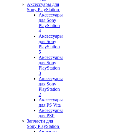
Аксессуары для
Sony PlayStation
Аксессуары
для Sony
PlayStation
4
Аксессуары
для Sony
PlayStation
5
Аксессуары
для Sony
PlayStation
3
Аксессуары
для Sony
PlayStation
2
Аксессуары
для PS Vita
Аксессуары
для PSP
Запчасти для
Sony PlayStation
Запчасти