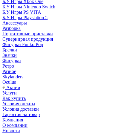
Б.У Игры Xbox One
Б.У Игры Nintendo Switch
Б.У Игры PS VITA
Б.У Игры Playstation 5
Аксессуары
Разборка
Портативные приставки
Сувернирная продукция
Фигурки Funko Pop
Брелки
Значки
Фигурки
Ретро
Разное
Skylanders
Oculus
Акции
Услуги
Как купить
Условия оплаты
Условия доставки
Гарантия на товар
Компания
О компании
Новости