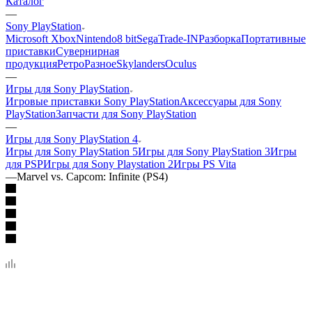
Каталог
—
Sony PlayStation
Microsoft Xbox
Nintendo
8 bit
Sega
Trade-IN
Разборка
Портативные
приставки
Сувернирная
продукция
Ретро
Разное
Skylanders
Oculus
—
Игры для Sony PlayStation
Игровые приставки Sony PlayStation
Аксессуары для Sony
PlayStation
Запчасти для Sony PlayStation
—
Игры для Sony PlayStation 4
Игры для Sony PlayStation 5
Игры для Sony PlayStation 3
Игры
для PSP
Игры для Sony Playstation 2
Игры PS Vita
—
Marvel vs. Capcom: Infinite (PS4)