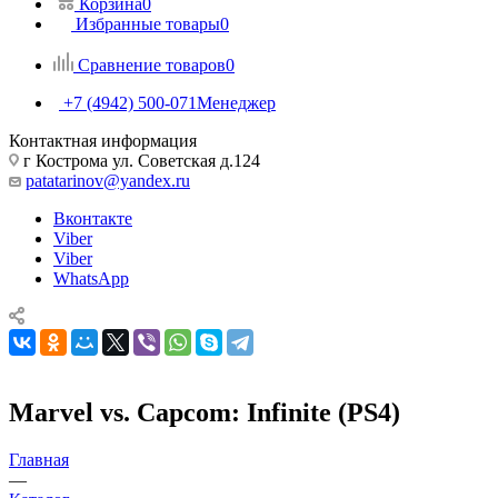
Корзина
0
Избранные товары
0
Сравнение товаров
0
+7 (4942) 500-071
Менеджер
Контактная информация
г Кострома ул. Советская д.124
patatarinov@yandex.ru
Вконтакте
Viber
Viber
WhatsApp
Marvel vs. Capcom: Infinite (PS4)
Главная
—