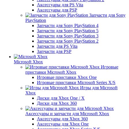
Аксессуары для PS Vita
Аксессуары для PSP
Запчасти для Sony
PlayStation
Запчасти для Sony PlayStation 4
Запчасти для Sony PlayStation 5
Запчасти для Sony PlayStation 3
Запчасти для Sony PlayStation 2
Запчасти для PS Vita
Запчасти для PSP
Microsoft Xbox
Игровые
приставки Microsoft Xbox
Игровые приставки Xbox One
Игровые приставки Microsoft Series X/S
Игры для Microsoft
Xbox
Диски для Xbox One / X
Диски для Xbox 360
Аксессуары и запчасти для Microsoft Xbox
Аксессуары для Xbox 360
Аксессуары для Xbox One