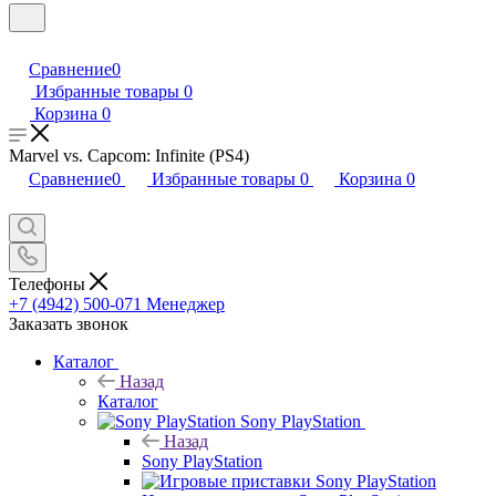
Сравнение
0
Избранные товары
0
Корзина
0
Marvel vs. Capcom: Infinite (PS4)
Сравнение
0
Избранные товары
0
Корзина
0
Телефоны
+7 (4942) 500-071
Менеджер
Заказать звонок
Каталог
Назад
Каталог
Sony PlayStation
Назад
Sony PlayStation