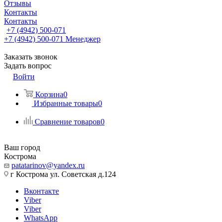
Отзывы
Контакты
Контакты
+7 (4942) 500-071
+7 (4942) 500-071
Менеджер
Заказать звонок
Задать вопрос
Войти
Корзина
0
Избранные товары
0
Сравнение товаров
0
Ваш город
Кострома
patatarinov@yandex.ru
г Кострома ул. Советская д.124
Вконтакте
Viber
Viber
WhatsApp