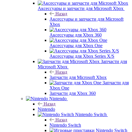
Аксессуары и запчасти для Microsoft Xbox
Назад
Аксессуары и запчасти для Microsoft
Xbox
Аксессуары для Xbox 360
Аксессуары для Xbox One
Аксессуары для Xbox Series X/S
Запчасти для
Microsoft Xbox
Назад
Запчасти для Microsoft Xbox
Запчасти для
Xbox One
Запчасти для Xbox 360
Nintendo
Назад
Nintendo
Nintendo Switch
Назад
Nintendo Switch