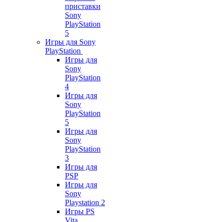
приставки
Sony
PlayStation
5
Игры для Sony
PlayStation
Игры для
Sony
PlayStation
4
Игры для
Sony
PlayStation
5
Игры для
Sony
PlayStation
3
Игры для
PSP
Игры для
Sony
Playstation 2
Игры PS
Vita