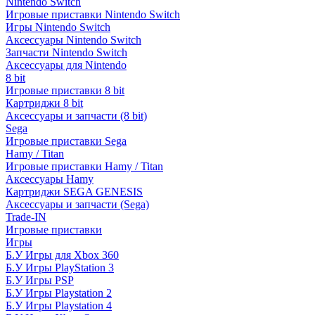
Nintendo Switch
Игровые приставки Nintendo Switch
Игры Nintendo Switch
Аксессуары Nintendo Switch
Запчасти Nintendo Switch
Аксессуары для Nintendo
8 bit
Игровые приставки 8 bit
Картриджи 8 bit
Аксессуары и запчасти (8 bit)
Sega
Игровые приставки Sega
Hamy / Titan
Игровые приставки Hamy / Titan
Аксессуары Hamy
Картриджи SEGA GENESIS
Аксессуары и запчасти (Sega)
Trade-IN
Игровые приставки
Игры
Б.У Игры для Xbox 360
Б.У Игры PlayStation 3
Б.У Игры PSP
Б.У Игры Playstation 2
Б.У Игры Playstation 4